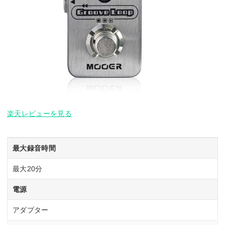
楽天レビューを見る
最大録音時間
最大20分
電源
アダプター