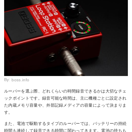
By:
boss.info
ルーパーを選ぶ際、どれくらいの時間録音できるかは大切なチェ
ックポイントです。録音可能な時間は、主に機種ごとに設定され
た内蔵メモリ容量や、外部記録メディアの容量によって決まりま
す。
また、電池で駆動するタイプのルーパーでは、バッテリーの持続
時間も連続して録音できる時間に関わってきます。電池の持ちも