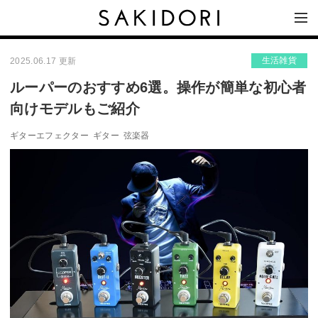
生活雑貨
2025.06.17 更新
ルーパーのおすすめ6選。操作が簡単な初心者
向けモデルもご紹介
ギターエフェクター
ギター
弦楽器