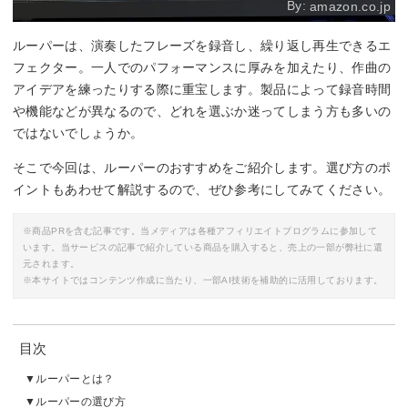
By:
amazon.co.jp
ルーパーは、演奏したフレーズを録音し、繰り返し再生できるエ
フェクター。一人でのパフォーマンスに厚みを加えたり、作曲の
アイデアを練ったりする際に重宝します。製品によって録音時間
や機能などが異なるので、どれを選ぶか迷ってしまう方も多いの
ではないでしょうか。
そこで今回は、ルーパーのおすすめをご紹介します。選び方のポ
イントもあわせて解説するので、ぜひ参考にしてみてください。
※商品PRを含む記事です。当メディアは各種アフィリエイトプログラムに参加して
います。当サービスの記事で紹介している商品を購入すると、売上の一部が弊社に還
元されます。
※本サイトではコンテンツ作成に当たり、一部AI技術を補助的に活用しております。
目次
ルーパーとは？
ルーパーの選び方