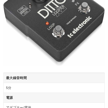
最大録音時間
5分
電源
アダプター/電池