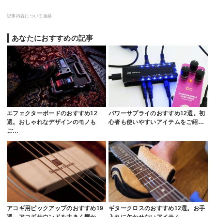
記事内容について連絡
あなたにおすすめの記事
エフェクターボードのおすすめ12
パワーサプライのおすすめ12選。初
選。おしゃれなデザインのモノも
心者も使いやすいアイテムをご紹…
ご…
アコギ用ピックアップのおすすめ19
ギタークロスのおすすめ12選。お手
選。アコギサウンドを大きく響か…
入れに欠かせないアイテム