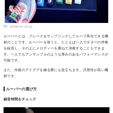
By:
amazon.co.jp
ルーパーとは、フレーズをサンプリングしてループ再生できる機
材のことです。ルーパーを使うと、たとえば一人でギターの伴奏
を録音し、その上にメロディーを重ねて演奏することもできま
す。一人でもアンサンブルのような厚みのあるパフォーマンスが
可能です。
また、作曲のアイデアを練る際にも役立ちます。汎用性が高い機
材です。
ルーパーの選び方
録音時間をチェック