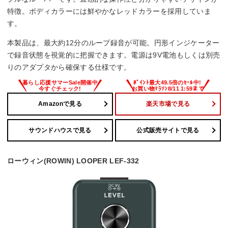
アルカリ電池＝約3時間
特徴。ボディカラーには鮮やかなレッドカラーを採用していま
（使用状態によって異なります）
す。
幅x高さx奥行
本製品は、最大約12分のループ録音が可能。円形インジケーター
で録音状態を視覚的に把握できます。電源は9V電池もしくは別売
73×59×129 mm
りのアダプタから確保する仕様です。
重量
430 g
Amazonで見る
楽天市場で見る
サウンドハウスで見る
公式販売サイトで見る
ローウィン(ROWIN) LOOPER LEF-332