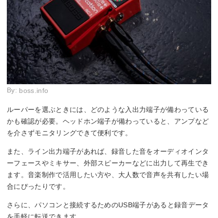
By:
boss.info
ルーパーを選ぶときには、どのような入出力端子が備わっている
かも確認が必要。ヘッドホン端子が備わっていると、アンプなど
を介さずモニタリングできて便利です。
また、ライン出力端子があれば、録音した音をオーディオインタ
ーフェースやミキサー、外部スピーカーなどに出力して再生でき
ます。音楽制作で活用したい方や、大人数で音声を共有したい場
合にぴったりです。
さらに、パソコンと接続するためのUSB端子があると録音データ
を手軽に転送できます。