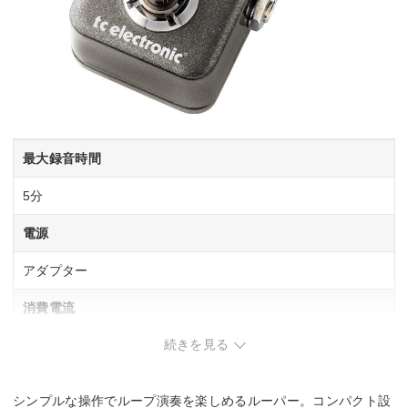
最大録音時間
5分
電源
アダプター
消費電流
続きを見る
–
最大電池駆動時間
シンプルな操作でループ演奏を楽しめるルーパー。コンパクト設