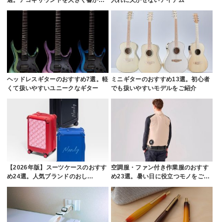
ヘッドレスギターのおすすめ7選。軽
ミニギターのおすすめ13選。初心者
くて扱いやすいユニークなギター
でも扱いやすいモデルをご紹介
【2026年版】スーツケースのおすす
空調服・ファン付き作業服のおすす
め24選。人気ブランドのおし…
め23選。暑い日に役立つモノをご…