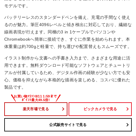
モデルです。
バッテリーレスのスタンダードペンを備え、充電の手間なく使え
るのが魅力。筆圧4096レベルと傾き検出に対応しており、繊細な
線画表現が行えます。同梱の3 in 1ケーブルでパソコンや
Chromebookへ簡単に接続でき、すぐに作業を始められます。本
体重量は約700gと軽量で、持ち運びや配置替えもスムーズです。
イラスト制作から文書への手書き入力まで、さまざまな用途に活
用できます。無料ダウンロード可能なソフトウェアとチュートリ
アルが付属しているため、デジタル作画の経験が少ない方でも安
心。価格を抑えながら本格的な描画を楽しめる、コスパに優れた
製品です。
楽天市場で見る
ビックカメラで見る
公式販売サイトで見る