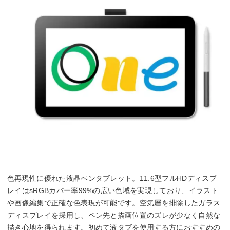
色再現性に優れた液晶ペンタブレット。11.6型フルHDディスプ
レイはsRGBカバー率99%の広い色域を実現しており、イラスト
や画像編集で正確な色表現が可能です。空気層を排除したガラス
ディスプレイを採用し、ペン先と描画位置のズレが少なく自然な
描き心地を得られます。初めて液タブを使用する方におすすめの