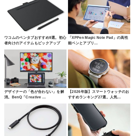
ワコムのペンタブおすすめ9選。初心
「XPPen Magic Note Pad」の高性
者向けのアイテムもピックアップ
能ペンとアプリ…
デザイナーの「色が合わない」を解
【2026年版】スマートウォッチのお
消。BenQ「Creative …
すすめランキング27選。人気…