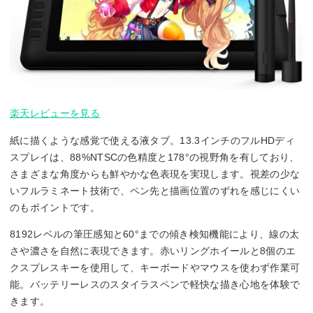
楽天レビューを見る
紙に描くような感覚で使える液タブ。13.3インチのフルHDディ
スプレイは、88%NTSCの色精度と178°の視野角を有しており、
さまざまな角度からも鮮やかな色表現を実現します。視差の少な
いフルラミネート技術で、ペン先と描画位置のずれを感じにくい
のもポイントです。
8192レベルの筆圧感知と60°までの傾き検知機能により、線の太
さや濃さを自然に表現できます。赤いリングホイールと8個のエ
クスプレスキーを使用して、キーボードやマウスを使わず作業可
能。バッテリーレスのスタイラスペンで軽快な描き心地を体験で
きます。