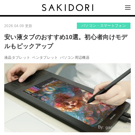
パソコン・スマートフォン
2026.04.09 更新
安い液タブのおすすめ10選。初心者向けモデ
ルもピックアップ
液晶タブレット
ペンタブレット
パソコン周辺機器
By:
gaomon.net