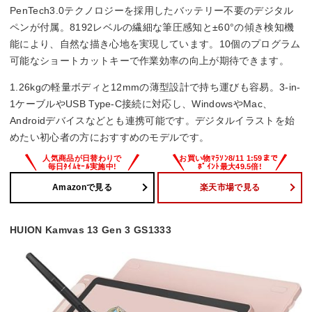
PenTech3.0テクノロジーを採用したバッテリー不要のデジタル
ペンが付属。8192レベルの繊細な筆圧感知と±60°の傾き検知機
能により、自然な描き心地を実現しています。10個のプログラム
可能なショートカットキーで作業効率の向上が期待できます。
1.26kgの軽量ボディと12mmの薄型設計で持ち運びも容易。3-in-
1ケーブルやUSB Type-C接続に対応し、WindowsやMac、
Androidデバイスなどとも連携可能です。デジタルイラストを始
めたい初心者の方におすすめのモデルです。
Amazonで見る
楽天市場で見る
HUION Kamvas 13 Gen 3 GS1333