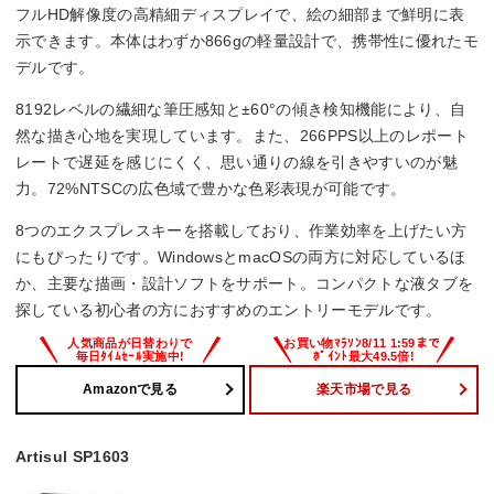
フルHD解像度の高精細ディスプレイで、絵の細部まで鮮明に表
示できます。本体はわずか866gの軽量設計で、携帯性に優れたモ
デルです。
8192レベルの繊細な筆圧感知と±60°の傾き検知機能により、自
然な描き心地を実現しています。また、266PPS以上のレポート
レートで遅延を感じにくく、思い通りの線を引きやすいのが魅
力。72%NTSCの広色域で豊かな色彩表現が可能です。
8つのエクスプレスキーを搭載しており、作業効率を上げたい方
にもぴったりです。WindowsとmacOSの両方に対応しているほ
か、主要な描画・設計ソフトをサポート。コンパクトな液タブを
探している初心者の方におすすめのエントリーモデルです。
Amazonで見る
楽天市場で見る
Artisul SP1603