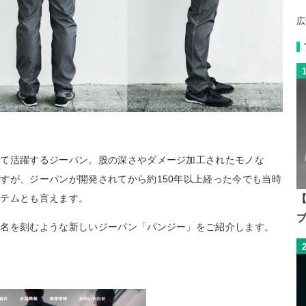
広
して活躍するジーパン。股の深さやダメージ加工されたモノな
すが、ジーパンが開発されてから約150年以上経った今でも当時
イテムとも言えます。
【
に名を刻むような新しいジーパン「パンジー」をご紹介します。