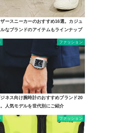
レザースニーカーのおすすめ16選。カジュ
アルなブランドのアイテムもラインナップ
ファッション
8
ビジネス向け腕時計のおすすめブランド20
選。人気モデルを世代別にご紹介
ファッション
9