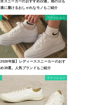
防水スニーカーのおすすめ22選。雨の日も
快適に履けるおしゃれなモノもご紹介
ファッション
6
2026年版】レディーススニーカーのおす
すめ38選。人気ブランドもご紹介
ファッション
7