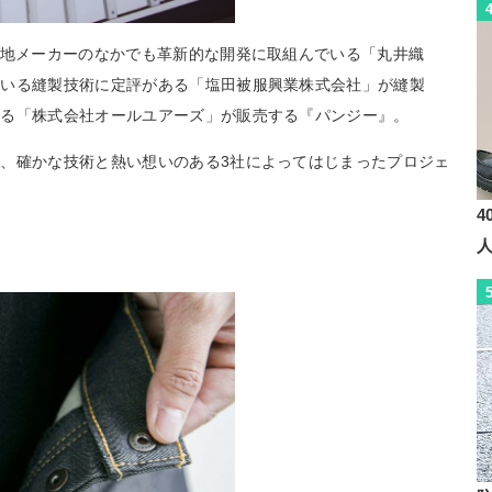
生地メーカーのなかでも革新的な開発に取組んでいる「丸井織
ている縫製技術に定評がある「塩田被服興業株式会社」が縫製
する「株式会社オールユアーズ」が販売する『パンジー』。
、確かな技術と熱い想いのある3社によってはじまったプロジェ
4