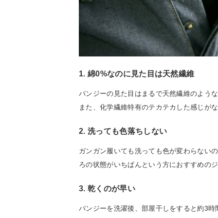
1. 綿0%なのに見た目は天然繊維
パンジーの見た目はまるで天然繊維のよう
また、化学繊維特有のテカテカした感じが
2. 洗っても色落ちしない
ガンガン履いても洗っても色が変わらない
ろの状態がいちばんという方におすすめの
3. 乾くのが早い
パンジーを洗濯後、部屋干しをすると約3時