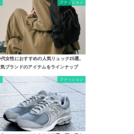
ファッション
4
0代女性におすすめの人気リュック25選。
人気ブランドのアイテムをラインナップ
ファッション
5