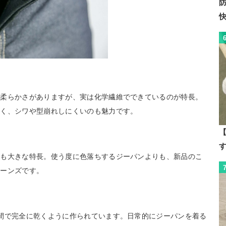
な柔らかさがありますが、実は化学繊維でできているのが特長。
なく、シワや型崩れしにくいのも魅力です。
【
のも大きな特長。使う度に色落ちするジーパンよりも、新品のこ
ジーンズです。
間で完全に乾くように作られています。日常的にジーパンを着る