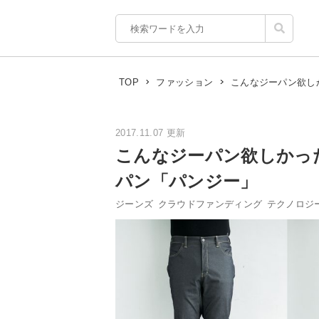
こんなジーパン欲し
TOP
ファッション
2017.11.07 更新
こんなジーパン欲しかっ
パン「パンジー」
ジーンズ
クラウドファンディング
テクノロジ