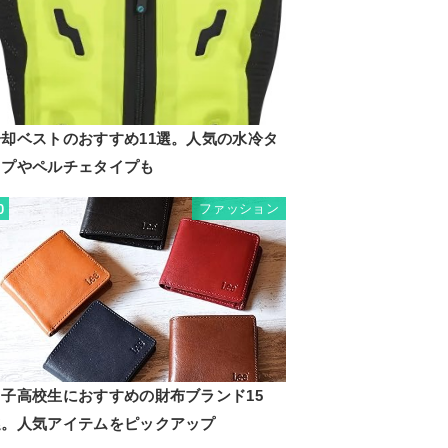
冷却ベストのおすすめ11選。人気の水冷タ
イプやペルチェタイプも
ファッション
0
男子高校生におすすめの財布ブランド15
選。人気アイテムをピックアップ