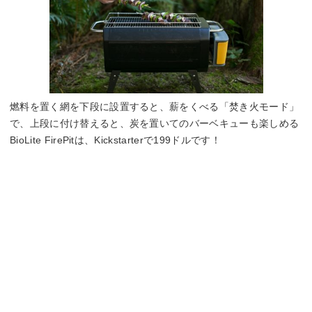
燃料を置く網を下段に設置すると、薪をくべる「焚き火モード」
で、上段に付け替えると、炭を置いてのバーベキューも楽しめる
BioLite FirePitは、Kickstarterで199ドルです！