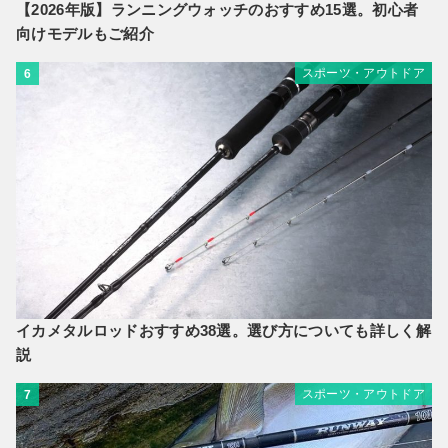
【2026年版】ランニングウォッチのおすすめ15選。初心者
向けモデルもご紹介
スポーツ・アウトドア
6
イカメタルロッドおすすめ38選。選び方についても詳しく解
説
スポーツ・アウトドア
7