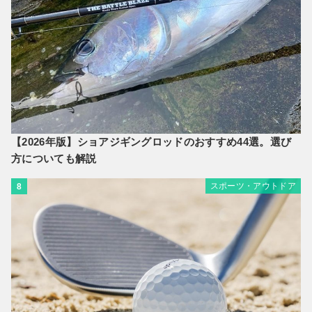
【2026年版】ショアジギングロッドのおすすめ44選。選び
方についても解説
スポーツ・アウトドア
8