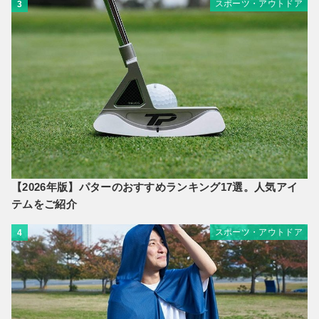
スポーツ・アウトドア
3
【2026年版】パターのおすすめランキング17選。人気アイ
テムをご紹介
スポーツ・アウトドア
4