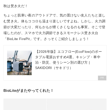
秋は焚き火だ！
ちょっと肌寒い夜のアウトドアで、気の置けない友人たちと楽し
む焚き火。体もココロも温まり楽しいですよね。しかし、火力調
節が大変だったり、何もかもが煙くさくなるのも事実。そこで登
場したのが、スマホで火力調節できるスモークレス焚き火台
「BioLite FirePit」です。さっそくご紹介しましょう！
【2026年版】エコフロー(EcoFlow)のポー
タブル電源おすすめ4選。キャンプ・車中
泊・防災、使うシーン別の選び方 |
SAKIDORI（サキドリ）
PR
BioLiteがまたやってくれた！