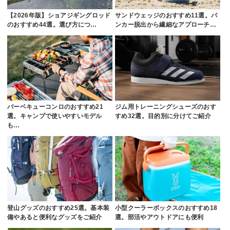
【2026年版】ショアジギングロッド
サンドウェッジのおすすめ11選。バ
のおすすめ44選。選び方につ…
ンカー脱出から繊細なアプローチ…
バーベキューコンロのおすすめ21
ジム用トレーニングシューズのおす
選。キャンプで使いやすいモデル
すめ32選。目的別に分けてご紹介
も…
登山グッズのおすすめ25選。基本装
小型クーラーボックスのおすすめ18
備やあると便利なグッズをご紹介
選。部活やアウトドアにも便利