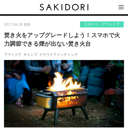
スポーツ・アウトドア
2017.09.28 更新
焚き火をアップグレードしよう！スマホで火
力調節できる煙が出ない焚き火台
アウトドア
キャンプ
クラウドファンディング