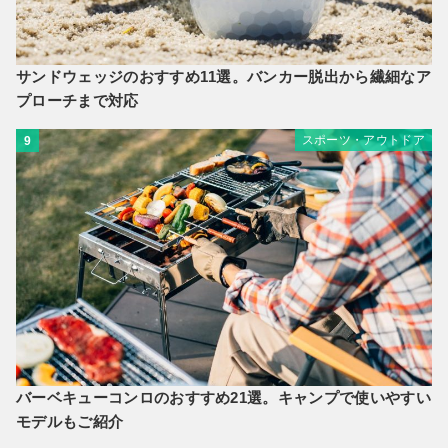
サンドウェッジのおすすめ11選。バンカー脱出から繊細なア
プローチまで対応
スポーツ・アウトドア
9
バーベキューコンロのおすすめ21選。キャンプで使いやすい
モデルもご紹介