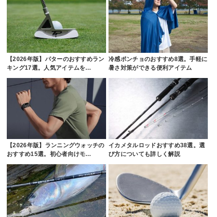
【2026年版】パターのおすすめラン
冷感ポンチョのおすすめ8選。手軽に
キング17選。人気アイテムを…
暑さ対策ができる便利アイテム
【2026年版】ランニングウォッチの
イカメタルロッドおすすめ38選。選
おすすめ15選。初心者向けモ…
び方についても詳しく解説