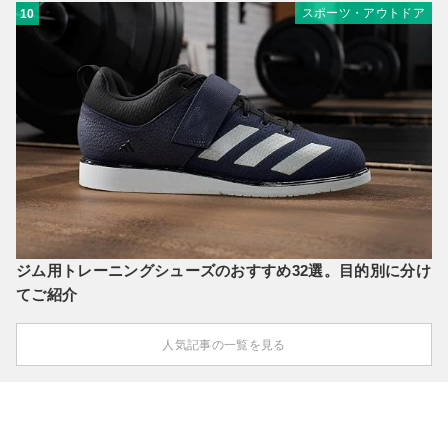
スポーツ・アウトドア
10
ジム用トレーニングシューズのおすすめ32選。目的別に分け
てご紹介
人気記事の一覧を見る