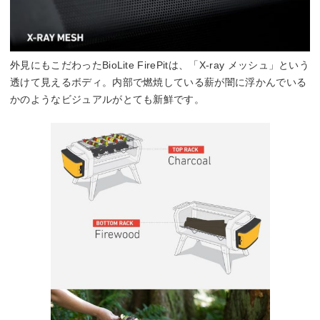
外見にもこだわったBioLite FirePitは、「X-ray メッシュ」という
透けて見えるボディ。内部で燃焼している薪が闇に浮かんでいる
かのようなビジュアルがとても新鮮です。