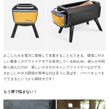
おこした火を電力に変換して充電することもできる、環境にやさ
しい数多くのアウトドアギアを発売しているBioLite。彼らが今回
取り組んだのが、新しいカタチのキャンプファイヤーなのです。
火おこしや火力調節が簡単なのは言うに及ばず、バーベキューま
でできるというから期待大です！
もう煙で悩まない！