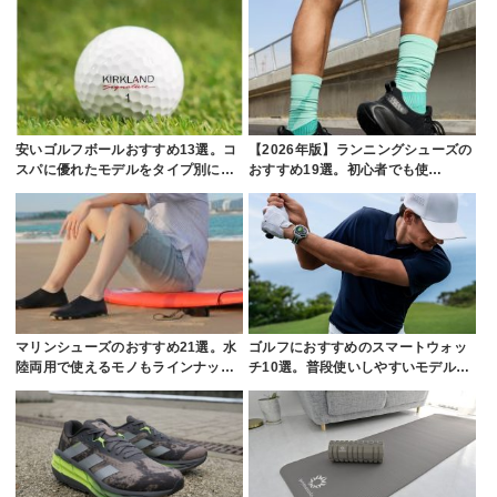
安いゴルフボールおすすめ13選。コ
【2026年版】ランニングシューズの
スパに優れたモデルをタイプ別に…
おすすめ19選。初心者でも使…
マリンシューズのおすすめ21選。水
ゴルフにおすすめのスマートウォッ
陸両用で使えるモノもラインナッ…
チ10選。普段使いしやすいモデル…