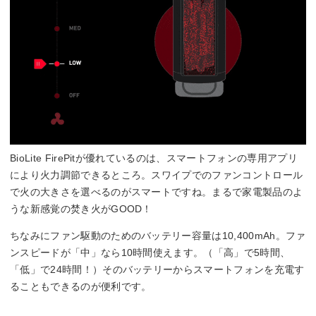
BioLite FirePitが優れているのは、スマートフォンの専用アプリ
により火力調節できるところ。スワイプでのファンコントロール
で火の大きさを選べるのがスマートですね。まるで家電製品のよ
うな新感覚の焚き火がGOOD！
ちなみにファン駆動のためのバッテリー容量は10,400mAh。ファ
ンスピードが「中」なら10時間使えます。（「高」で5時間、
「低」で24時間！）そのバッテリーからスマートフォンを充電す
ることもできるのが便利です。