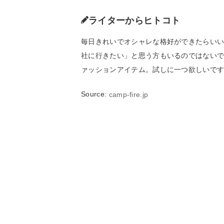
ライターからヒトコト
毎日きれいでオシャレな格好ができたらい
社に行きたい」と思う方もいるのではないでし
ァッションアイテム。試しに一つ欲しいで
Source:
camp-fire.jp