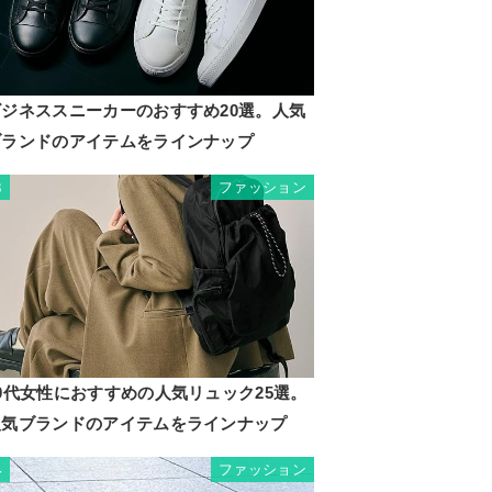
ビジネススニーカーのおすすめ20選。人気
ブランドのアイテムをラインナップ
ファッション
3
0代女性におすすめの人気リュック25選。
人気ブランドのアイテムをラインナップ
ファッション
4