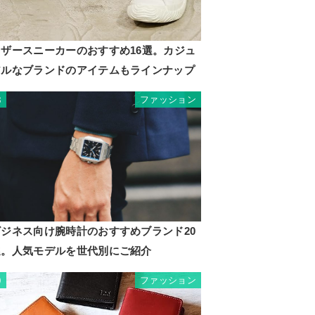
レザースニーカーのおすすめ16選。カジュ
アルなブランドのアイテムもラインナップ
ファッション
8
ビジネス向け腕時計のおすすめブランド20
選。人気モデルを世代別にご紹介
ファッション
9