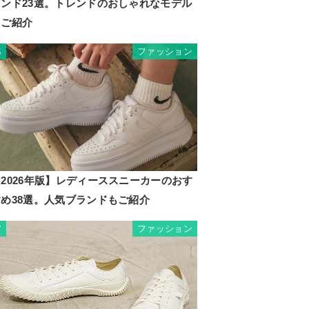
ランド23選。トレンドのおしゃれなモデル
もご紹介
ファッション
6
2026年版】レディーススニーカーのおす
すめ38選。人気ブランドもご紹介
ファッション
7