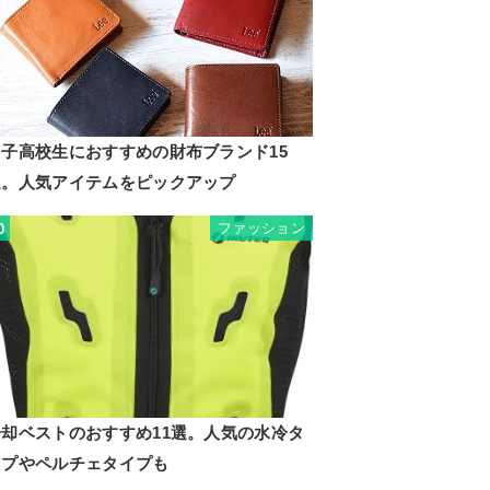
男子高校生におすすめの財布ブランド15
選。人気アイテムをピックアップ
ファッション
0
冷却ベストのおすすめ11選。人気の水冷タ
イプやペルチェタイプも