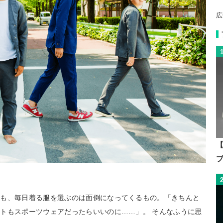
広
【
ても、毎日着る服を選ぶのは面倒になってくるもの。「きちんと
トもスポーツウェアだったらいいのに……」。 そんなふうに思