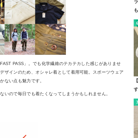
AST PASS」。でも化学繊維のテカテカした感じがありませ
クデザインのため、オシャレ着として着用可能。スポーツウェア
【
付かない点も魅力です。
れないので毎日でも着たくなってしまうかもしれません。