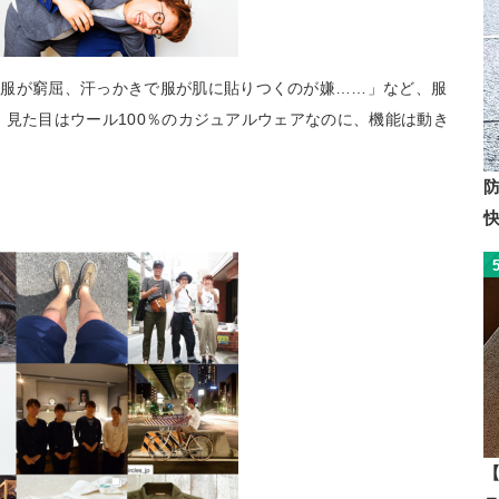
の服が窮屈、汗っかきで服が肌に貼りつくのが嫌……」など、服
」。見た目はウール100％のカジュアルウェアなのに、機能は動き
。
【