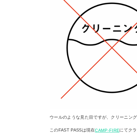
ウールのような見た目ですが、クリーニン
このFAST PASSは現在
にてクラ
CAMP-FIRE