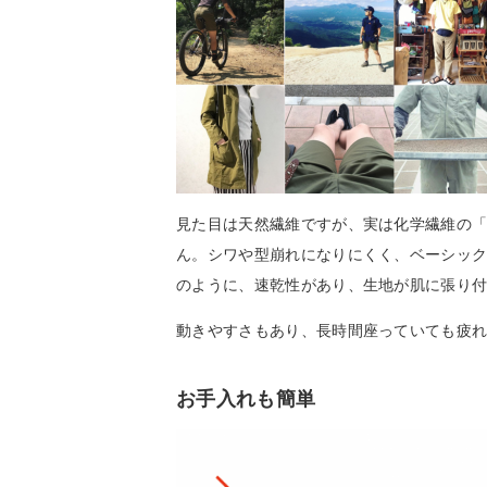
見た目は天然繊維ですが、実は化学繊維の「F
ん。シワや型崩れになりにくく、ベーシッ
のように、速乾性があり、生地が肌に張り
動きやすさもあり、長時間座っていても疲
お手入れも簡単