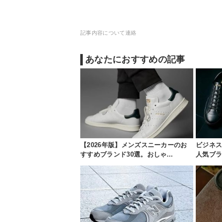
記事内容について連絡
あなたにおすすめの記事
【2026年版】メンズスニーカーのお
ビジネス
すすめブランド30選。おしゃ…
人気ブ