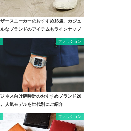
レザースニーカーのおすすめ16選。カジュ
アルなブランドのアイテムもラインナップ
ファッション
8
ビジネス向け腕時計のおすすめブランド20
選。人気モデルを世代別にご紹介
ファッション
9