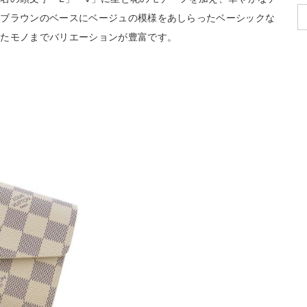
クブラウンのベースにベージュの模様をあしらったベーシックな
れたモノまでバリエーションが豊富です。