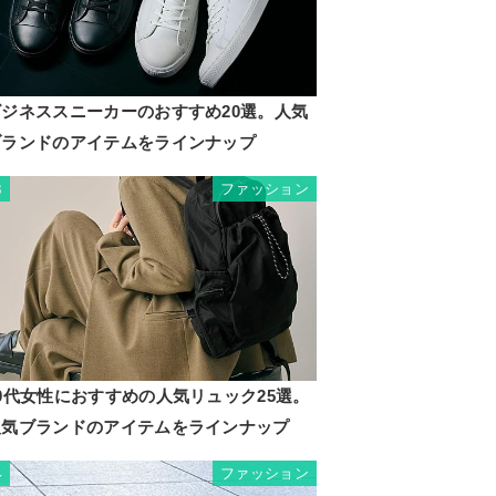
ビジネススニーカーのおすすめ20選。人気
ブランドのアイテムをラインナップ
ファッション
3
0代女性におすすめの人気リュック25選。
人気ブランドのアイテムをラインナップ
ファッション
4