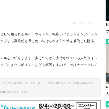
By:
rakuten.co.jp
ドとして知られるルイ・ヴィトン。幅広いファッションアイテム
アップする高級感と長く使い続けられる耐久性を兼備した財布
モデルをご紹介します。多くの方から支持されている人気ライン
知っておきたいポイントなども解説するので、ぜひチェックして
イトプログラムに参加しています。当サービスの記事で紹介している商品を購入する
4
助的に活用しております。