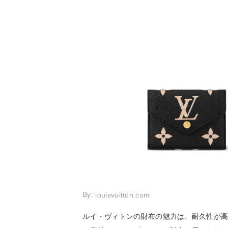
By:
louisvuitton.com
ルイ・ヴィトンの財布の魅力は、耐久性が