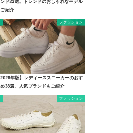
ランド23選。トレンドのおしゃれなモデル
もご紹介
ファッション
6
2026年版】レディーススニーカーのおす
すめ38選。人気ブランドもご紹介
ファッション
7