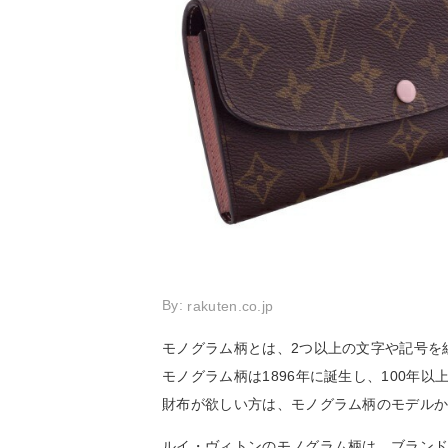
By:
rakuten.co.jp
モノグラム柄とは、2つ以上の文字や記号を
モノグラム柄は1896年に誕生し、100年
財布が欲しい方は、モノグラム柄のモデル
ルイ・ヴィトンのモノグラム柄は、ブランド