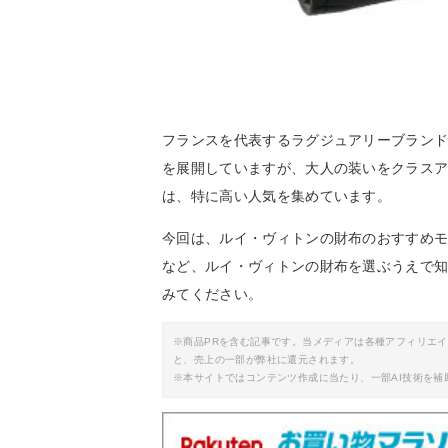
フランスを代表するラグジュアリーブラン
を展開していますが、大人の装いをクラス
は、特に高い人気を集めています。
今回は、ルイ・ヴィトンの財布のおすすめ
など、ルイ・ヴィトンの財布を選ぶうえで
みてください。
※商品PRを含む記事です。当メディアは各種アフィリエ
と、売上の一部が弊社に還元されます。
※本サイトではコンテンツ作成に当たり、一部AI技術を補