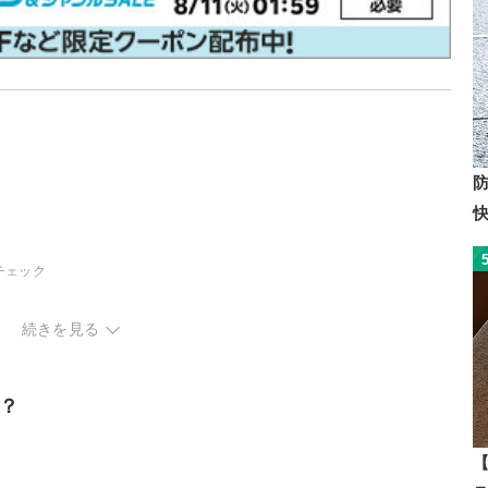
チェック
続きを見る
？
【