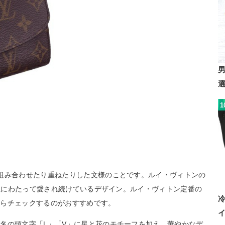
1
組み合わせたり重ねたりした文様のことです。ルイ・ヴィトンの
以上にわたって愛され続けているデザイン。ルイ・ヴィトン定番の
からチェックするのがおすすめです。
名の頭文字「L」「V」に星と花のモチーフを加え、華やかなデ