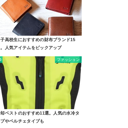
男子高校生におすすめの財布ブランド15
選。人気アイテムをピックアップ
ファッション
0
冷却ベストのおすすめ11選。人気の水冷タ
イプやペルチェタイプも