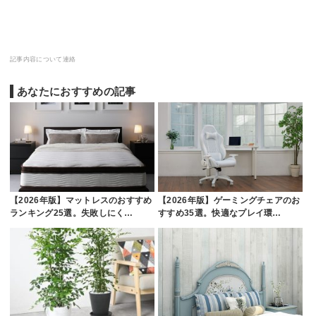
記事内容について連絡
あなたにおすすめの記事
【2026年版】マットレスのおすすめ
【2026年版】ゲーミングチェアのお
ランキング25選。失敗しにく…
すすめ35選。快適なプレイ環…