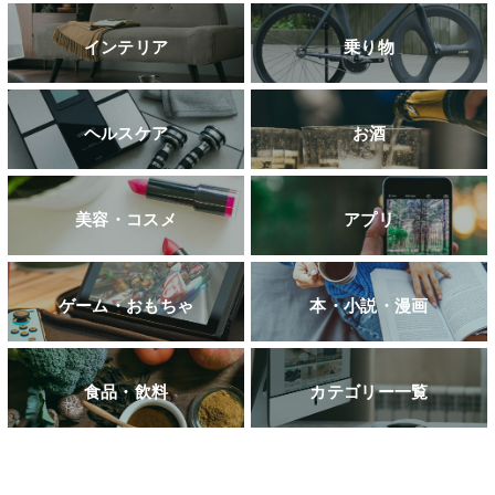
インテリア
乗り物
ヘルスケア
お酒
美容・コスメ
アプリ
ゲーム・おもちゃ
本・小説・漫画
食品・飲料
カテゴリー一覧