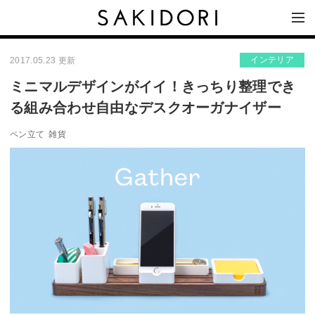
インテリア
2017.05.23 更新
ミニマルデザインがイイ！きっちり整理でき
る組み合わせ自由なデスクオーガナイザー
ペン立て
雑貨