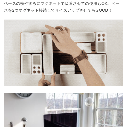
ベースの横や後ろにマグネットで吸着させての使用もOK。ベー
スを2つマグネット接続してサイズアップさせてもGOOD！