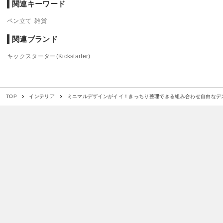
関連キーワード
ペン立て
雑貨
関連ブランド
キックスターター(Kickstarter)
ミニマルデザインがイイ！きっちり整理できる組み合わせ自由なデ
TOP
インテリア