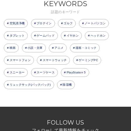
KEYWORDS
話題のキーワード
空気清浄機
プロテイン
ゴルフ
ノートパソコン
タブレット
ゲームパッド
イヤホン
ヘッドホン
映画
小説・文庫
アニメ
漫画・コミック
スマートフォン
スマートウォッチ
ゲーミングPC
スニーカー
スーツケース
PlayStation 5
リュックサック(バックパック)
除湿機
FOLLOW US
フォローして最新情報をチェック