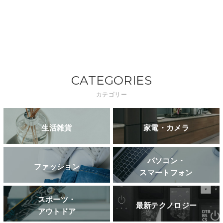
CATEGORIES
カテゴリー
生活雑貨
家電・カメラ
パソコン・
ファッション
スマートフォン
スポーツ・
最新テクノロジー
アウトドア