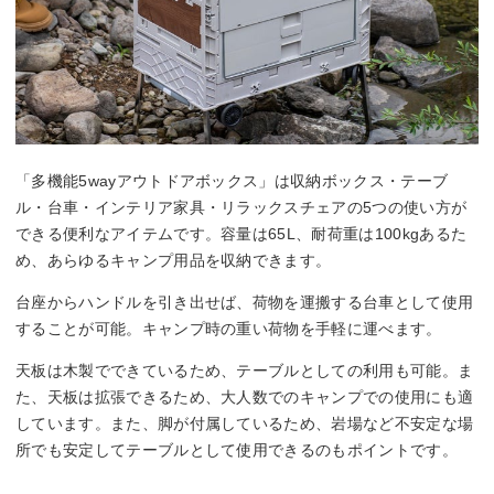
「多機能5wayアウトドアボックス」は収納ボックス・テーブ
ル・台車・インテリア家具・リラックスチェアの5つの使い方が
できる便利なアイテムです。容量は65L、耐荷重は100kgあるた
め、あらゆるキャンプ用品を収納できます。
台座からハンドルを引き出せば、荷物を運搬する台車として使用
することが可能。キャンプ時の重い荷物を手軽に運べます。
天板は木製でできているため、テーブルとしての利用も可能。ま
た、天板は拡張できるため、大人数でのキャンプでの使用にも適
しています。また、脚が付属しているため、岩場など不安定な場
所でも安定してテーブルとして使用できるのもポイントです。