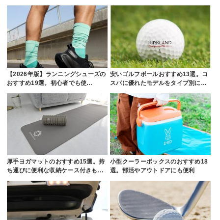
【2026年版】ランニングシューズの
安いゴルフボールおすすめ13選。コ
おすすめ19選。初心者でも使…
スパに優れたモデルをタイプ別に…
厚手ヨガマットのおすすめ15選。持
小型クーラーボックスのおすすめ18
ち運びに便利な収納ケース付きも…
選。部活やアウトドアにも便利