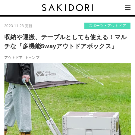
スポーツ・アウトドア
2023.11.28 更新
収納や運搬、テーブルとしても使える！マル
チな「多機能5wayアウトドアボックス」
アウトドア
キャンプ