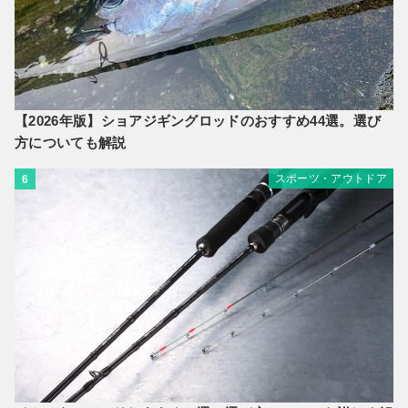
【2026年版】ショアジギングロッドのおすすめ44選。選び
方についても解説
スポーツ・アウトドア
6