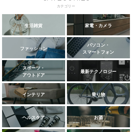
カテゴリー
生活雑貨
家電・カメラ
パソコン・
ファッション
スマートフォン
スポーツ・
最新テクノロジー
アウトドア
インテリア
乗り物
ヘルスケア
お酒