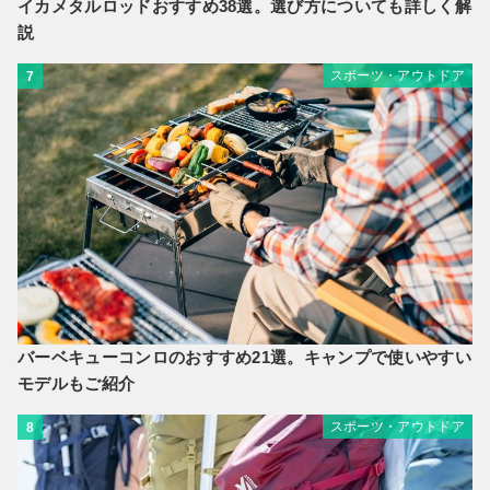
イカメタルロッドおすすめ38選。選び方についても詳しく解
説
スポーツ・アウトドア
7
バーベキューコンロのおすすめ21選。キャンプで使いやすい
モデルもご紹介
スポーツ・アウトドア
8