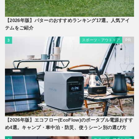
【2026年版】パターのおすすめランキング17選。人気アイ
テムをご紹介
スポーツ・アウトドア
PR
3
【2026年版】エコフロー(EcoFlow)のポータブル電源おすす
め4選。キャンプ・車中泊・防災、使うシーン別の選び方