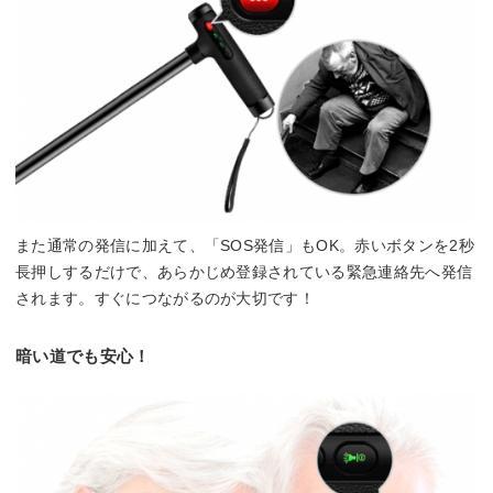
また通常の発信に加えて、「SOS発信」もOK。赤いボタンを2秒
長押しするだけで、あらかじめ登録されている緊急連絡先へ発信
されます。すぐにつながるのが大切です！
暗い道でも安心！