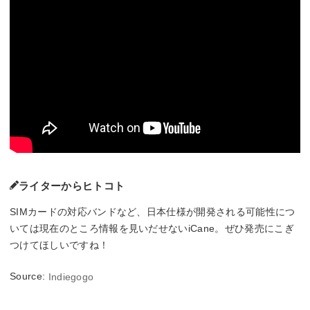
ライターからヒトコト
SIMカードの対応バンドなど、日本仕様が開発される可能性につ
いては現在のところ情報を見いだせないiCane。ぜひ発売にこぎ
つけてほしいですね！
Source:
Indiegogo