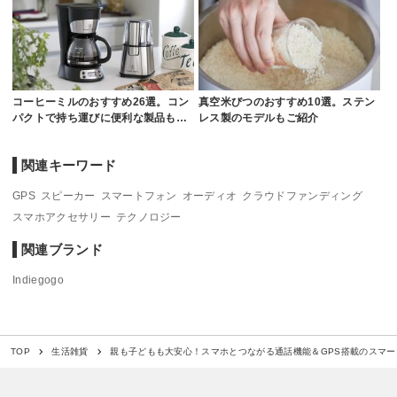
コーヒーミルのおすすめ26選。コン
真空米びつのおすすめ10選。ステン
パクトで持ち運びに便利な製品も…
レス製のモデルもご紹介
関連キーワード
GPS
スピーカー
スマートフォン
オーディオ
クラウドファンディング
スマホアクセサリー
テクノロジー
関連ブランド
Indiegogo
親も子どもも大安心！スマホとつながる通話機能＆GPS搭載のスマー
TOP
生活雑貨