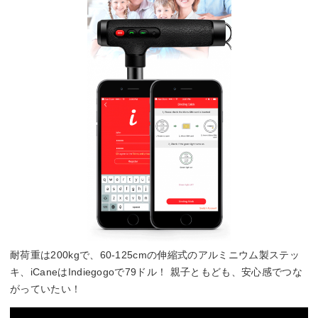
耐荷重は200kgで、60-125cmの伸縮式のアルミニウム製ステッ
キ、iCaneはIndiegogoで79ドル！ 親子ともども、安心感でつな
がっていたい！