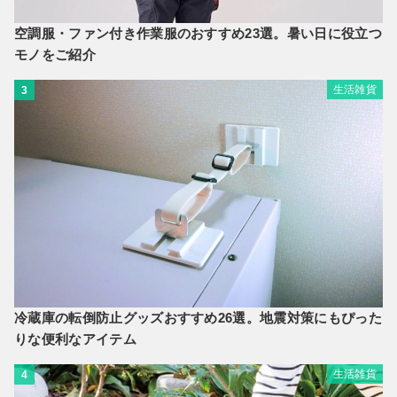
空調服・ファン付き作業服のおすすめ23選。暑い日に役立つ
モノをご紹介
生活雑貨
3
冷蔵庫の転倒防止グッズおすすめ26選。地震対策にもぴった
りな便利なアイテム
生活雑貨
4