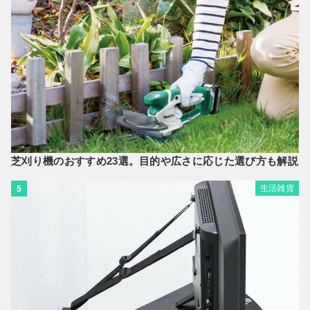
芝刈り機のおすすめ23選。目的や広さに応じた選び方も解説
生活雑貨
5