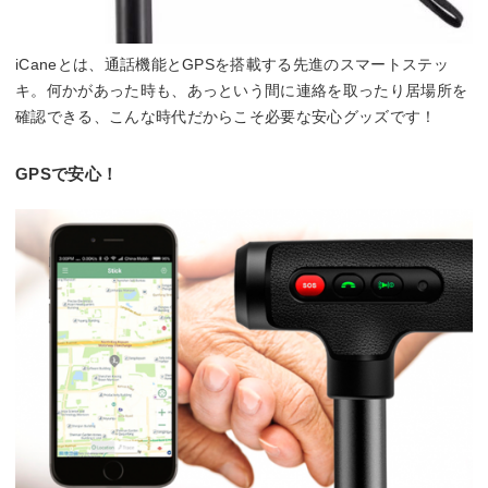
iCaneとは、通話機能とGPSを搭載する先進のスマートステッ
キ。何かがあった時も、あっという間に連絡を取ったり居場所を
確認できる、こんな時代だからこそ必要な安心グッズです！
GPSで安心！