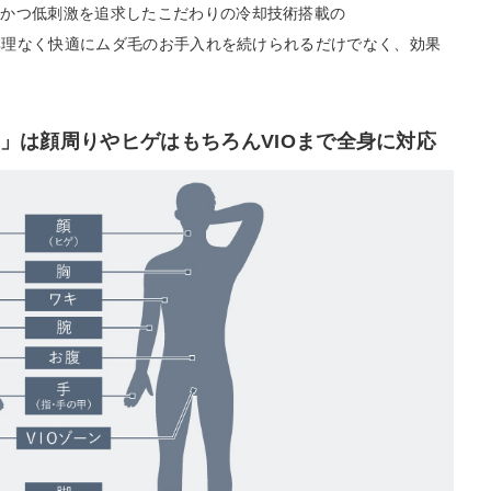
ーかつ低刺激を追求したこだわりの冷却技術搭載の
、無理なく快適にムダ毛のお手入れを続けられるだけでなく、効果
ピ）」は顔周りやヒゲはもちろんVIOまで全身に対応