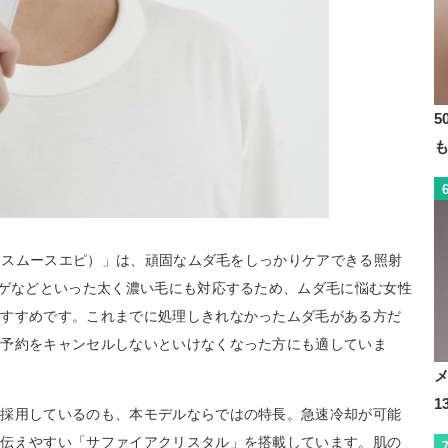
5
I（スムースエピ）」は、頑固なムダ毛をしっかりケアできる照射
ヒゲなどといった太く濃い毛にも対応するため、ムダ毛に悩む女性
おすすめです。これまでに処理しきれなかったムダ毛がある方だ
の予約をキャンセルしないといけなくなった方にも適していま
を採用しているのも、本モデルならではの特長。急速冷却が可能
を伝えやすい「サファイアクリスタル」を搭載しています。肌の