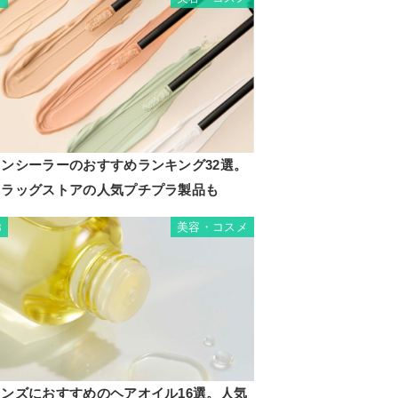
コンシーラーのおすすめランキング32選。
ドラッグストアの人気プチプラ製品も
美容・コスメ
8
メンズにおすすめのヘアオイル16選。人気