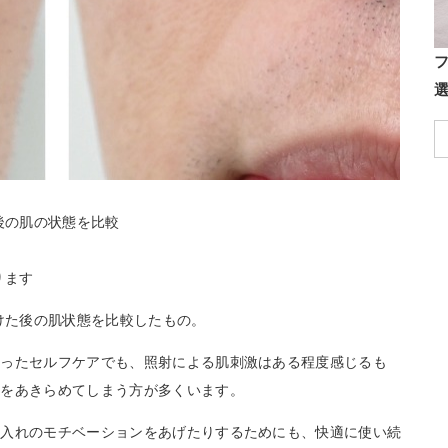
後の肌の状態を比較
ります
続けた後の肌状態を比較したもの。
使ったセルフケアでも、照射による肌刺激はある程度感じるも
続をあきらめてしまう方が多くいます。
手入れのモチベーションをあげたりするためにも、快適に使い続