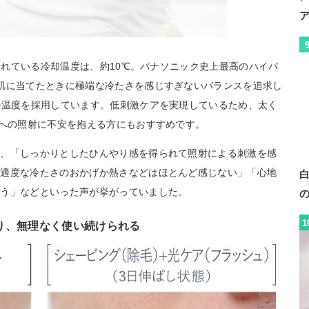
定されている冷却温度は、約10℃。パナソニック史上最高のハイパ
肌に当てたときに極端な冷たさを感じすぎないバランスを追求し
の温度を採用しています。低刺激ケアを実現しているため、太く
ンへの照射に不安を抱える方にもおすすめです。
ろ、「しっかりとしたひんやり感を得られて照射による刺激を感
、適度な冷たさのおかげか熱さなどはほとんど感じない」「心地
そう」などといった声が挙がっていました。
1
り、無理なく使い続けられる