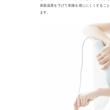
表面温度を下げて刺激を感じにくくすること
ます。