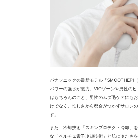
パナソニックの最新モデル「SMOOTHEP
パワーの強さが魅力。VIOゾーンや男性の
はもちろんのこと、男性のムダ毛ケアにも
けでなく、忙しさから都合がつかずサロン
す。
また、冷却技術「スキンプロテクト冷却」
な「ペルチェ素子冷却技術」と肌に冷たさ