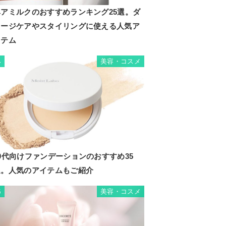
ヘアミルクのおすすめランキング25選。ダ
メージケアやスタイリングに使える人気ア
イテム
美容・コスメ
4
0代向けファンデーションのおすすめ35
選。人気のアイテムもご紹介
美容・コスメ
5