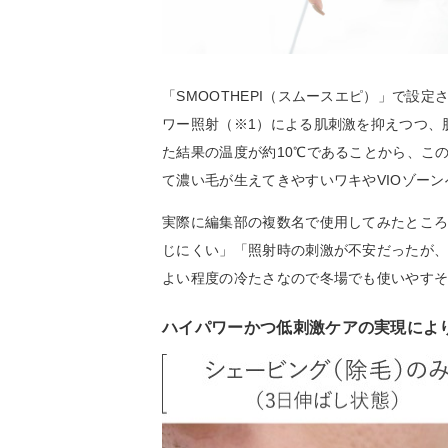
「SMOOTHEPI（スムースエピ）」で設
ワー照射（※1）による肌刺激を抑えつつ、
た結果の温度が約10℃であることから、こ
て濃い毛が生えてきやすいワキやVIOゾー
実際に編集部の複数名で使用してみたとこ
じにくい」「照射時の刺激が不安だったが
よい程度の冷たさなので冬場でも使いやす
ハイパワーかつ低刺激ケアの実現によ