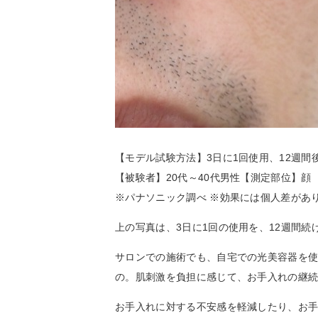
【モデル試験方法】3日に1回使用、12週間
【被験者】20代～40代男性【測定部位】顔
※パナソニック調べ ※効果には個人差があ
上の写真は、3日に1回の使用を、12週間
サロンでの施術でも、自宅での光美容器を
の。肌刺激を負担に感じて、お手入れの継
お手入れに対する不安感を軽減したり、お