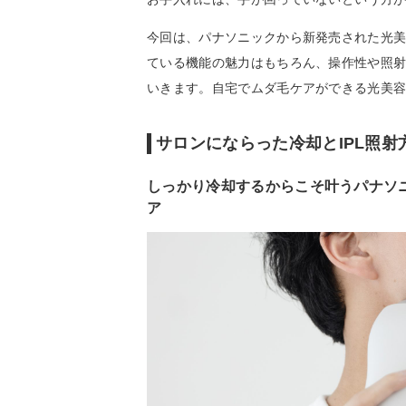
今回は、パナソニックから新発売された光美容
ている機能の魅力はもちろん、操作性や照
いきます。自宅でムダ毛ケアができる光美
サロンにならった冷却とIPL照
しっかり冷却するからこそ叶うパナソニ
ア