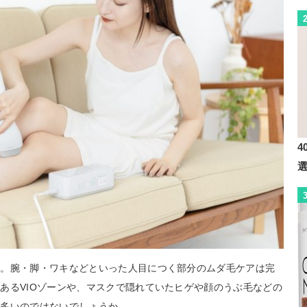
4
毛。腕・脚・ワキなどといった人目につく部分のムダ毛ケアは完
あるVIOゾーンや、マスクで隠れていたヒゲや顔のうぶ毛などの
が多いのではないでしょうか。