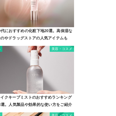
0代におすすめの化粧下地20選。高保湿な
ものやドラッグストアの人気アイテムも
美容・コスメ
6
メイクキープミストのおすすめランキング
13選。人気製品や効果的な使い方をご紹介
美容・コスメ
7