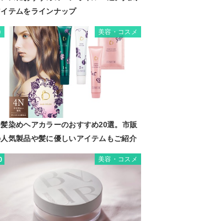
アイテムをラインナップ
美容・コスメ
9
白髪染めヘアカラーのおすすめ20選。市販
の人気製品や髪に優しいアイテムもご紹介
美容・コスメ
0