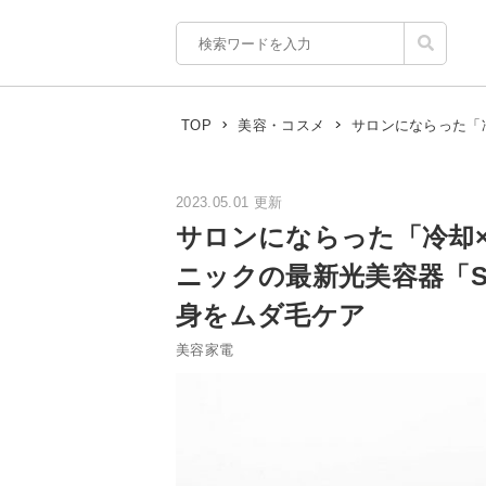
サロンにならった「冷
TOP
美容・コスメ
2023.05.01 更新
サロンにならった「冷却×
ニックの最新光美容器「S
身をムダ毛ケア
美容家電