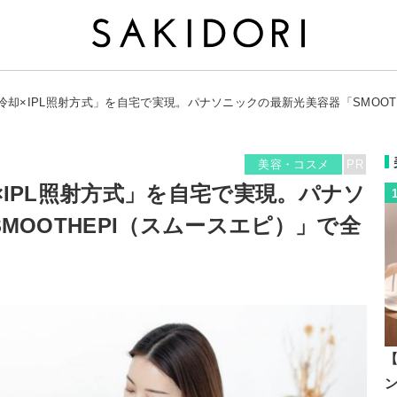
却×IPL照射方式」を自宅で実現。パナソニックの最新光美容器「SMOOT
美容・コスメ
PR
IPL照射方式」を自宅で実現。パナソ
MOOTHEPI（スムースエピ）」で全
【