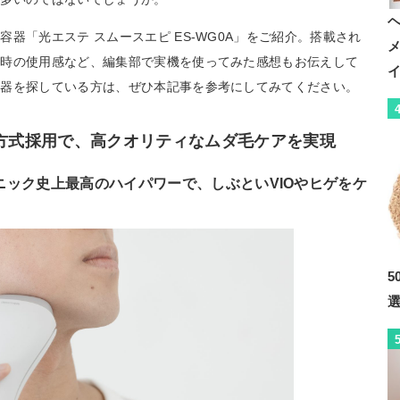
器「光エステ スムースエピ ES-WG0A」をご紹介。搭載され
射時の使用感など、編集部で実機を使ってみた感想もお伝えして
容器を探している方は、ぜひ本記事を参考にしてみてください。
射方式採用で、高クオリティなムダ毛ケアを実現
ック史上最高のハイパワーで、しぶといVIOやヒゲをケ
5