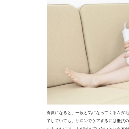
春夏になると、一段と気になってくるムダ
了していても、サロンでケアするには抵抗の
お手入れには、手が回っていないという方