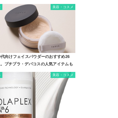
美容・コスメ
2
0代向けフェイスパウダーのおすすめ26
選。プチプラ・デパコスの人気アイテムも
美容・コスメ
3