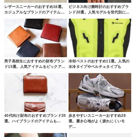
レザースニーカーのおすすめ16選。
ビジネス向け腕時計のおすすめブラ
カジュアルなブランドのアイテム…
ンド20選。人気モデルを世代別に…
男子高校生におすすめの財布ブラン
冷却ベストのおすすめ11選。人気の
ド15選。人気アイテムをピックア…
水冷タイプやペルチェタイプも
40代向け財布のおすすめブランド20
歩きやすいスニーカーおすすめ28
選。ハイブランドのアイテムも…
選。履き心地がよく疲れにくいモ
デ…