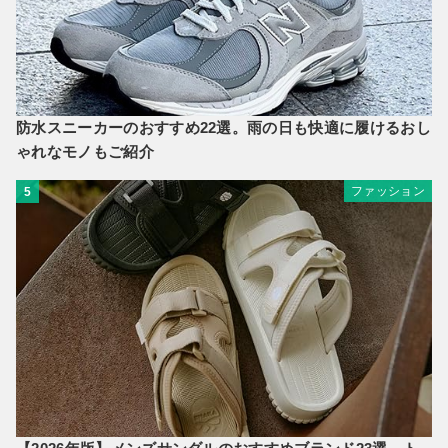
防水スニーカーのおすすめ22選。雨の日も快適に履けるおし
ゃれなモノもご紹介
ファッション
5