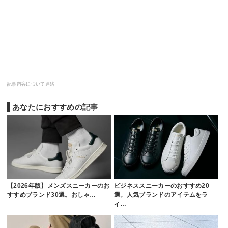
記事内容について連絡
あなたにおすすめの記事
【2026年版】メンズスニーカーのお
ビジネススニーカーのおすすめ20
すすめブランド30選。おしゃ…
選。人気ブランドのアイテムをラ
イ…