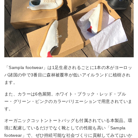
「Sampla footwear」は1足生産されるごとに1本の木がヨーロッ
パ諸国の中で3番目に森林被覆率が低いアイルランドに植樹され
ます。
また、カラーは6色展開。ホワイト・ブラック・レッド・ブル
ー・グリーン・ピンクのカラーバリエーションで用意されていま
す。
オーガニックコットントートバッグも付属されている本製品。環
境に配慮しているだけでなく靴としての性能も高い「Sampla
footwear」で、ぜひ持続可能な社会づくりに貢献してみてはいか