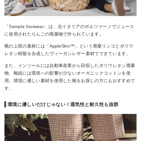
「Sampla footwear」は、北イタリアのボルツァーノでジュース
に使用されたりんごの廃棄物で作られています。
靴の上部の素材には「AppleSkin™」という廃棄リンゴとポリウ
レタン樹脂を合成したヴィーガンレザー素材でできています。
また、インソールには自動車産業から回収したポリウレタン廃棄
物、靴紐には環境への影響が少ないオーガニックコットンを使
用。環境に優しい素材を使用した靴をお探しの方にもおすすめで
す。
環境に優しいだけじゃない！通気性と耐久性も抜群