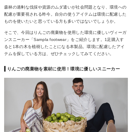
森林の過剰な伐採や資源のムダ遣いが社会問題となり、環境への
配慮が重要視される昨今。自分の使うアイテムは環境に配慮した
ものを使いたいと思っている方も多いではないでしょうか。
そこで、今回はりんごの廃棄物を使用した環境に優しいヴィーガ
ンスニーカー「Sampla footwear」をご紹介します。1足購入す
ると1本の木を植樹したことになる本製品。環境に配慮したアイ
テムを探している方は、ぜひチェックしてみてください。
りんごの廃棄物を素材に使用！環境に優しいスニーカー