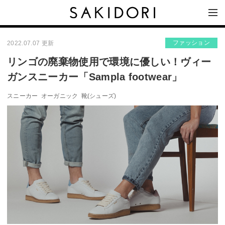
ファッション
2022.07.07 更新
リンゴの廃棄物使用で環境に優しい！ヴィー
ガンスニーカー「Sampla footwear」
スニーカー
オーガニック
靴(シューズ)