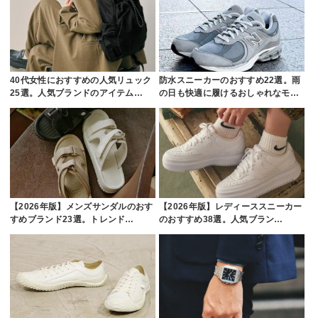
40代女性におすすめの人気リュック
防水スニーカーのおすすめ22選。雨
25選。人気ブランドのアイテム…
の日も快適に履けるおしゃれなモ…
【2026年版】メンズサンダルのおす
【2026年版】レディーススニーカー
すめブランド23選。トレンド…
のおすすめ38選。人気ブラン…