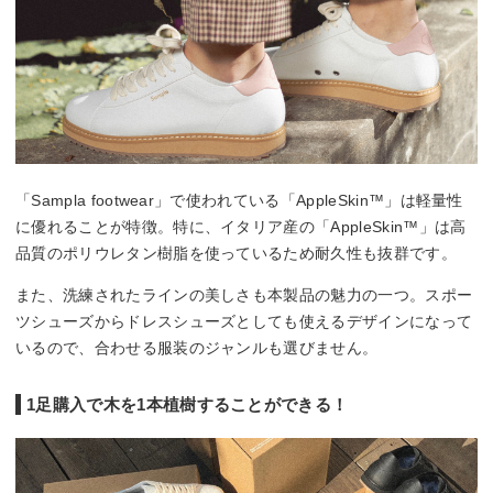
「Sampla footwear」で使われている「AppleSkin™」は軽量性
に優れることが特徴。特に、イタリア産の「AppleSkin™」は高
品質のポリウレタン樹脂を使っているため耐久性も抜群です。
また、洗練されたラインの美しさも本製品の魅力の一つ。スポー
ツシューズからドレスシューズとしても使えるデザインになって
いるので、合わせる服装のジャンルも選びません。
1足購入で木を1本植樹することができる！