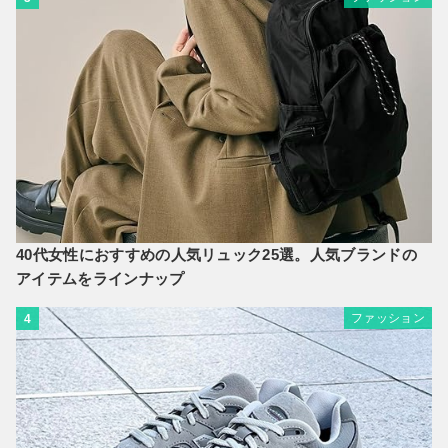
40代女性におすすめの人気リュック25選。人気ブランドの
アイテムをラインナップ
ファッション
4