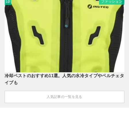
ファッション
10
冷却ベストのおすすめ11選。人気の水冷タイプやペルチェタ
イプも
人気記事の一覧を見る