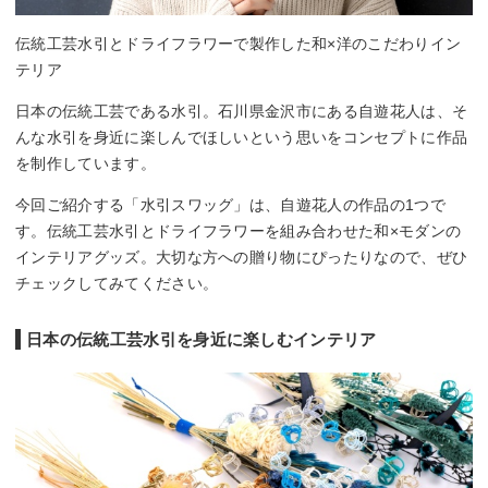
伝統工芸水引とドライフラワーで製作した和×洋のこだわりイン
テリア
日本の伝統工芸である水引。石川県金沢市にある自遊花人は、そ
んな水引を身近に楽しんでほしいという思いをコンセプトに作品
を制作しています。
今回ご紹介する「水引スワッグ」は、自遊花人の作品の1つで
す。伝統工芸水引とドライフラワーを組み合わせた和×モダンの
インテリアグッズ。大切な方への贈り物にぴったりなので、ぜひ
チェックしてみてください。
日本の伝統工芸水引を身近に楽しむインテリア