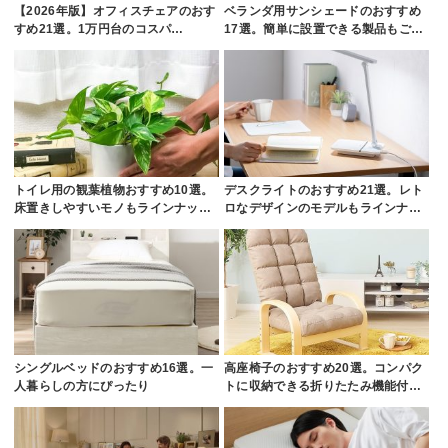
【2026年版】オフィスチェアのおす
ベランダ用サンシェードのおすすめ
すめ21選。1万円台のコスパ…
17選。簡単に設置できる製品もご…
トイレ用の観葉植物おすすめ10選。
デスクライトのおすすめ21選。レト
床置きしやすいモノもラインナッ…
ロなデザインのモデルもラインナ…
シングルベッドのおすすめ16選。一
高座椅子のおすすめ20選。コンパク
人暮らしの方にぴったり
トに収納できる折りたたみ機能付…