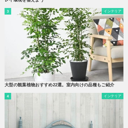
インテリア
3
大型の観葉植物おすすめ22選。室内向けの品種もご紹介
インテリア
4