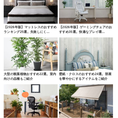
【2026年版】マットレスのおすすめ
【2026年版】ゲーミングチェアのお
ランキング25選。失敗しにく…
すすめ35選。快適なプレイ環…
大型の観葉植物おすすめ22選。室内
壁紙・クロスのおすすめ24選。部屋
向けの品種もご紹介
を華やかにするアイテムをご紹介