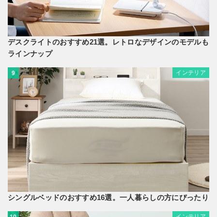
デスクライトのおすすめ21選。レトロなデザインのモデルも
ラインナップ
インテリア
9
シングルベッドのおすすめ16選。一人暮らしの方にぴったり
インテリア
10