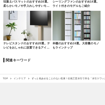
珪藻土バスマットのおすすめ16選。
シーリングファンのおすすめ14選。
柔らかいモノや手入れしやすいモ…
ライト付きのモデルもご紹介
テレビスタンドのおすすめ20選。テ
本棚のおすすめ16選。大容量のモノ
レビをおしゃれに設置できるアイ…
もラインナップ
関連キーワード
ずっと色あせることのない花束！伝統工芸水引で作る「水引スワッ
TOP
インテリア