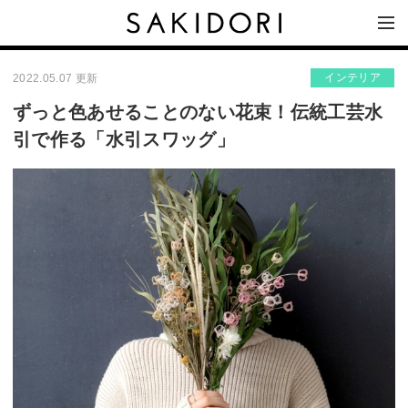
インテリア
2022.05.07 更新
ずっと色あせることのない花束！伝統工芸水
引で作る「水引スワッグ」