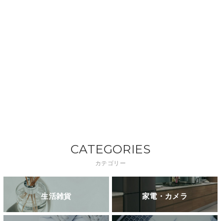
CATEGORIES
カテゴリー
生活雑貨
家電・カメラ