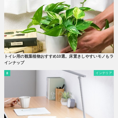
トイレ用の観葉植物おすすめ10選。床置きしやすいモノもラ
インナップ
インテリア
8