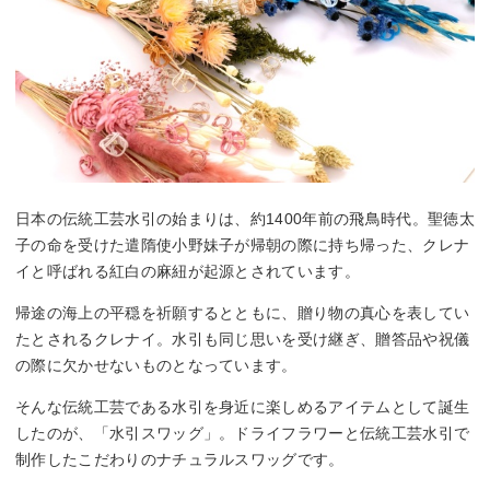
日本の伝統工芸水引の始まりは、約1400年前の飛鳥時代。聖徳太
子の命を受けた遣隋使小野妹子が帰朝の際に持ち帰った、クレナ
イと呼ばれる紅白の麻紐が起源とされています。
帰途の海上の平穏を祈願するとともに、贈り物の真心を表してい
たとされるクレナイ。水引も同じ思いを受け継ぎ、贈答品や祝儀
の際に欠かせないものとなっています。
そんな伝統工芸である水引を身近に楽しめるアイテムとして誕生
したのが、「水引スワッグ」。ドライフラワーと伝統工芸水引で
制作したこだわりのナチュラルスワッグです。