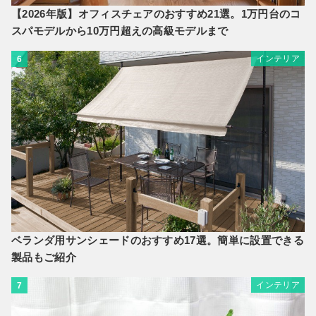
【2026年版】オフィスチェアのおすすめ21選。1万円台のコ
スパモデルから10万円超えの高級モデルまで
インテリア
6
ベランダ用サンシェードのおすすめ17選。簡単に設置できる
製品もご紹介
インテリア
7