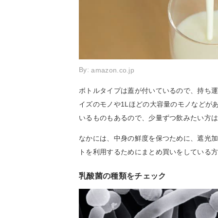
By:
amazon.co.jp
ボトルタイプは蓋が付いているので、持ち運び
イズのモノや1Lほどの大容量のモノなどが
いるものもあるので、少量ずつ飲みたい方
なかには、中身の鮮度を保つために、遮光
トを利用するためにまとめ買いをしている
乳酸菌の種類をチェック