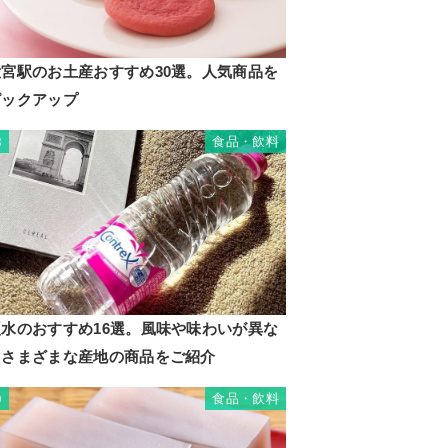
大宮駅のお土産おすすめ30選。人気商品を
ピックアップ
食品・飲料
8
硬水のおすすめ16選。風味や味わいが異な
るさまざまな産地の商品をご紹介
食品・飲料
9