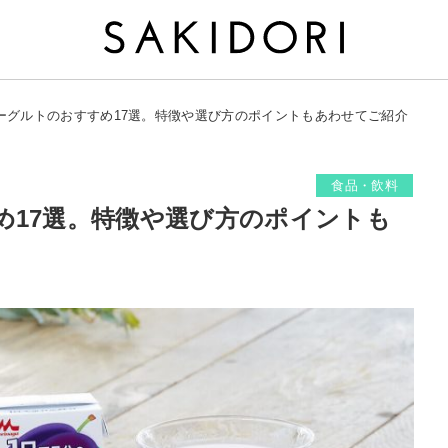
ーグルトのおすすめ17選。特徴や選び方のポイントもあわせてご紹介
食品・飲料
め17選。特徴や選び方のポイントも