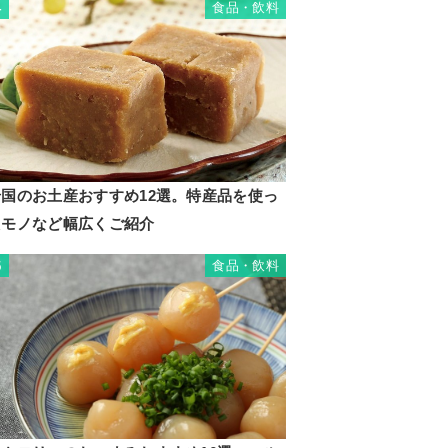
食品・飲料
4
岩国のお土産おすすめ12選。特産品を使っ
たモノなど幅広くご紹介
食品・飲料
5