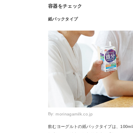
容器をチェック
紙パックタイプ
By:
morinagamilk.co.jp
飲むヨーグルトの紙パックタイプは、100m