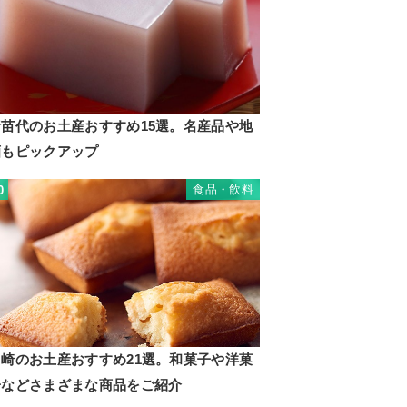
猪苗代のお土産おすすめ15選。名産品や地
酒もピックアップ
食品・飲料
0
川崎のお土産おすすめ21選。和菓子や洋菓
子などさまざまな商品をご紹介