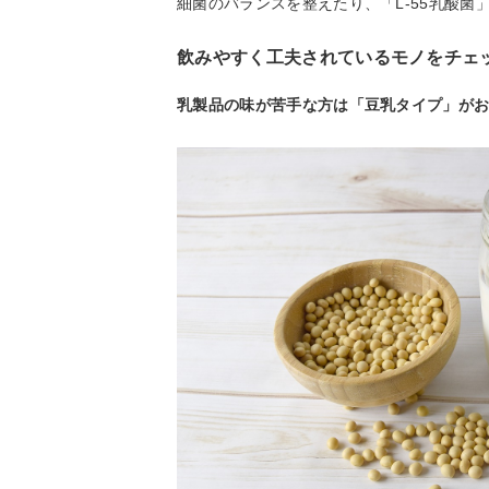
細菌のバランスを整えたり、「L-55乳酸
飲みやすく工夫されているモノをチェ
乳製品の味が苦手な方は「豆乳タイプ」が