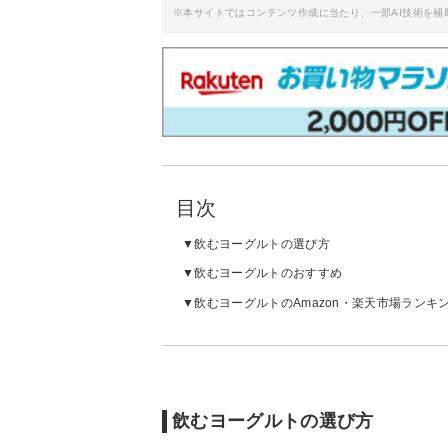
※本サイトではコンテンツ作成に当たり、一部AI技術を補
目次
飲むヨーグルトの選び方
飲むヨーグルトのおすすめ
飲むヨーグルトのAmazon・楽天市場ランキ
飲むヨーグルトの選び方