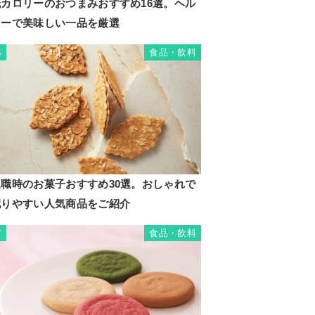
低カロリーのおつまみおすすめ16選。ヘル
シーで美味しい一品を厳選
食品・飲料
6
退職時のお菓子おすすめ30選。おしゃれで
配りやすい人気商品をご紹介
食品・飲料
7