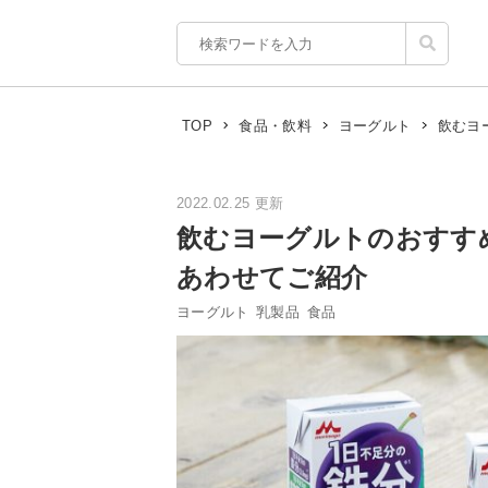
飲むヨ
TOP
食品・飲料
ヨーグルト
2022.02.25 更新
飲むヨーグルトのおすす
あわせてご紹介
ヨーグルト
乳製品
食品