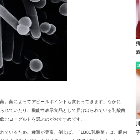
1
酸菌。菌によってアピールポイントも変わってきます。なかに
められていたり、機能性表示食品として届け出られている乳酸菌
る飲むヨーグルトを選ぶのがおすすめです。
れているため、種類が豊富。例えば、「LB81乳酸菌」は、腸内