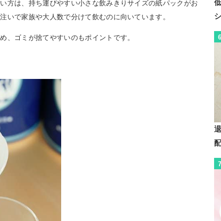
たい方は、持ち運びやすい小さな飲みきりサイズの紙パックがお
に注いで家族や大人数で分けて飲むのに向いています。
ため、ゴミが捨てやすいのもポイントです。