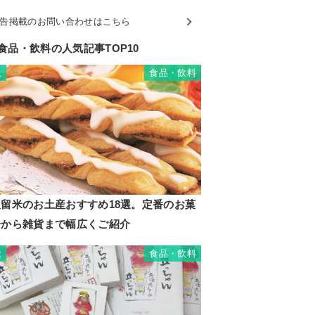
告掲載のお問い合わせはこちら
食品・飲料の人気記事TOP10
食品・飲料
1
久留米のお土産おすすめ18選。定番のお菓
子から雑貨まで幅広くご紹介
食品・飲料
2