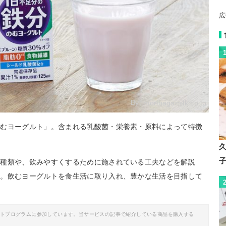
広
By:
morinagamilk.co.jp
飲むヨーグルト」。含まれる乳酸菌・栄養素・原料によって特徴
の種類や、飲みやすくするために施されている工夫などを解説
す。飲むヨーグルトを食生活に取り入れ、豊かな生活を目指して
イトプログラムに参加しています。当サービスの記事で紹介している商品を購入する