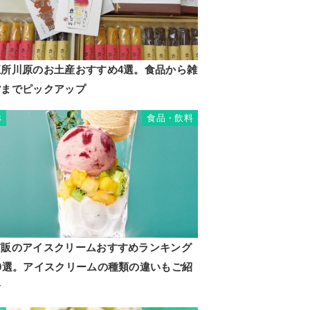
五所川原のお土産おすすめ4選。食品から雑
貨までピックアップ
食品・飲料
3
市販のアイスクリームおすすめランキング
20選。アイスクリームの種類の違いもご紹
介