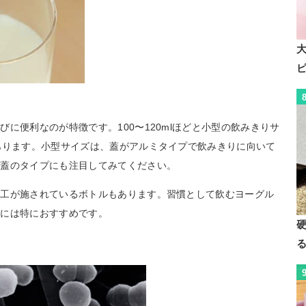
に便利なのが特徴です。100〜120mlほどと小型の飲みきりサ
あります。小型サイズは、蓋がアルミタイプで飲みきりに向いて
は蓋のタイプにも注目してみてください。
加工が施されているボトルもあります。習慣として飲むヨーグル
方には特におすすめです。