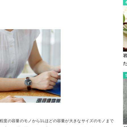
l程度の容量のモノから1Lほどの容量が大きなサイズのモノまで