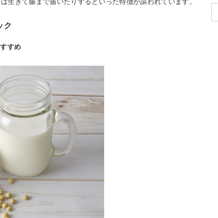
菌」は生きて腸まで届いたりするといった特徴が謳われています。
ック
おすすめ