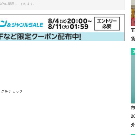
助的に活用しております。
ングをチェック