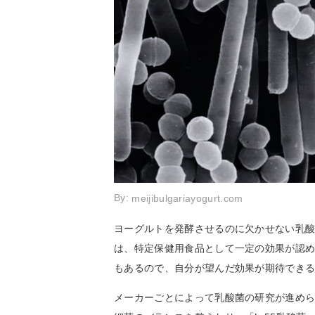
By:
meijibulgariayogurt.com
ヨーグルトを発酵させるのに欠かせない乳
は、特定保健用食品として一定の効果が認
もあるので、自分が望んだ効果が期待でき
メーカーごとによって乳酸菌の研究が進めら