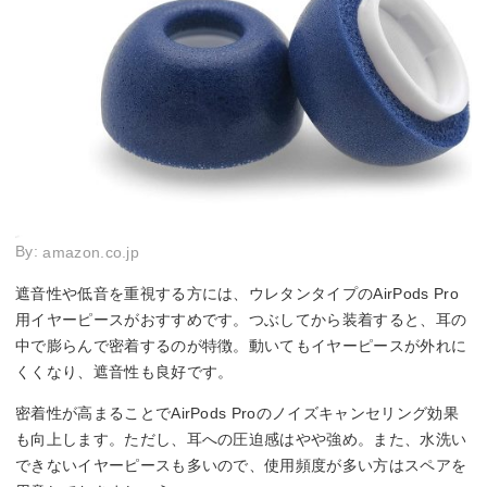
By:
amazon.co.jp
遮音性や低音を重視する方には、ウレタンタイプのAirPods Pro
用イヤーピースがおすすめです。つぶしてから装着すると、耳の
中で膨らんで密着するのが特徴。動いてもイヤーピースが外れに
くくなり、遮音性も良好です。
密着性が高まることでAirPods Proのノイズキャンセリング効果
も向上します。ただし、耳への圧迫感はやや強め。また、水洗い
できないイヤーピースも多いので、使用頻度が多い方はスペアを