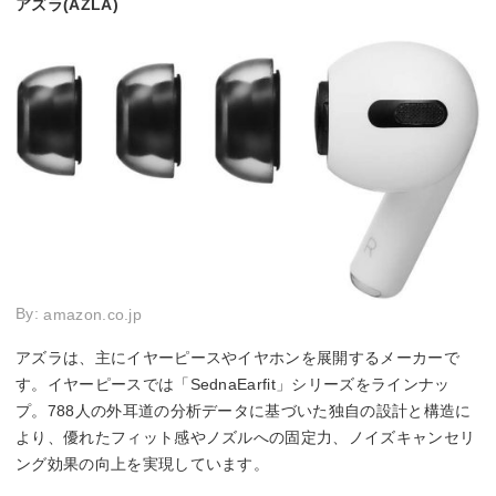
アズラ(AZLA)
By:
amazon.co.jp
アズラは、主にイヤーピースやイヤホンを展開するメーカーで
す。イヤーピースでは「SednaEarfit」シリーズをラインナッ
プ。788人の外耳道の分析データに基づいた独自の設計と構造に
より、優れたフィット感やノズルへの固定力、ノイズキャンセリ
ング効果の向上を実現しています。