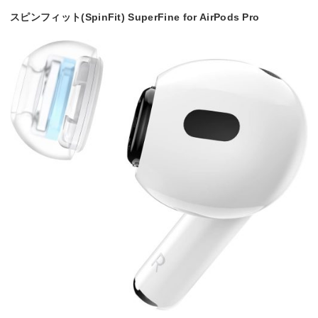
スピンフィット(SpinFit) SuperFine for AirPods Pro