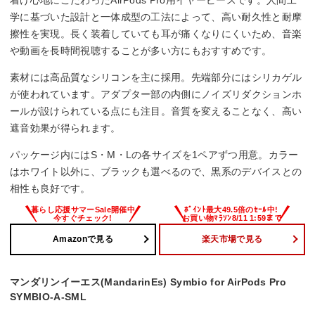
学に基づいた設計と一体成型の工法によって、高い耐久性と耐摩
擦性を実現。長く装着していても耳が痛くなりにくいため、音楽
や動画を長時間視聴することが多い方にもおすすめです。
素材には高品質なシリコンを主に採用。先端部分にはシリカゲル
が使われています。アダプター部の内側にノイズリダクションホ
ールが設けられている点にも注目。音質を変えることなく、高い
遮音効果が得られます。
パッケージ内にはS・M・Lの各サイズを1ペアずつ用意。カラー
はホワイト以外に、ブラックも選べるので、黒系のデバイスとの
相性も良好です。
Amazonで見る
楽天市場で見る
マンダリンイーエス(MandarinEs) Symbio for AirPods Pro
SYMBIO-A-SML