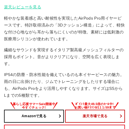
楽天レビューを見る
軽やかな装着感と高い耐候性を実現したAirPods Pro用イヤーピ
ースです。特許取得済みの「3Dクッション構造」によって、軽快
な付け心地ながら耳から落ちにくいのが特徴。素材には低刺激の
医療用シリコンが使われています。
繊細なサウンドを実現するイタリア製高級メッシュフィルターの
採用もポイント。音がよりクリアになり、空間を広く表現しま
す。
IP54の防塵・防水性能を備えているのも本イヤーピースの魅力。
雨の日に出掛けたり、ジムでトレーニングをしたりする場合に
も、AirPods Proをより活用しやすくなります。サイズはSSから
Lまでの5種類です。
Amazonで見る
楽天市場で見る