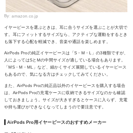
By:
amazon.co.jp
イヤーピースを選ぶときは、耳に合うサイズを選ぶことが大切で
す。耳にフィットするサイズなら、アクティブな運動をするとき
も落下する心配を軽減でき、音楽や通話を楽しめます。
AirPods Proの純正イヤーピースは「S・M・L」の3種類ですが、
人によってはSとMの中間サイズが適している場合もあります。
「MS・M・ML」など、細かくサイズ展開しているイヤーピース
もあるので、気になる方はチェックしてみてください。
また、AirPods Proの純正品以外のイヤーピースを購入する場合
は、AirPods Proの充電ケースに収納できるサイズなのかも確認
しておきましょう。サイズが大きすぎるとケースに入らず、充電
や持ち運びができなくなってしまうので要注意です。
AirPods Pro用イヤーピースのおすすめメーカー