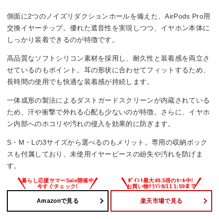
側面に2つのノイズリダクションホールを備えた、AirPods Pro用
交換イヤーチップ。優れた遮音性を実現しつつ、イヤホン本体に
しっかり装着できるのが特徴です。
高品質なソフトシリコン素材を採用し、耐久性と装着感を両立さ
せているのもポイント。耳の形状に合わせてフィットするため、
長時間の使用でも快適な装着感が持続します。
一体成形の製法によるダストガードスクリーンが内蔵されている
ため、汗や衝撃で外れる心配も少ないのが特徴。さらに、イヤホ
ン内部へのホコリや汚れの侵入を効果的に防ぎます。
S・M・Lの3サイズから選べるのもメリット。専用の収納ボック
スも付属しており、未使用イヤーピースの紛失や汚れを防げま
す。
Amazonで見る
楽天市場で見る