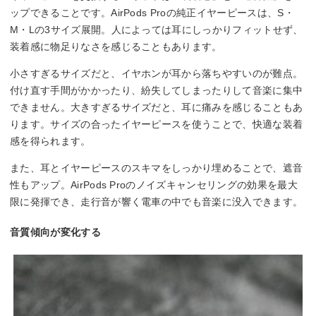
ップできることです。AirPods Proの純正イヤーピースは、S・
M・Lの3サイズ展開。人によっては耳にしっかりフィットせず、
装着感に物足りなさを感じることもあります。
小さすぎるサイズだと、イヤホンが耳から落ちやすいのが難点。
付け直す手間がかかったり、紛失してしまったりして音楽に集中
できません。大きすぎるサイズだと、耳に痛みを感じることもあ
ります。サイズの合ったイヤーピースを使うことで、快適な装着
感を得られます。
また、耳とイヤーピースのスキマをしっかり埋めることで、遮音
性もアップ。AirPods Proのノイズキャンセリングの効果を最大
限に発揮でき、走行音が響く電車の中でも音楽に没入できます。
音質傾向が変化する