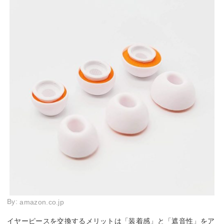
By:
amazon.co.jp
イヤーピースを交換するメリットは「装着感」と「遮音性」をア