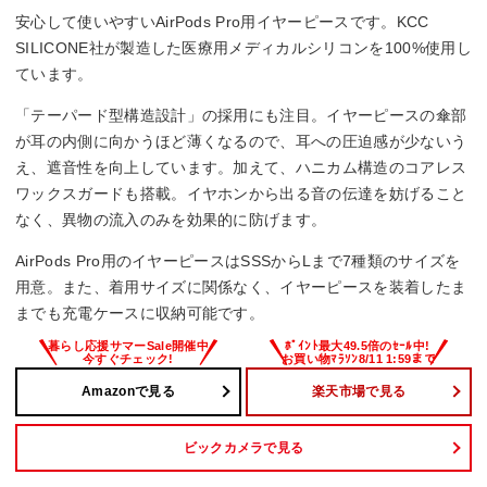
安心して使いやすいAirPods Pro用イヤーピースです。KCC
SILICONE社が製造した医療用メディカルシリコンを100%使用し
ています。
「テーパード型構造設計」の採用にも注目。イヤーピースの傘部
が耳の内側に向かうほど薄くなるので、耳への圧迫感が少ないう
え、遮音性を向上しています。加えて、ハニカム構造のコアレス
ワックスガードも搭載。イヤホンから出る音の伝達を妨げること
なく、異物の流入のみを効果的に防げます。
AirPods Pro用のイヤーピースはSSSからLまで7種類のサイズを
用意。また、着用サイズに関係なく、イヤーピースを装着したま
までも充電ケースに収納可能です。
Amazonで見る
楽天市場で見る
ビックカメラで見る