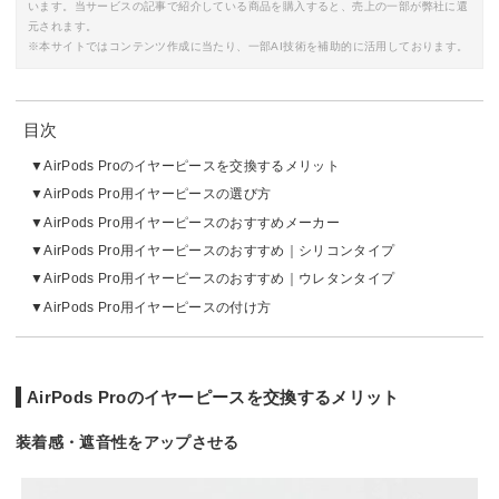
います。当サービスの記事で紹介している商品を購入すると、売上の一部が弊社に還
元されます。
※本サイトではコンテンツ作成に当たり、一部AI技術を補助的に活用しております。
目次
AirPods Proのイヤーピースを交換するメリット
AirPods Pro用イヤーピースの選び方
AirPods Pro用イヤーピースのおすすめメーカー
AirPods Pro用イヤーピースのおすすめ｜シリコンタイプ
AirPods Pro用イヤーピースのおすすめ｜ウレタンタイプ
AirPods Pro用イヤーピースの付け方
AirPods Proのイヤーピースを交換するメリット
装着感・遮音性をアップさせる