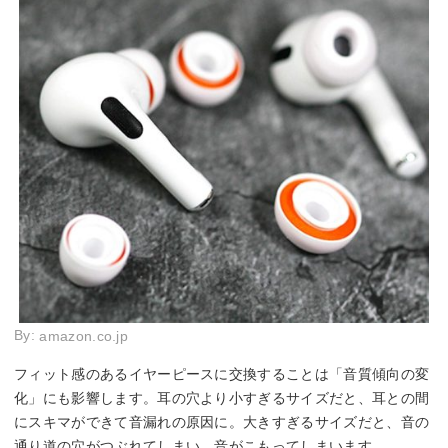
By:
amazon.co.jp
フィット感のあるイヤーピースに交換することは「音質傾向の変
化」にも影響します。耳の穴より小すぎるサイズだと、耳との間
にスキマができて音漏れの原因に。大きすぎるサイズだと、音の
通り道の穴がつぶれてしまい、音がこもってしまいます。