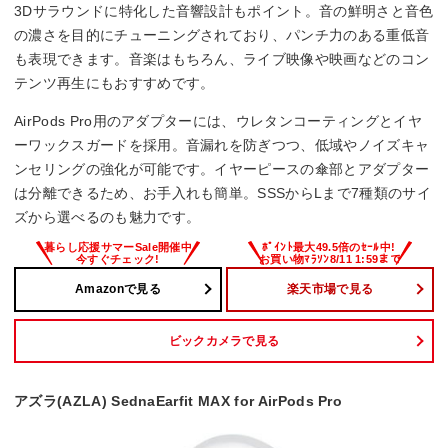
3Dサラウンドに特化した音響設計もポイント。音の鮮明さと音色
の濃さを目的にチューニングされており、パンチ力のある重低音
も表現できます。音楽はもちろん、ライブ映像や映画などのコン
テンツ再生にもおすすめです。
AirPods Pro用のアダプターには、ウレタンコーティングとイヤ
ーワックスガードを採用。音漏れを防ぎつつ、低域やノイズキャ
ンセリングの強化が可能です。イヤーピースの傘部とアダプター
は分離できるため、お手入れも簡単。SSSからLまで7種類のサイ
ズから選べるのも魅力です。
Amazonで見る
楽天市場で見る
ビックカメラで見る
アズラ(AZLA) SednaEarfit MAX for AirPods Pro