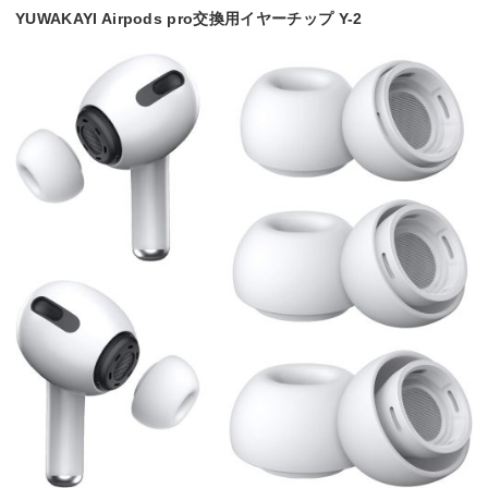
YUWAKAYI Airpods pro交換用イヤーチップ Y-2