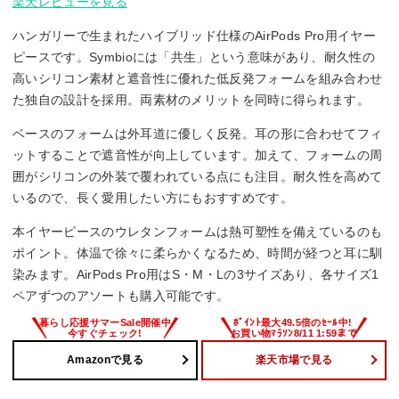
楽天レビューを見る
ハンガリーで生まれたハイブリッド仕様のAirPods Pro用イヤー
ピースです。Symbioには「共生」という意味があり、耐久性の
高いシリコン素材と遮音性に優れた低反発フォームを組み合わせ
た独自の設計を採用。両素材のメリットを同時に得られます。
ベースのフォームは外耳道に優しく反発。耳の形に合わせてフィ
ットすることで遮音性が向上しています。加えて、フォームの周
囲がシリコンの外装で覆われている点にも注目。耐久性を高めて
いるので、長く愛用したい方にもおすすめです。
本イヤーピースのウレタンフォームは熱可塑性を備えているのも
ポイント。体温で徐々に柔らかくなるため、時間が経つと耳に馴
染みます。AirPods Pro用はS・M・Lの3サイズあり、各サイズ1
ペアずつのアソートも購入可能です。
Amazonで見る
楽天市場で見る