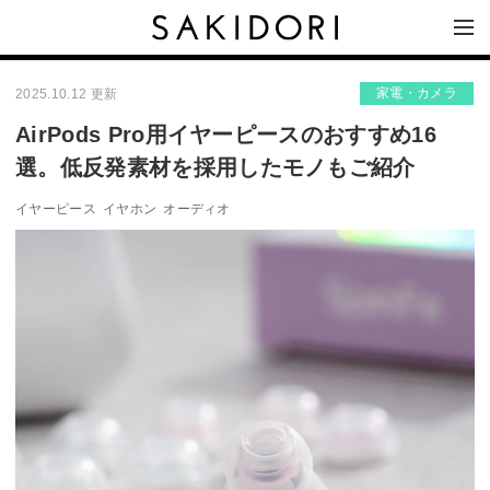
家電・カメラ
2025.10.12 更新
AirPods Pro用イヤーピースのおすすめ16
選。低反発素材を採用したモノもご紹介
イヤーピース
イヤホン
オーディオ