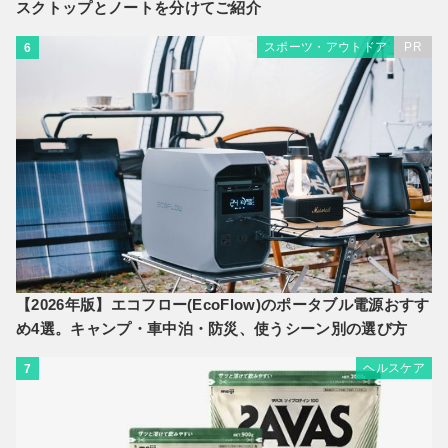
スクトップとノートを分けてご紹介
スポーツ・アウトドア
PR
6
【2026年版】エコフロー(EcoFlow)のポータブル電源おすす
め4選。キャンプ・車中泊・防災、使うシーン別の選び方
ヘルスケア
7