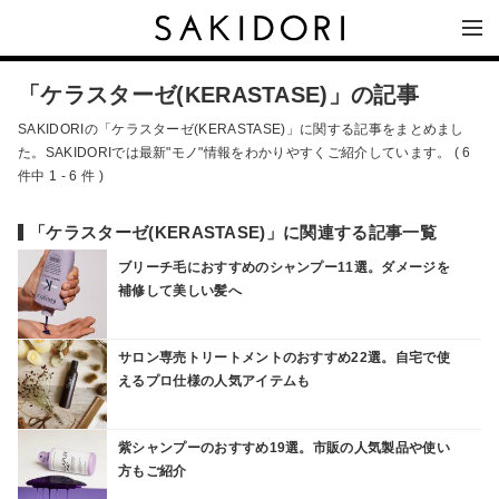
「ケラスターゼ(KERASTASE)」の記事
SAKIDORIの「ケラスターゼ(KERASTASE)」に関する記事をまとめまし
た。SAKIDORIでは最新"モノ"情報をわかりやすくご紹介しています。 ( 6
件中 1 - 6 件 )
「ケラスターゼ(KERASTASE)」に関連する記事一覧
ブリーチ毛におすすめのシャンプー11選。ダメージを
補修して美しい髪へ
サロン専売トリートメントのおすすめ22選。自宅で使
えるプロ仕様の人気アイテムも
紫シャンプーのおすすめ19選。市販の人気製品や使い
方もご紹介