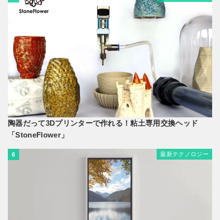
陶器だって3Dプリンターで作れる！粘土専用交換ヘッド
「StoneFlower」
最新テクノロジー
6