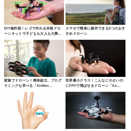
DIY魂炸裂！レゴで作れる本格ドロ
スマホで簡単に操作できる5つのおす
ーンキットで子どもも大人も大興…
すめドローン
家族でドローン！簡単組立、プログ
世界最小クラス！こんなに小さいの
ラミングも学べる「Airbloc…
にFPVで飛ばせるドローン「Ax…