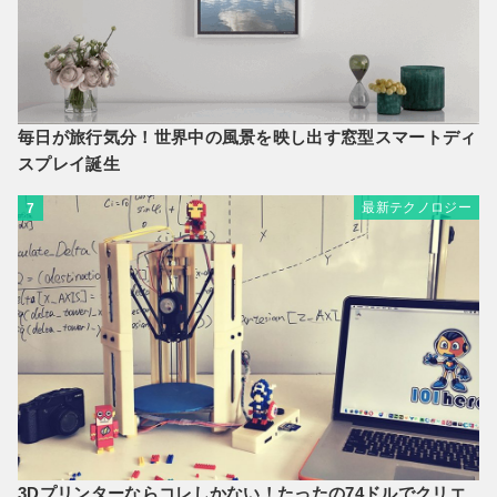
毎日が旅行気分！世界中の風景を映し出す窓型スマートディ
スプレイ誕生
最新テクノロジー
7
3Dプリンターならコレしかない！たったの74ドルでクリエ