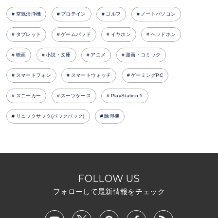
空気清浄機
プロテイン
ゴルフ
ノートパソコン
タブレット
ゲームパッド
イヤホン
ヘッドホン
映画
小説・文庫
アニメ
漫画・コミック
スマートフォン
スマートウォッチ
ゲーミングPC
スニーカー
スーツケース
PlayStation 5
リュックサック(バックパック)
除湿機
FOLLOW US
フォローして最新情報をチェック