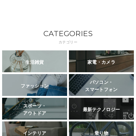
CATEGORIES
カテゴリー
生活雑貨
家電・カメラ
パソコン・
ファッション
スマートフォン
スポーツ・
最新テクノロジー
アウトドア
インテリア
乗り物