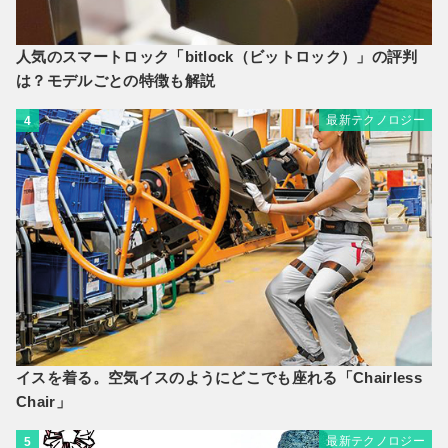
人気のスマートロック「bitlock（ビットロック）」の評判
は？モデルごとの特徴も解説
最新テクノロジー
4
イスを着る。空気イスのようにどこでも座れる「Chairless
Chair」
最新テクノロジー
5