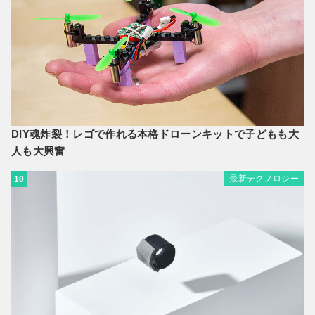
DIY魂炸裂！レゴで作れる本格ドローンキットで子どもも大
人も大興奮
最新テクノロジー
10