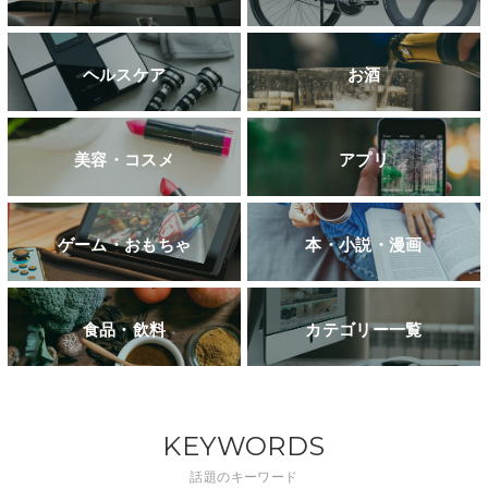
ヘルスケア
お酒
美容・コスメ
アプリ
ゲーム・おもちゃ
本・小説・漫画
食品・飲料
カテゴリー一覧
KEYWORDS
話題のキーワード