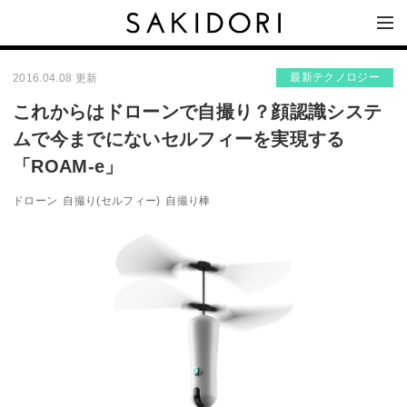
最新テクノロジー
2016.04.08 更新
これからはドローンで自撮り？顔認識システ
ムで今までにないセルフィーを実現する
「ROAM-e」
ドローン
自撮り(セルフィー)
自撮り棒