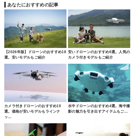
あなたにおすすめの記事
【2026年版】ドローンのおすすめ18
安いドローンのおすすめ6選。人気の
選。安いモデルもご紹介
カメラ付きモデルもご紹介
カメラ付きドローンのおすすめ10
水中ドローンのおすすめ4選。海中撮
選。価格が安いモデルもラインナ
影の魅力を引き出すアイテムもご…
ッ…