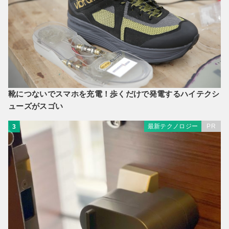
靴につないでスマホを充電！歩くだけで発電するハイテクシ
ューズがスゴい
最新テクノロジー
PR
3