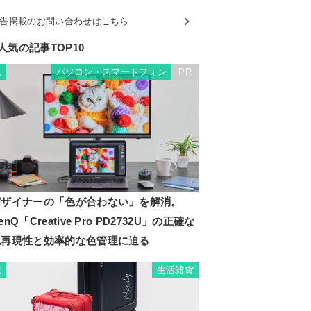
告掲載のお問い合わせはこちら
人気の記事TOP10
パソコン・スマートフォン
PR
1
デザイナーの「色が合わない」を解消。
enQ「Creative Pro PD2732U」の正確な
色再現性と効率的な色管理に迫る
生活雑貨
2