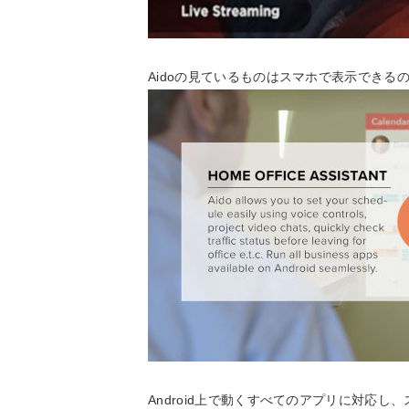
Aidoの見ているものはスマホで表示でき
Android上で動くすべてのアプリに対応