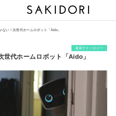
ゃない！次世代ホームロボット「Aido」
最新テクノロジー
世代ホームロボット「Aido」