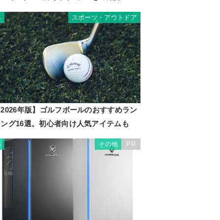
スポーツ・アウトドア
4
2026年版】ゴルフボールのおすすめラン
キング16選。初心者向け人気アイテムも
その他
PR
5