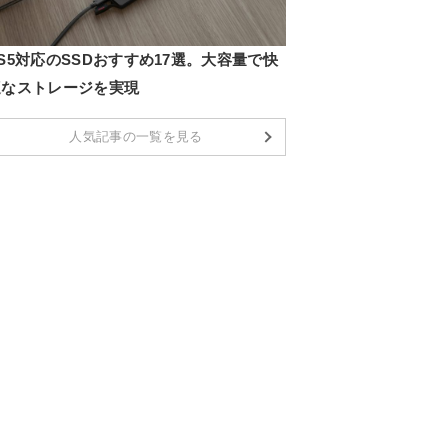
S5対応のSSDおすすめ17選。大容量で快
適なストレージを実現
人気記事の一覧を見る