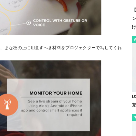
【
く、まな板の上に用意すべき材料をプロジェクターで写してくれ
U