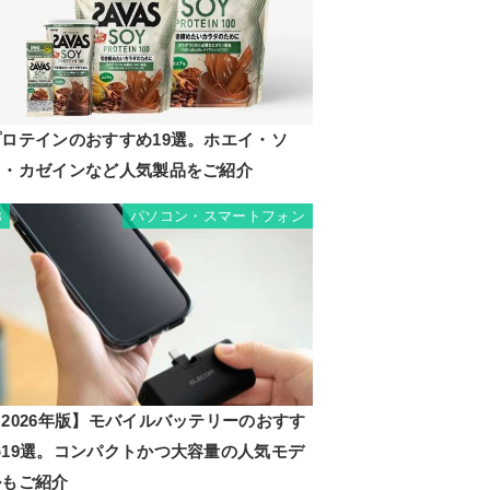
プロテインのおすすめ19選。ホエイ・ソ
イ・カゼインなど人気製品をご紹介
パソコン・スマートフォン
8
2026年版】モバイルバッテリーのおすす
め19選。コンパクトかつ大容量の人気モデ
ルもご紹介