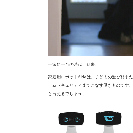
一家に一台の時代、到来。
家庭用ロボットAidoは、子どもの遊び相
ームセキュリティまでこなす働きものです
と言えるでしょう。