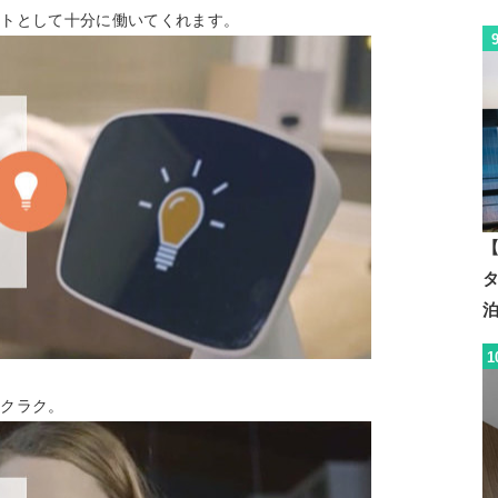
ントとして十分に働いてくれます。
【
1
ラクラク。