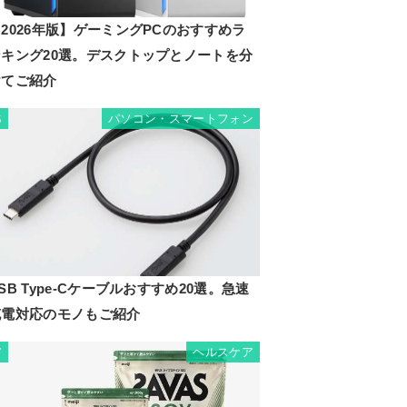
2026年版】ゲーミングPCのおすすめラ
ンキング20選。デスクトップとノートを分
けてご紹介
パソコン・スマートフォン
6
SB Type-Cケーブルおすすめ20選。急速
充電対応のモノもご紹介
ヘルスケア
7