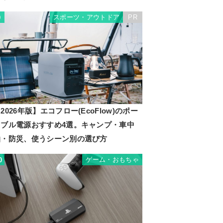
スポーツ・アウトドア
PR
9
2026年版】エコフロー(EcoFlow)のポー
タブル電源おすすめ4選。キャンプ・車中
泊・防災、使うシーン別の選び方
ゲーム・おもちゃ
0