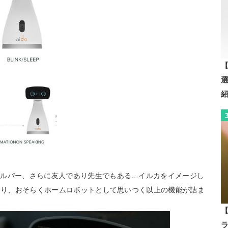
【
ヘルパー、さらに友人であり先生でもある…イルカをイメージし
があり、おそらくホームロボットとして思いつく以上の機能が詰ま
【