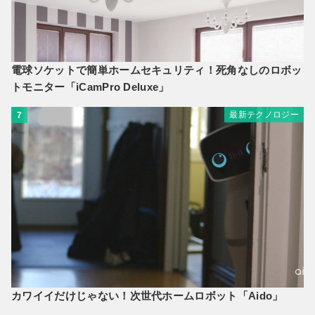
電球ソケットで簡単ホームセキュリティ！死角なしのロボッ
トモニター「iCamPro Deluxe」
最新テクノロジー
7
カワイイだけじゃない！次世代ホームロボット「Aido」