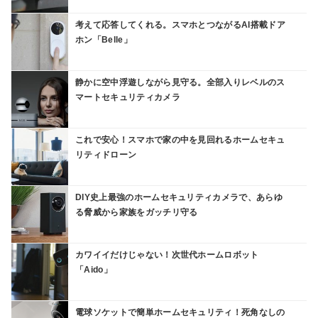
考えて応答してくれる。スマホとつながるAI搭載ドア
ホン「Belle」
静かに空中浮遊しながら見守る。全部入りレベルのス
マートセキュリティカメラ
これで安心！スマホで家の中を見回れるホームセキュ
リティドローン
DIY史上最強のホームセキュリティカメラで、あらゆ
る脅威から家族をガッチリ守る
カワイイだけじゃない！次世代ホームロボット
「Aido」
電球ソケットで簡単ホームセキュリティ！死角なしの