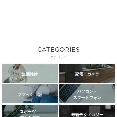
CATEGORIES
カテゴリー
生活雑貨
家電・カメラ
パソコン・
ファッション
スマートフォン
スポーツ・
最新テクノロジー