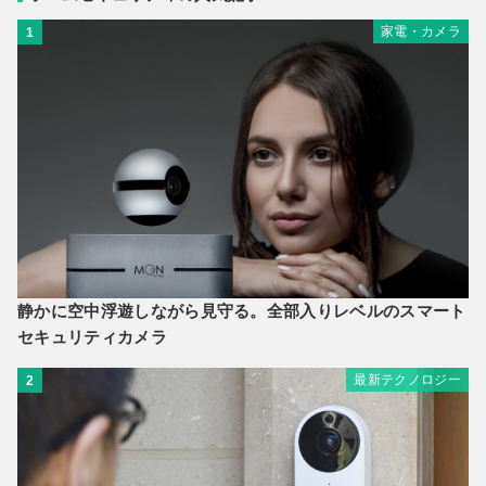
家電・カメラ
1
静かに空中浮遊しながら見守る。全部入りレベルのスマート
セキュリティカメラ
最新テクノロジー
2