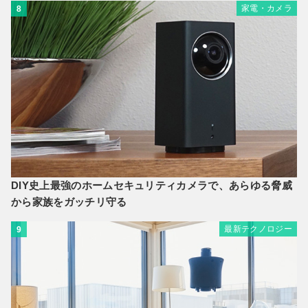
家電・カメラ
8
DIY史上最強のホームセキュリティカメラで、あらゆる脅威
から家族をガッチリ守る
最新テクノロジー
9