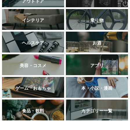
アウトドア
インテリア
乗り物
ヘルスケア
お酒
美容・コスメ
アプリ
ゲーム・おもちゃ
本・小説・漫画
食品・飲料
カテゴリー一覧