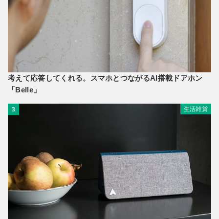
考えて応答してくれる。スマホとつながるAI搭載ドアホン
「Belle」
生活雑貨
3