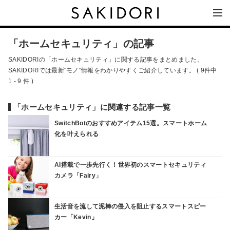
「ホームセキュリティ」の記事
SAKIDORIの「ホームセキュリティ」に関する記事をまとめました。
SAKIDORIでは最新"モノ"情報をわかりやすくご紹介しています。 ( 9件中
1 - 9 件 )
「ホームセキュリティ」に関連する記事一覧
SwitchBotのおすすめアイテム15選。スマートホーム
化を叶えられる
AI搭載で一歩先行く！世界初のスマートセキュリティ
カメラ「Fairy」
生活音を流して泥棒の侵入を阻止するスマートスピー
カー「Kevin」