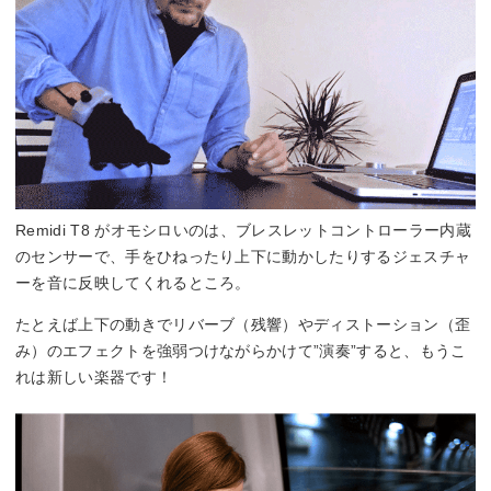
Remidi T8 がオモシロいのは、ブレスレットコントローラー内蔵
のセンサーで、手をひねったり上下に動かしたりするジェスチャ
ーを音に反映してくれるところ。
たとえば上下の動きでリバーブ（残響）やディストーション（歪
み）のエフェクトを強弱つけながらかけて”演奏”すると、もうこ
れは新しい楽器です！