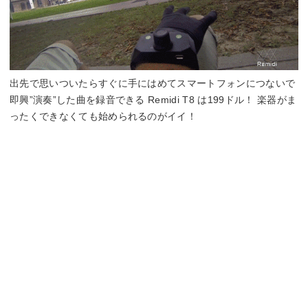
出先で思いついたらすぐに手にはめてスマートフォンにつないで
即興”演奏”した曲を録音できる Remidi T8 は199ドル！ 楽器がま
ったくできなくても始められるのがイイ！