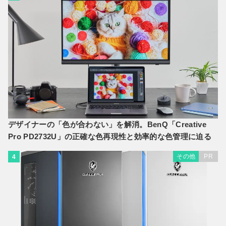
デザイナーの「色が合わない」を解消。BenQ「Creative
Pro PD2732U」の正確な色再現性と効率的な色管理に迫る
その他
PR
4