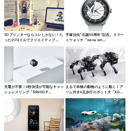
3Dプリンターならコレしかない！た
手塚治虫"生誕90周年"記念。スマー
ったの74ドルでクリエイティブ…
トウォッチ「wena wri…
充電が不要！0秒決済が可能なキャッ
まるで本物の動物のように動く！ア
シュレスリング「RINGO P…
ーム付き4足歩行ロボット犬「XG…