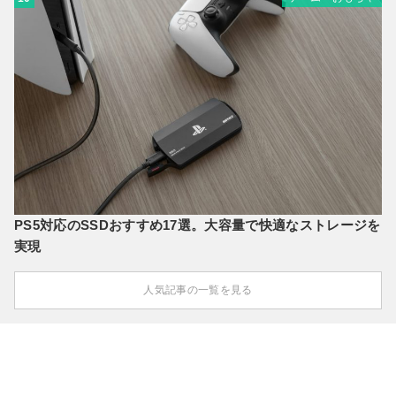
PS5対応のSSDおすすめ17選。大容量で快適なストレージを
実現
人気記事の一覧を見る