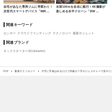
自宅があなた専用ジムに早変わり！
水深100mを自在に航行！4K撮影が
次世代スマートデバイス「MIR…
楽しめる水中ドローン「BW …
関連キーワード
センサー
クラウドファンディング
テクノロジー
最新ガジェット
関連ブランド
キックスターター(Kickstarter)
片手に手袋はめるだけで作曲が？手のジェスチャーで音やリズム
TOP
最新テクノロジー