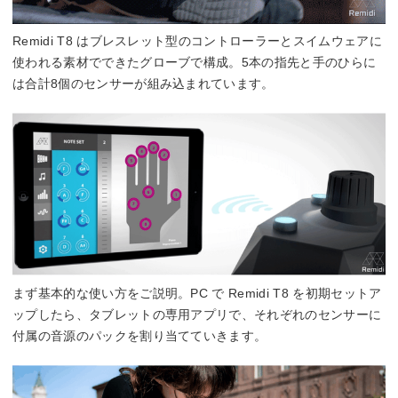
Remidi T8 はブレスレット型のコントローラーとスイムウェアに
使われる素材でできたグローブで構成。5本の指先と手のひらに
は合計8個のセンサーが組み込まれています。
まず基本的な使い方をご説明。PC で Remidi T8 を初期セットア
ップしたら、タブレットの専用アプリで、それぞれのセンサーに
付属の音源のパックを割り当てていきます。