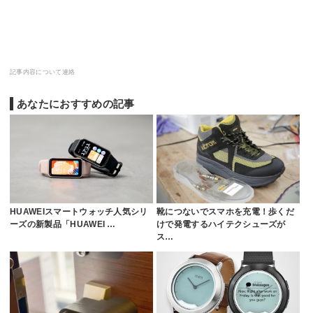
記事内容について連絡
あなたにおすすめの記事
HUAWEIスマートウォッチ人気シリ
靴につないでスマホを充電！歩くだ
ーズの新製品「HUAWEI …
けで発電するハイテクシューズが
ス…