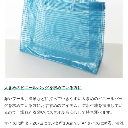
大きめのビニールバッグを求めている方に
海やプール、温泉などに持っていきやすい大きめのビニールバッ
グを求めている方におすすめのアイテム。防水生地を採用してい
るので、濡れた衣類やバスタオルも安心して持ち運べます。
サイズは約タテ28×ヨコ35×奥行10cmで、A4タイズに対応。清涼