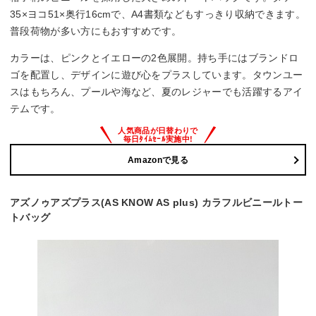
35×ヨコ51×奥行16cmで、A4書類などもすっきり収納できます。
普段荷物が多い方にもおすすめです。
カラーは、ピンクとイエローの2色展開。持ち手にはブランドロ
ゴを配置し、デザインに遊び心をプラスしています。タウンユー
スはもちろん、プールや海など、夏のレジャーでも活躍するアイ
テムです。
Amazonで見る
アズノゥアズプラス(AS KNOW AS plus) カラフルビニールトー
トバッグ