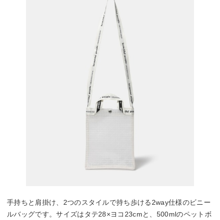
手持ちと肩掛け、2つのスタイルで持ち歩ける2way仕様のビニー
ルバッグです。サイズはタテ28×ヨコ23cmと、500mlのペットボ