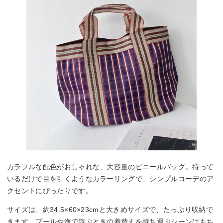
カラフルな配色がおしゃれな、大容量のビニールバッグ。持って
いるだけで目を引くようなカラーリングで、シンプルコーデのア
クセントにぴったりです。
サイズは、約34.5×60×23cmと大きめサイズで、たっぷり収納で
きます。プールや海で遊ぶときの着替えを持ち運ぶシーンはもち