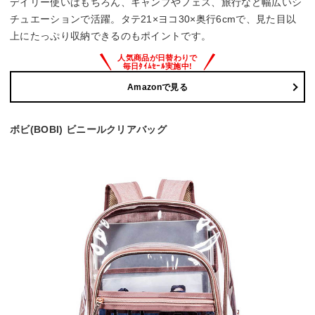
デイリー使いはもちろん、キャンプやフェス、旅行など幅広いシ
チュエーションで活躍。タテ21×ヨコ30×奥行6cmで、見た目以
上にたっぷり収納できるのもポイントです。
Amazonで見る
ボビ(BOBI) ビニールクリアバッグ