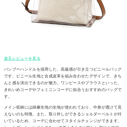
楽天レビューを見る
バンブーハンドルを採用した、高級感が引き立つビニールバッグ
です。ビニール生地と合成皮革を組み合わせたデザインで、きち
んと感を演出できるのが魅力。ワンピースやブラウスといった、
きれいめコーデやフェミニンコーデに似合うおすすめのバッグで
す。
メイン収納には綿麻生地の生地が使われており、中身が透けて見
えないのも特徴。また、取り外しができるショルダーベルトが付
いているため、コーデに合わせてスタイルチェンジができます。