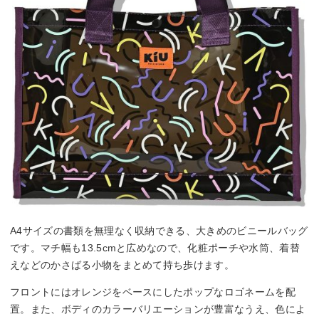
A4サイズの書類を無理なく収納できる、大きめのビニールバッグ
です。マチ幅も13.5cmと広めなので、化粧ポーチや水筒、着替
えなどのかさばる小物をまとめて持ち歩けます。
フロントにはオレンジをベースにしたポップなロゴネームを配
置。また、ボディのカラーバリエーションが豊富なうえ、色によ