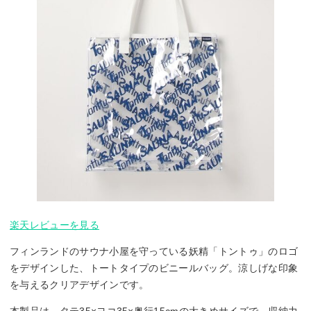
楽天レビューを見る
フィンランドのサウナ小屋を守っている妖精「トントゥ」のロゴ
をデザインした、トートタイプのビニールバッグ。涼しげな印象
を与えるクリアデザインです。
本製品は、タテ35×ヨコ35×奥行15cmの大きめサイズで、収納力