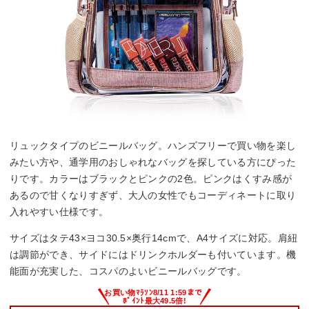
リュックタイプのビニールバッグ。ハンズフリーで買い物を楽し
みたい方や、通学用のおしゃれなバッグを探している方にぴった
りです。カラーはブラックとピンクの2色。ピンクはくすみ感が
あるので甘くなりすぎず、大人の女性でもコーディネートに取り
入れやすい仕様です。
サイズはタテ43×ヨコ30.5×奥行14cmで、A4サイズに対応。肩紐
は調節ができ、サイドにはドリンクホルダーも付いています。機
能面が充実した、コスパのよいビニールバッグです。