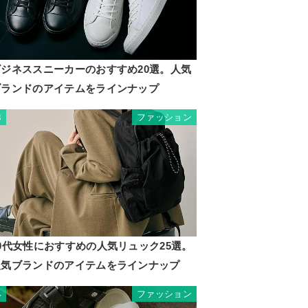
ビジネススニーカーのおすすめ20選。人気
ブランドのアイテムをラインナップ
ファッション
3
0代女性におすすめの人気リュック25選。
人気ブランドのアイテムをラインナップ
ファッション
4