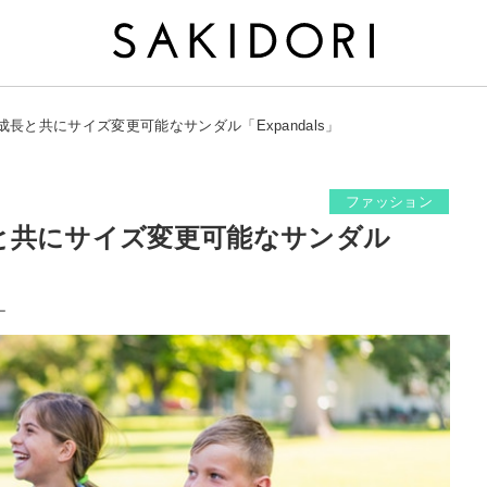
長と共にサイズ変更可能なサンダル「Expandals」
ファッション
と共にサイズ変更可能なサンダル
ー