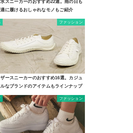
防水スニーカーのおすすめ22選。雨の日も
快適に履けるおしゃれなモノもご紹介
ファッション
6
レザースニーカーのおすすめ16選。カジュ
アルなブランドのアイテムもラインナップ
ファッション
7