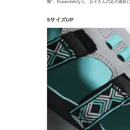
靴”。Expandalsなら、お子さんの足の
5サイズUP