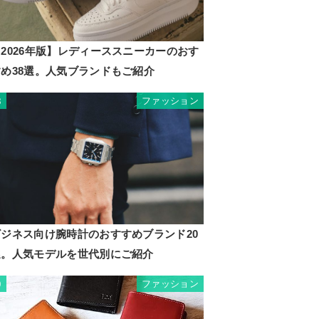
2026年版】レディーススニーカーのおす
すめ38選。人気ブランドもご紹介
ファッション
8
ビジネス向け腕時計のおすすめブランド20
選。人気モデルを世代別にご紹介
ファッション
9