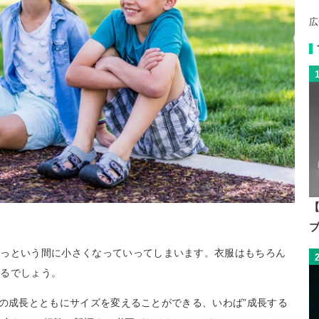
広
【
あっという間に小さくなっていってしまいます。衣服はもちろん
えるでしょう。
供たちの成長とともにサイズを変えることができる、いわば”成長する