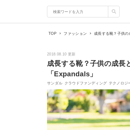
成長する靴？子供の成
TOP
ファッション
2018.08.10 更新
成長する靴？子供の成長
「Expandals」
サンダル
クラウドファンディング
テクノロジ