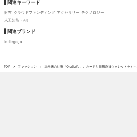
関連キーワード
財布
クラウドファンディング
アクセサリー
テクノロジー
人工知能（AI）
関連ブランド
Indiegogo
近未来の財布「OraSaifu」。カードと仮想通貨ウォレットをす
TOP
ファッション