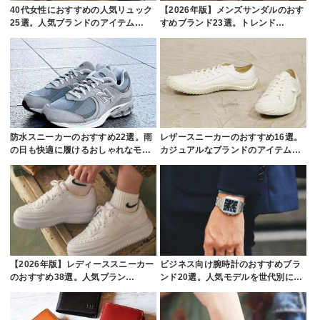
40代女性におすすめの人気リュック
【2026年版】メンズサンダルのおす
25選。人気ブランドのアイテム…
すめブランド23選。トレンド…
防水スニーカーのおすすめ22選。雨
レザースニーカーのおすすめ16選。
の日も快適に履けるおしゃれなモ…
カジュアルなブランドのアイテム…
【2026年版】レディーススニーカー
ビジネス向け腕時計のおすすめブラ
のおすすめ38選。人気ブラン…
ンド20選。人気モデルを世代別に…