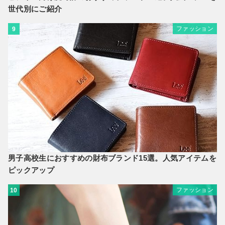
世代別にご紹介
ファッション
9
男子高校生におすすめの財布ブランド15選。人気アイテムを
ピックアップ
ファッション
10