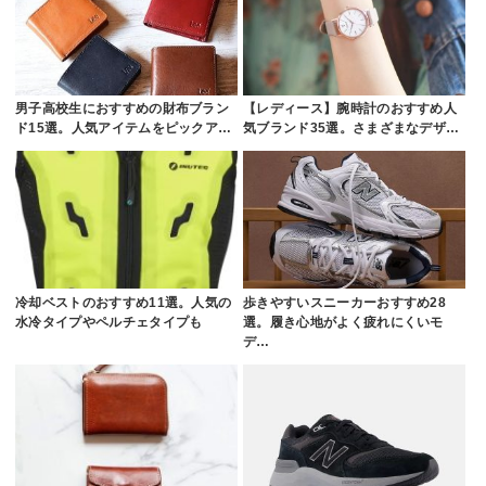
男子高校生におすすめの財布ブラン
【レディース】腕時計のおすすめ人
ド15選。人気アイテムをピックア…
気ブランド35選。さまざまなデザ…
冷却ベストのおすすめ11選。人気の
歩きやすいスニーカーおすすめ28
水冷タイプやペルチェタイプも
選。履き心地がよく疲れにくいモ
デ…