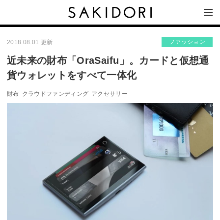
ファッション
2018.08.01 更新
近未来の財布「OraSaifu」。カードと仮想通
貨ウォレットをすべて一体化
財布
クラウドファンディング
アクセサリー