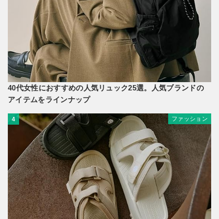
40代女性におすすめの人気リュック25選。人気ブランドの
アイテムをラインナップ
ファッション
4