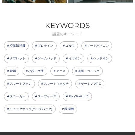
KEYWORDS
話題のキーワード
空気清浄機
プロテイン
ゴルフ
ノートパソコン
タブレット
ゲームパッド
イヤホン
ヘッドホン
映画
小説・文庫
アニメ
漫画・コミック
スマートフォン
スマートウォッチ
ゲーミングPC
スニーカー
スーツケース
PlayStation 5
リュックサック(バックパック)
除湿機