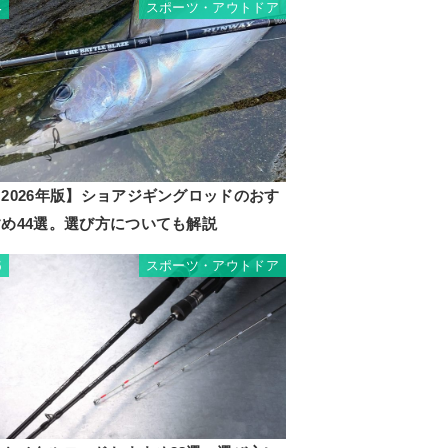
スポーツ・アウトドア
4
2026年版】ショアジギングロッドのおす
すめ44選。選び方についても解説
スポーツ・アウトドア
5