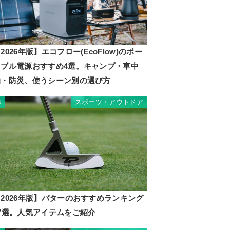
2026年版】エコフロー(EcoFlow)のポー
タブル電源おすすめ4選。キャンプ・車中
泊・防災、使うシーン別の選び方
スポーツ・アウトドア
3
2026年版】パターのおすすめランキング
17選。人気アイテムをご紹介