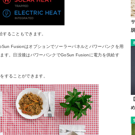
を供給することもできます。
un Fusionはオプションでソーラーパネルとパワーバンクを用
。日没後はパワーバンクでGoSun Fusionに電力を供給す
理をすることができます。
【