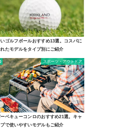
安いゴルフボールおすすめ13選。コスパに
優れたモデルをタイプ別にご紹介
スポーツ・アウトドア
0
バーベキューコンロのおすすめ21選。キャ
ンプで使いやすいモデルもご紹介