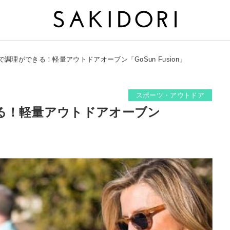
調理ができる！軽量アウトドアオーブン「GoSun Fusion」
スポーツ・アウトドア
る！軽量アウトドアオーブン