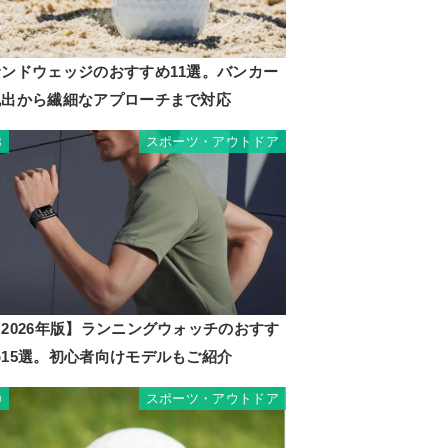
サンドウェッジのおすすめ11選。バンカー
脱出から繊細なアプローチまで対応
スポーツ・アウトドア
8
2026年版】ランニングウォッチのおすす
め15選。初心者向けモデルもご紹介
スポーツ・アウトドア
9