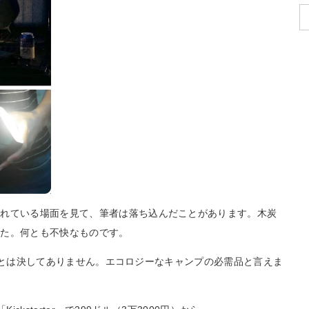
されている場面を見て、筆者は落ち込んだことがあります。木炭
した。何とも不快なものです。
出ることは決してありません。エコロジーなキャンプの必需品と言えま