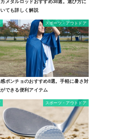
イカメタルロッドおすすめ38選。選び方に
ついても詳しく解説
スポーツ・アウトドア
6
冷感ポンチョのおすすめ8選。手軽に暑さ対
策ができる便利アイテム
スポーツ・アウトドア
7