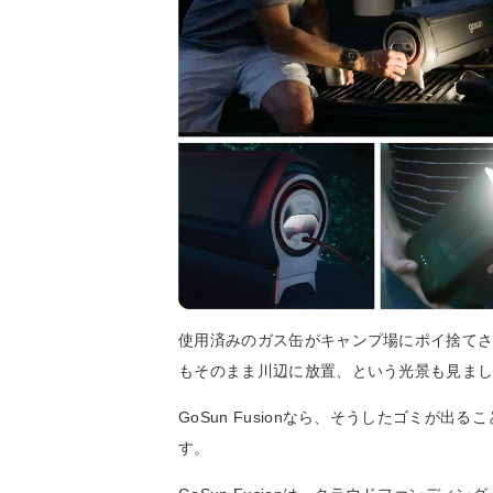
使用済みのガス缶がキャンプ場にポイ捨て
もそのまま川辺に放置、という光景も見ま
GoSun Fusionなら、そうしたゴミが
す。