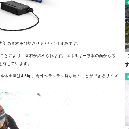
ネルで内部の食材を加熱させるという仕組みです。
ることにより、食材が温められます。エネルギー効率の面から考
【
性能を有しています。
つ本体重量は4.5kg。野外へラクラク持ち運ぶことができるサイズ