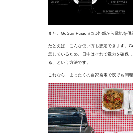
また、GoSun Fusionには外部から電気
たとえば、こんな使い方も想定できます。GoS
意しているため、日中はそれで電力を確保します
る、という方法です。
これなら、まったくの自家発電で夜でも調