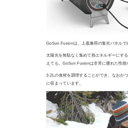
GoSun Fusionは、上蓋兼用の集光パ
太陽光を無駄なく集めて熱エネルギーにす
えても、GoSun Fusionは非常に優れた
3.2Lの食材を調理することができ、なおか
に収まっています。