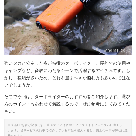
By:
windmill.co.jp
強い火力と安定した炎が特徴のターボライター。屋外での使用や
キャンプなど、多岐にわたるシーンで活躍するアイテムです。し
かし、種類が多いため、どれを選ぶべきか悩む方も多いのではな
いでしょうか。
そこで今回は、ターボライターのおすすめをご紹介します。選び
方のポイントもあわせて解説するので、ぜひ参考にしてみてくだ
さい。
※商品PRを含む記事です。当メディアは各種アフィリエイトプログラムに参加して
います。当サービスの記事で紹介している商品を購入すると、売上の一部が弊社に還
元されます。