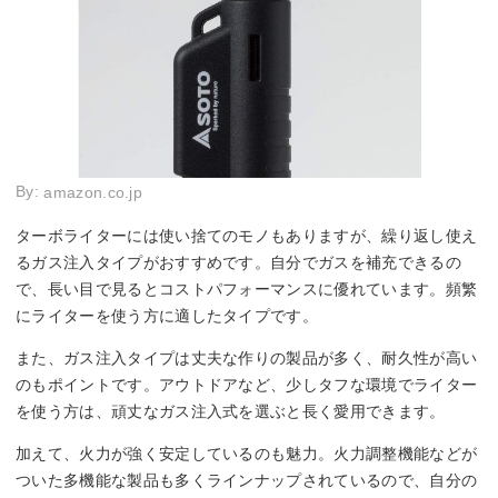
By:
amazon.co.jp
ターボライターには使い捨てのモノもありますが、繰り返し使え
るガス注入タイプがおすすめです。自分でガスを補充できるの
で、長い目で見るとコストパフォーマンスに優れています。頻繁
にライターを使う方に適したタイプです。
また、ガス注入タイプは丈夫な作りの製品が多く、耐久性が高い
のもポイントです。アウトドアなど、少しタフな環境でライター
を使う方は、頑丈なガス注入式を選ぶと長く愛用できます。
加えて、火力が強く安定しているのも魅力。火力調整機能などが
ついた多機能な製品も多くラインナップされているので、自分の