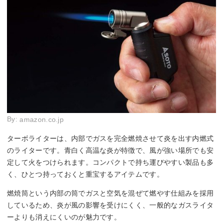
By:
amazon.co.jp
ターボライターは、内部でガスを完全燃焼させて炎を出す内燃式
のライターです。青白く高温な炎が特徴で、風が強い場所でも安
定して火をつけられます。コンパクトで持ち運びやすい製品も多
く、ひとつ持っておくと重宝するアイテムです。
燃焼筒という内部の筒でガスと空気を混ぜて燃やす仕組みを採用
しているため、炎が風の影響を受けにくく、一般的なガスライタ
ーよりも消えにくいのが魅力です。