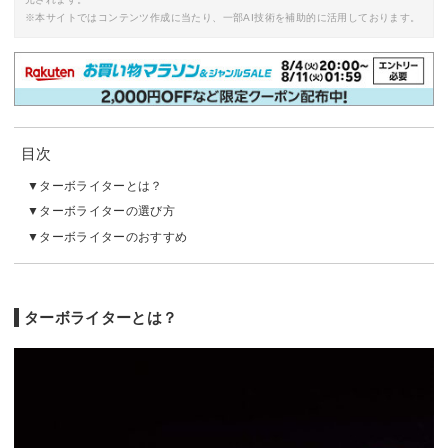
※本サイトではコンテンツ作成に当たり、一部AI技術を補助的に活用しております。
目次
ターボライターとは？
ターボライターの選び方
ターボライターのおすすめ
ターボライターとは？