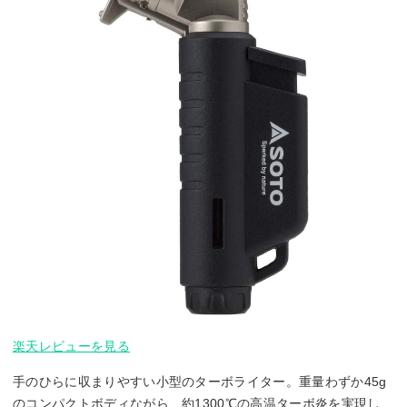
楽天レビューを見る
手のひらに収まりやすい小型のターボライター。重量わずか45g
のコンパクトボディながら、約1300℃の高温ターボ炎を実現し、