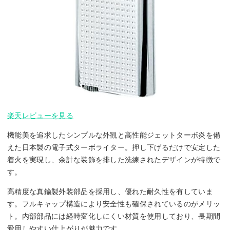
楽天レビューを見る
機能美を追求したシンプルな外観と高性能ジェットターボ炎を備
えた日本製の電子式ターボライター。押し下げるだけで安定した
着火を実現し、余計な装飾を排した洗練されたデザインが特徴で
す。
高精度な真鍮製外装部品を採用し、優れた耐久性を有していま
す。フルキャップ構造により安全性も確保されているのがメリッ
ト。内部部品には経時変化しにくい材質を使用しており、長期間
愛用しやすい仕上がりが魅力です。