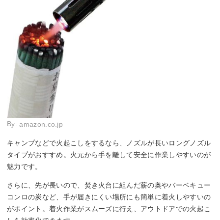
By:
amazon.co.jp
キャンプなどで火起こしをするなら、ノズルが長いロングノズル
タイプがおすすめ。火元から手を離して安全に作業しやすいのが
魅力です。
さらに、先が長いので、焚き火台に組んだ薪の奥やバーベキュー
コンロの炭など、手が届きにくい場所にも簡単に着火しやすいの
がポイント。着火作業がスムーズに行え、アウトドアでの火起こ