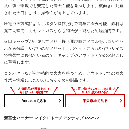
風の強い環境でも安定した着火性能を発揮します。横向きに配置
された火口により、操作性が向上しています。
圧電点火方式により、ボタン操作だけで簡単に着火可能。燃料は
充てん式で、カセットガスからも補給が可能なため経済的です。
火口キャップが付属しており、持ち運び時にノズルをホコリや汚
れから保護しやすいのがメリット。ポケットに入れやすいサイズ
で携帯性に優れているので、キャンプやアウトドアでの火起こし
に重宝します。
コンパクトながら本格的な火力を持つため、アウトドアでの着火
作業を快適にしたい方におすすめの製品です。
Amazonで見る
楽天市場で見る
新富士バーナー マイクロトーチアクティブ RZ-522