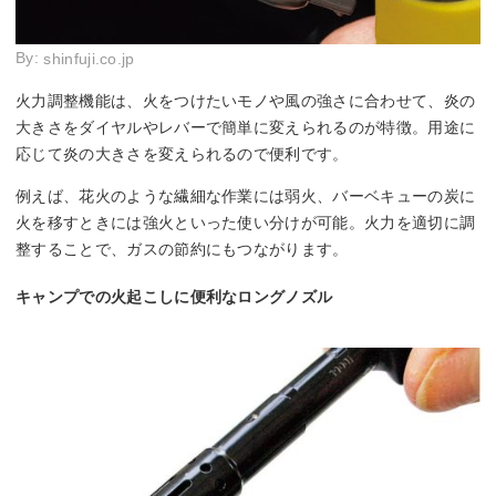
By:
shinfuji.co.jp
火力調整機能は、火をつけたいモノや風の強さに合わせて、炎の
大きさをダイヤルやレバーで簡単に変えられるのが特徴。用途に
応じて炎の大きさを変えられるので便利です。
例えば、花火のような繊細な作業には弱火、バーベキューの炭に
火を移すときには強火といった使い分けが可能。火力を適切に調
整することで、ガスの節約にもつながります。
キャンプでの火起こしに便利なロングノズル