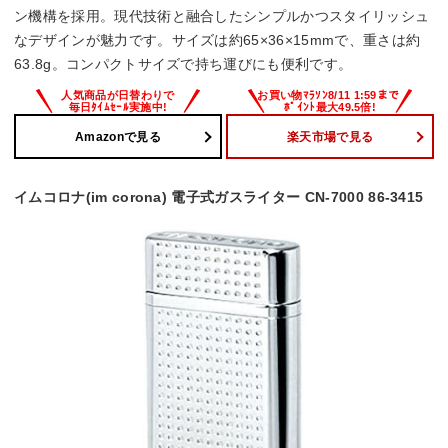
ン機構を採用。現代技術と融合したシンプルかつスタイリッシュ
なデザインが魅力です。サイズは約65×36×15mmで、重さは約
63.8g。コンパクトサイズで持ち運びにも便利です。
Amazonで見る
楽天市場で見る
イムコロナ(im corona) 電子式ガスライター CN-7000 86-3415