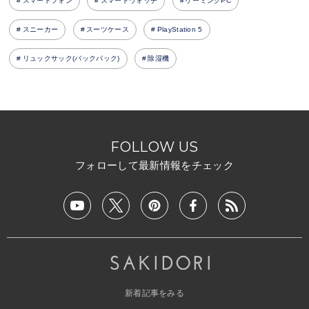
スマートフォン
スマートウォッチ
ゲーミングPC
スニーカー
スーツケース
PlayStation 5
リュックサック(バックパック)
除湿機
FOLLOW US
フォローして最新情報をチェック
新着記事をみる