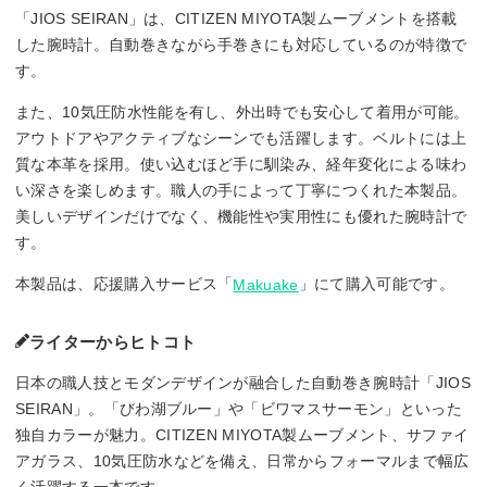
「JIOS SEIRAN」は、CITIZEN MIYOTA製ムーブメントを搭載
した腕時計。自動巻きながら手巻きにも対応しているのが特徴で
す。
また、10気圧防水性能を有し、外出時でも安心して着用が可能。
アウトドアやアクティブなシーンでも活躍します。ベルトには上
質な本革を採用。使い込むほど手に馴染み、経年変化による味わ
い深さを楽しめます。職人の手によって丁寧につくれた本製品。
美しいデザインだけでなく、機能性や実用性にも優れた腕時計で
す。
本製品は、応援購入サービス「
」にて購入可能です。
Makuake
ライターからヒトコト
日本の職人技とモダンデザインが融合した自動巻き腕時計「JIOS
SEIRAN」。「びわ湖ブルー」や「ビワマスサーモン」といった
独自カラーが魅力。CITIZEN MIYOTA製ムーブメント、サファイ
アガラス、10気圧防水などを備え、日常からフォーマルまで幅広