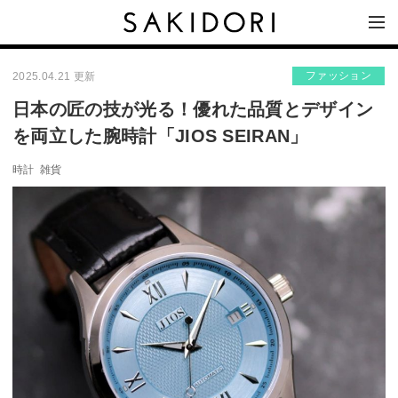
ファッション
2025.04.21 更新
日本の匠の技が光る！優れた品質とデザイン
を両立した腕時計「JIOS SEIRAN」
時計
雑貨