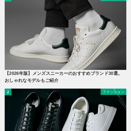
【2026年版】メンズスニーカーのおすすめブランド30選。
おしゃれなモデルもご紹介
ファッション
2