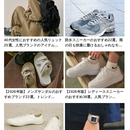
40代女性におすすめの人気リュック
防水スニーカーのおすすめ22選。雨
25選。人気ブランドのアイテム…
の日も快適に履けるおしゃれなモ…
【2026年版】メンズサンダルのおす
【2026年版】レディーススニーカー
すめブランド23選。トレンド…
のおすすめ38選。人気ブラン…