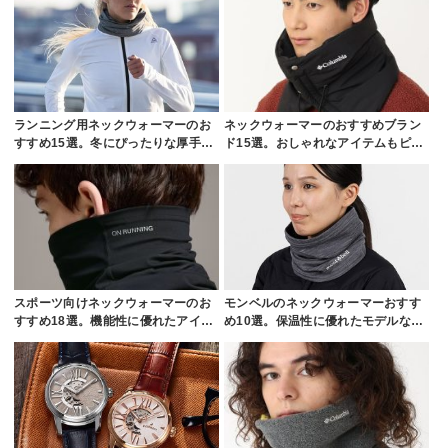
ランニング用ネックウォーマーのお
ネックウォーマーのおすすめブラン
すすめ15選。冬にぴったりな厚手…
ド15選。おしゃれなアイテムもピ…
スポーツ向けネックウォーマーのお
モンベルのネックウォーマーおすす
すすめ18選。機能性に優れたアイ…
め10選。保温性に優れたモデルな…