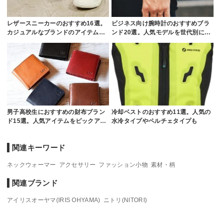
レザースニーカーのおすすめ16選。
ビジネス向け腕時計のおすすめブラ
カジュアルなブランドのアイテム…
ンド20選。人気モデルを世代別に…
男子高校生におすすめの財布ブラン
冷却ベストのおすすめ11選。人気の
ド15選。人気アイテムをピックア…
水冷タイプやペルチェタイプも
関連キーワード
ネックウォーマー
アクセサリー
ファッション小物
素材・柄
関連ブランド
アイリスオーヤマ(IRIS OHYAMA)
ニトリ(NITORI)