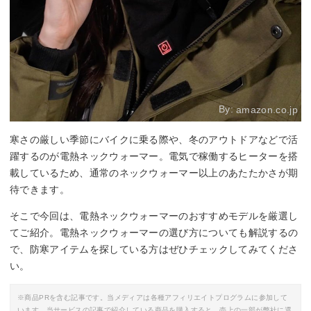
By:
amazon.co.jp
寒さの厳しい季節にバイクに乗る際や、冬のアウトドアなどで活
躍するのが電熱ネックウォーマー。電気で稼働するヒーターを搭
載しているため、通常のネックウォーマー以上のあたたかさが期
待できます。
そこで今回は、電熱ネックウォーマーのおすすめモデルを厳選し
てご紹介。電熱ネックウォーマーの選び方についても解説するの
で、防寒アイテムを探している方はぜひチェックしてみてくださ
い。
※商品PRを含む記事です。当メディアは各種アフィリエイトプログラムに参加して
います。当サービスの記事で紹介している商品を購入すると、売上の一部が弊社に還