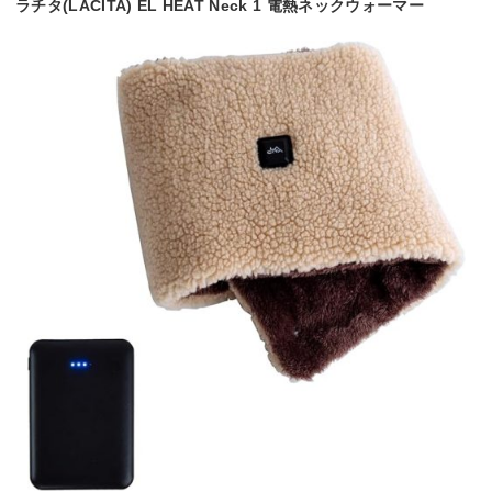
ラチタ(LACITA) EL HEAT Neck 1 電熱ネックウォーマー