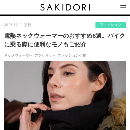
ファッション
2025.11.11 更新
電熱ネックウォーマーのおすすめ8選。バイク
に乗る際に便利なモノもご紹介
ネックウォーマー
アクセサリー
ファッション小物