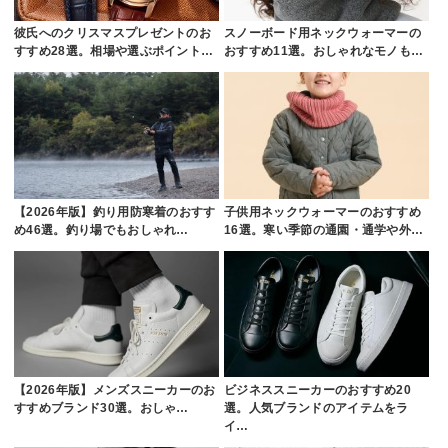
彼氏へのクリスマスプレゼントのお
スノーボード用ネックウォーマーの
すすめ28選。相場や選ぶポイント…
おすすめ11選。おしゃれなモノも…
【2026年版】釣り用防寒着のおすす
子供用ネックウォーマーのおすすめ
め46選。釣り場でもおしゃれ…
16選。寒い季節の通園・通学や外…
【2026年版】メンズスニーカーのお
ビジネススニーカーのおすすめ20
すすめブランド30選。おしゃ…
選。人気ブランドのアイテムをラ
イ…