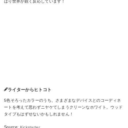
はり世界が鋭く反応しています！
ライターからヒトコト
5色そろったカラーのうち、さまざまなデバイスとのコーディネ
ートを考えて思わずニヤケてしまうクリーンなホワイト。ウッド
タイプもはずせないかもしれません！
Source:
Kickstarter