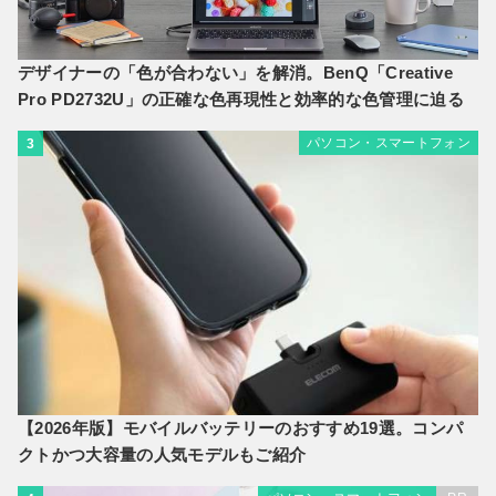
デザイナーの「色が合わない」を解消。BenQ「Creative
Pro PD2732U」の正確な色再現性と効率的な色管理に迫る
パソコン・スマートフォン
3
【2026年版】モバイルバッテリーのおすすめ19選。コンパ
クトかつ大容量の人気モデルもご紹介