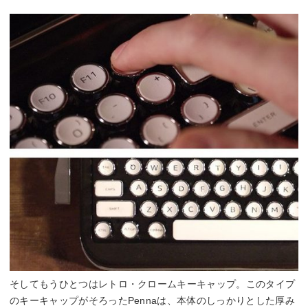
そしてもうひとつはレトロ・クロームキーキャップ。このタイプ
のキーキャップがそろったPennaは、本体のしっかりとした厚み