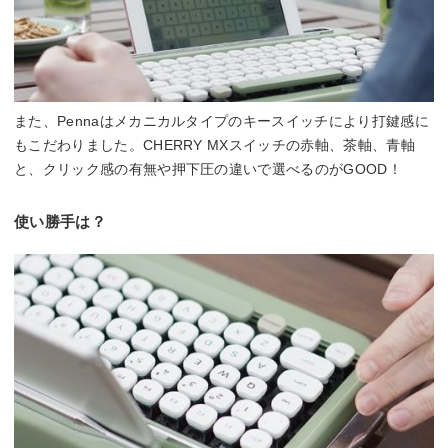
また、Pennaはメカニカルタイプのキースイッチにより打鍵感に
もこだわりました。CHERRY MXスイッチの赤軸、茶軸、青軸
と、クリック感の有無や押下圧の違いで選べるのがGOOD！
使い勝手は？