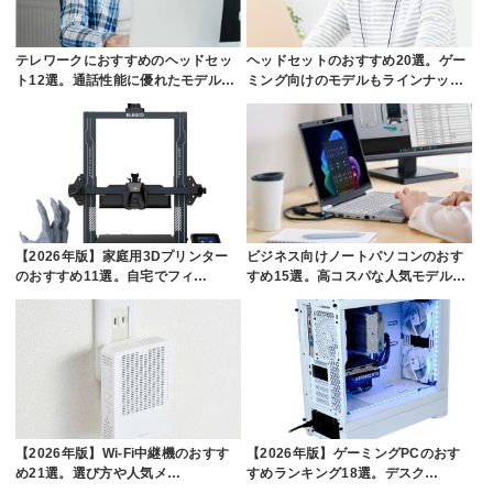
テレワークにおすすめのヘッドセッ
ヘッドセットのおすすめ20選。ゲー
ト12選。通話性能に優れたモデル…
ミング向けのモデルもラインナッ…
【2026年版】家庭用3Dプリンター
ビジネス向けノートパソコンのおす
のおすすめ11選。自宅でフィ…
すめ15選。高コスパな人気モデル…
【2026年版】Wi-Fi中継機のおすす
【2026年版】ゲーミングPCのおす
め21選。選び方や人気メ…
すめランキング18選。デスク…