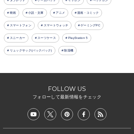
タブレット
ゲームパッド
イヤホン
ヘッドホン
映画
小説・文庫
アニメ
漫画・コミック
スマートフォン
スマートウォッチ
ゲーミングPC
スニーカー
スーツケース
PlayStation 5
リュックサック(バックパック)
除湿機
FOLLOW US
フォローして最新情報をチェック