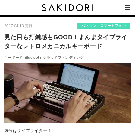
パソコン・スマートフォン
2017.04.13 更新
見た目も打鍵感もGOOD！まんまタイプライ
ターなレトロメカニカルキーボード
キーボード
Bluetooth
クラウドファンディング
気分はタイプライター！