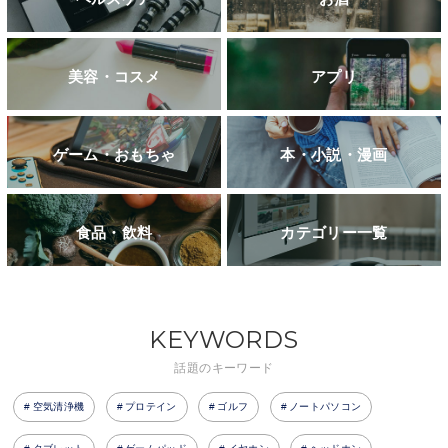
美容・コスメ
アプリ
ゲーム・おもちゃ
本・小説・漫画
食品・飲料
カテゴリー一覧
KEYWORDS
話題のキーワード
空気清浄機
プロテイン
ゴルフ
ノートパソコン