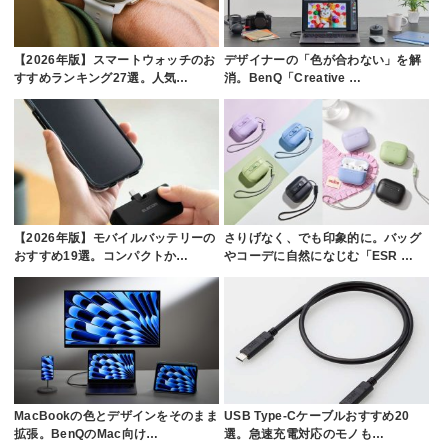
【2026年版】スマートウォッチのお
デザイナーの「色が合わない」を解
すすめランキング27選。人気…
消。BenQ「Creative …
【2026年版】モバイルバッテリーの
さりげなく、でも印象的に。バッグ
おすすめ19選。コンパクトか…
やコーデに自然になじむ「ESR …
MacBookの色とデザインをそのまま
USB Type-Cケーブルおすすめ20
拡張。BenQのMac向け…
選。急速充電対応のモノも…