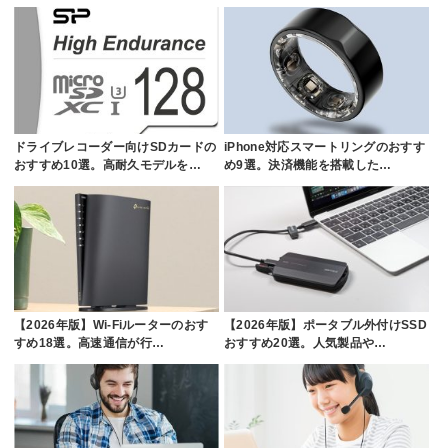
ドライブレコーダー向けSDカードの
iPhone対応スマートリングのおすす
おすすめ10選。高耐久モデルを…
め9選。決済機能を搭載した…
【2026年版】Wi-Fiルーターのおす
【2026年版】ポータブル外付けSSD
すめ18選。高速通信が行…
おすすめ20選。人気製品や…