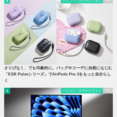
パソコン・スマートフォン
PR
4
さりげなく、でも印象的に。バッグやコーデに自然になじむ
「ESR Pulseシリーズ」でAirPods Pro 3をもっと自分らし
く
パソコン・スマートフォン
PR
5