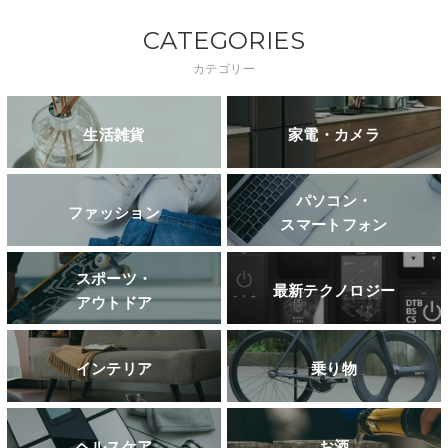
CATEGORIES
カテゴリー
生活雑貨
家電・カメラ
パソコン・
ファッション
スマートフォン
スポーツ・
最新テクノロジー
アウトドア
インテリア
乗り物
ヘルスケア
お酒