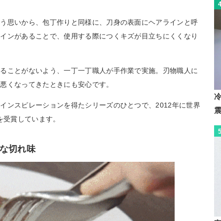
いう思いから、包丁作りと同様に、刀身の表面にヘアラインと呼
ラインがあることで、使用する際につくキズが目立ちにくくなり
れることがないよう、一丁一丁職人が手作業で実施。刃物職人に
が悪くなってきたときにも安心です。
インスピレーションを得たシリーズのひとつで、2012年に世界
を受賞しています。
な切れ味