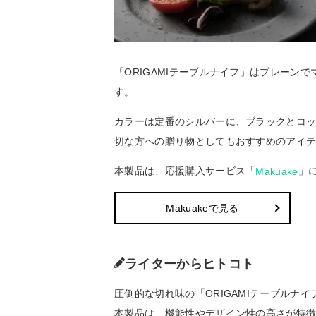
「ORIGAMIテーブルナイフ」はプレーン
す。
カラーは定番のシルバーに、ブラックとコッ
切な方への贈り物としてもおすすめのアイ
本製品は、応援購入サービス「
」
Makuake
Makuakeで見る
ライターからヒトコト
圧倒的な切れ味の「ORIGAMIテーブルナ
本製品は、機能性やデザイン性の高さが特