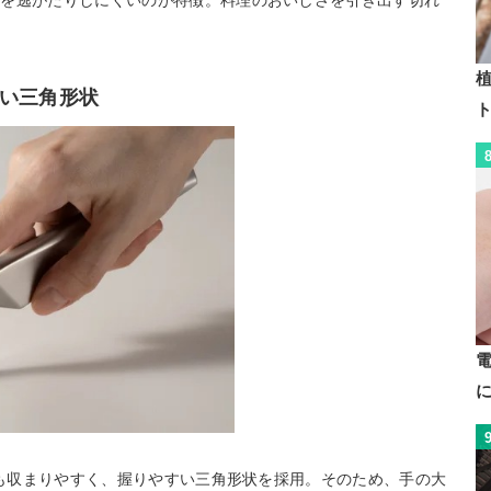
味を逃がたりしにくいのが特徴。料理のおいしさを引き出す切れ
植
い三角形状
にも収まりやすく、握りやすい三角形状を採用。そのため、手の大