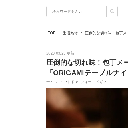
圧倒的な切れ味！包丁メー
TOP
生活雑貨
2023.03.25 更新
圧倒的な切れ味！包丁メ
「ORIGAMIテーブルナ
ナイフ
アウトドア
フィールドギア