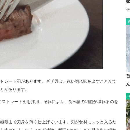
ストレート刃があります。ギザ刃は、鋭い切れ味を出すことがで
ことがあります。
同じストレート刃を採用。それにより、食べ物の細胞が壊れるのを
、極限まで刀身を薄く仕上げています。刃が食材にスッと入るた