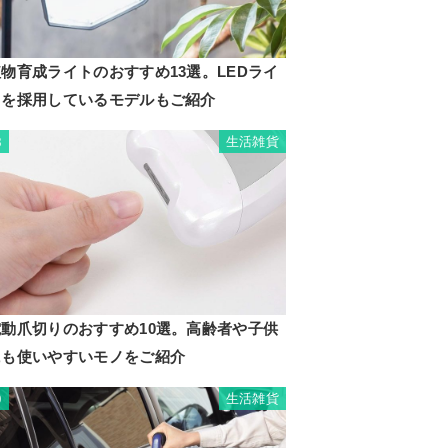
物育成ライトのおすすめ13選。LEDライ
トを採用しているモデルもご紹介
生活雑貨
8
電動爪切りのおすすめ10選。高齢者や子供
にも使いやすいモノをご紹介
生活雑貨
9