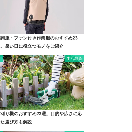
空調服・ファン付き作業服のおすすめ23
選。暑い日に役立つモノをご紹介
生活雑貨
3
芝刈り機のおすすめ23選。目的や広さに応
じた選び方も解説