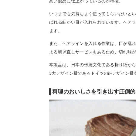
高い製品に仕上がっているのが特徴。
いつまでも気持ちよく使ってもらいたいと
ばれる細かい目が入れられています。ヘア
ます。
また、ヘアラインを入れる作業は、目が乱
よる研ぎ直しサービスもあるため、切れ味
本製品は、日本の伝統文化である折り紙から
3大デザイン賞であるドイツのiFデザイン賞
料理のおいしさを引き出す圧倒的