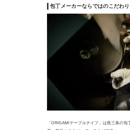
包丁メーカーならではのこだわり
「ORIGAMIテーブルナイフ」は燕三条の