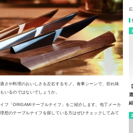
広
快適さや料理のおいしさを左右するモノ。食事シーンで、切れ味
【
方もいるのではないでしょうか。
フ「ORIGAMIテーブルナイフ」をご紹介します。包丁メーカ
。理想のテーブルナイフを探している方はぜひチェックしてみて