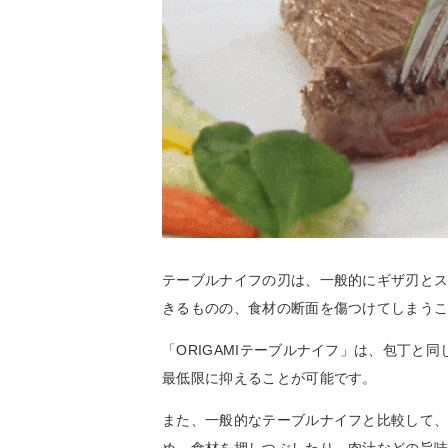
テーブルナイフの刃は、一般的にギザ刃と
きるものの、食材の断面を傷つけてしまう
「ORIGAMIテーブルナイフ」は、包丁と
最低限に抑えることが可能です。
また、一般的なテーブルナイフと比較して