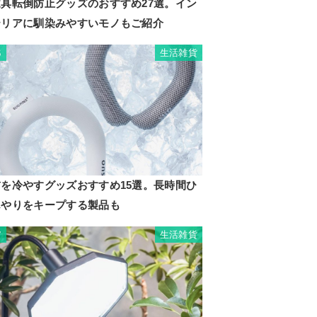
家具転倒防止グッズのおすすめ27選。イン
テリアに馴染みやすいモノもご紹介
生活雑貨
6
首を冷やすグッズおすすめ15選。長時間ひ
んやりをキープする製品も
生活雑貨
7