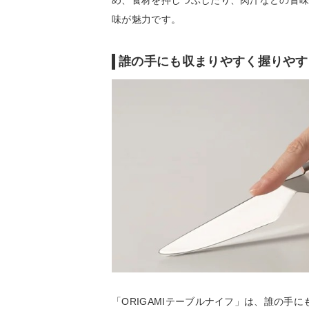
め、食材を押しつぶしたり、肉汁などの旨
味が魅力です。
誰の手にも収まりやすく握りやす
「ORIGAMIテーブルナイフ」は、誰の手