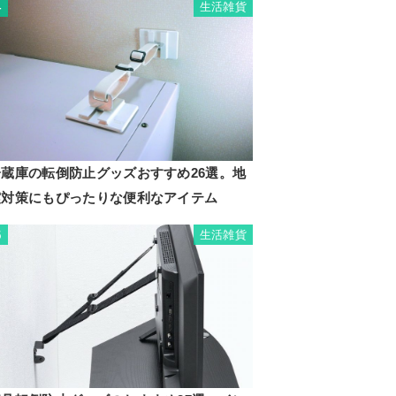
生活雑貨
4
冷蔵庫の転倒防止グッズおすすめ26選。地
震対策にもぴったりな便利なアイテム
生活雑貨
5