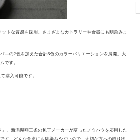
でマットな質感を採用。さまざまなカトラリーや食器にも馴染みま
パ―の2色を加えた合計3色のカラーバリエーションを展開。大
テムです。
にて購入可能です。
イフ」。新潟県燕三条の包丁メーカーが培ったノウハウを応用した
徴です。どんな食卓にも馴染みやすいので、大切な方への贈り物