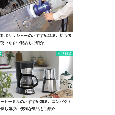
電動ポリッシャーのおすすめ21選。初心者
が使いやすい製品もご紹介
生活雑貨
0
コーヒーミルのおすすめ26選。コンパクト
で持ち運びに便利な製品もご紹介