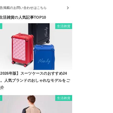
告掲載のお問い合わせはこちら
生活雑貨の人気記事TOP10
生活雑貨
1
2026年版】スーツケースのおすすめ24
選。人気ブランドのおしゃれなモデルをご
紹介
生活雑貨
2