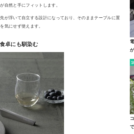
ルが自然と手にフィットします。
刃先が浮いて自立する設計になっており、そのままテーブルに置
れを気にせず使えます。
食卓にも馴染む
1