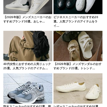
【2026年版】メンズスニーカーのお
ビジネススニーカーのおすすめ20
すすめブランド30選。おしゃ…
選。人気ブランドのアイテムをラ
イ…
40代女性におすすめの人気リュック
【2026年版】メンズサンダルのおす
25選。人気ブランドのアイテム…
すめブランド23選。トレンド…
防水スニーカーのおすすめ22選。雨
レザースニーカーのおすすめ16選。