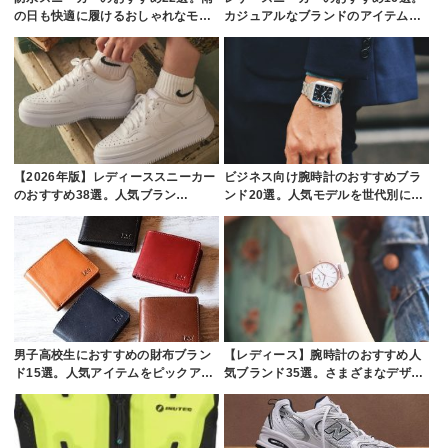
の日も快適に履けるおしゃれなモ…
カジュアルなブランドのアイテム…
【2026年版】レディーススニーカー
ビジネス向け腕時計のおすすめブラ
のおすすめ38選。人気ブラン…
ンド20選。人気モデルを世代別に…
男子高校生におすすめの財布ブラン
【レディース】腕時計のおすすめ人
ド15選。人気アイテムをピックア…
気ブランド35選。さまざまなデザ…