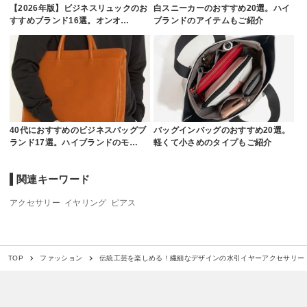
【2026年版】ビジネスリュックのお
白スニーカーのおすすめ20選。ハイ
すすめブランド16選。オンオ…
ブランドのアイテムもご紹介
40代におすすめのビジネスバッグブ
バッグインバッグのおすすめ20選。
ランド17選。ハイブランドのモ…
軽くて小さめのタイプもご紹介
関連キーワード
アクセサリー
イヤリング
ピアス
伝統工芸を楽しめる！繊細なデザインの水引イヤーアクセサリー
TOP
ファッション