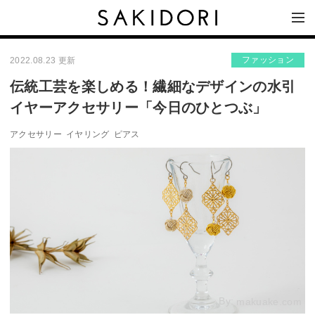
ファッション
2022.08.23 更新
伝統工芸を楽しめる！繊細なデザインの水引
イヤーアクセサリー「今日のひとつぶ」
アクセサリー
イヤリング
ピアス
By:
makuake.com