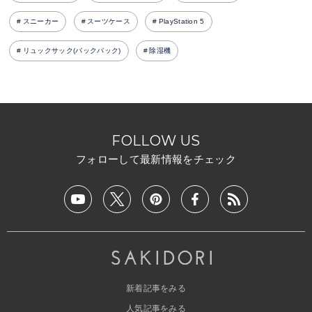
スニーカー
スーツケース
PlayStation 5
リュックサック(バックパック)
除湿機
FOLLOW US
フォローして最新情報をチェック
新着記事をみる
人気記事をみる