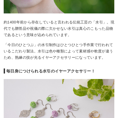
約1400年前から存在していると言われる伝統工芸の「水引」。現
代でも贈答品や祝儀の際に欠かせない水引は真心のこもった品物
であるという意味が込められています。
「今日のひとつぶ」の水引制作はひとつひとつ手作業で行われて
いるこだわり製法。水引は色や種類によって素材感や軟度が違う
ため、熟練の技が光るイヤーアクセサリーになっています。
毎日身につけられる水引のイヤーアクセサリー！