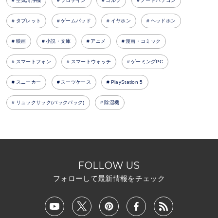
空気清浄機
プロテイン
ゴルフ
ノートパソコン
タブレット
ゲームパッド
イヤホン
ヘッドホン
映画
小説・文庫
アニメ
漫画・コミック
スマートフォン
スマートウォッチ
ゲーミングPC
スニーカー
スーツケース
PlayStation 5
リュックサック(バックパック)
除湿機
FOLLOW US
フォローして最新情報をチェック