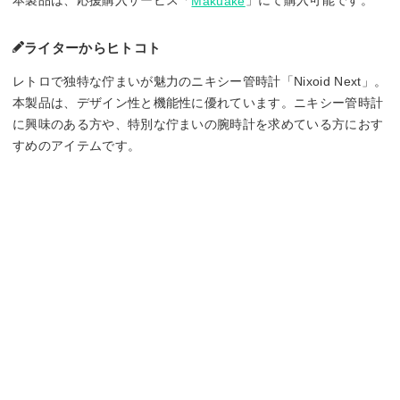
本製品は、応援購入サービス「
」にて購入可能です。
Makuake
ライターからヒトコト
レトロで独特な佇まいが魅力のニキシー管時計「Nixoid Next」。
本製品は、デザイン性と機能性に優れています。ニキシー管時計
に興味のある方や、特別な佇まいの腕時計を求めている方におす
すめのアイテムです。