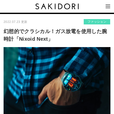
ファッション
2022.07.23 更新
幻想的でクラシカル！ガス放電を使用した腕
時計「Nixoid Next」