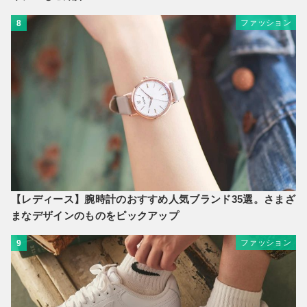
ファッション
8
【レディース】腕時計のおすすめ人気ブランド35選。さまざ
まなデザインのものをピックアップ
ファッション
9