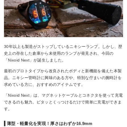
30年以上も製造がストップしているニキシーランプ。しかし、歴
史上の存在した倉庫から未使用のランプが発見され、今回の
「Nixoid Next」が誕生しました。
最初のプロトタイプから改良されたボディと新機能を備えた本製
品。ニキシー管時計に興味のある方や、特別な佇まいの腕時計を
求めている方に、おすすめのアイテムです。
「Nixoid Next」は、マグネットケーブルとコネクタを使って充電
できるのも魅力。ピタッとくっつけるだけで簡単に充電ができま
す。
薄型・軽量化を実現！厚さはわずか16.9mm