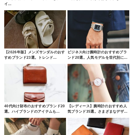
イ…
【2026年版】メンズサンダルのおす
ビジネス向け腕時計のおすすめブラ
すめブランド23選。トレンド…
ンド20選。人気モデルを世代別に…
40代向け財布のおすすめブランド20
【レディース】腕時計のおすすめ人
選。ハイブランドのアイテムも…
気ブランド35選。さまざまなデザ…