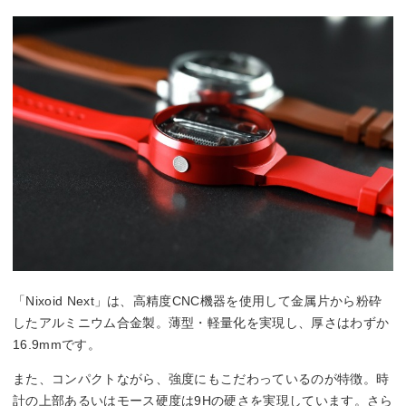
「Nixoid Next」は、高精度CNC機器を使用して金属片から粉砕
したアルミニウム合金製。薄型・軽量化を実現し、厚さはわずか
16.9mmです。
また、コンパクトながら、強度にもこだわっているのが特徴。時
計の上部あるいはモース硬度は9Hの硬さを実現しています。さら