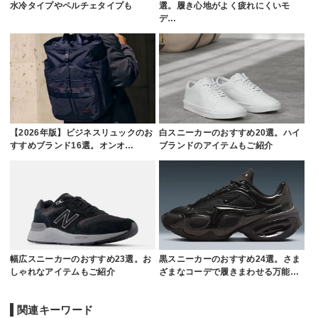
水冷タイプやペルチェタイプも
選。履き心地がよく疲れにくいモ
デ…
【2026年版】ビジネスリュックのお
白スニーカーのおすすめ20選。ハイ
すすめブランド16選。オンオ…
ブランドのアイテムもご紹介
幅広スニーカーのおすすめ23選。お
黒スニーカーのおすすめ24選。さま
しゃれなアイテムもご紹介
ざまなコーデで履きまわせる万能…
関連キーワード