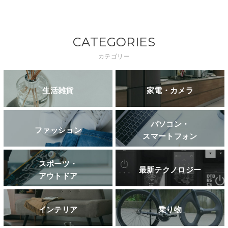
CATEGORIES
カテゴリー
生活雑貨
家電・カメラ
パソコン・
ファッション
スマートフォン
スポーツ・
最新テクノロジー
アウトドア
インテリア
乗り物