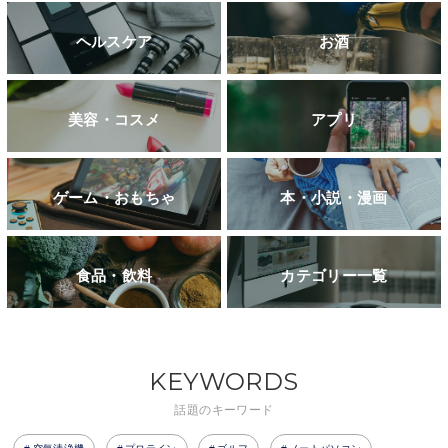
ヘルスケア
お酒
美容・コスメ
アプリ
ゲーム・おもちゃ
本・小説・漫画
食品・飲料
カテゴリー一覧
KEYWORDS
話題のキーワード