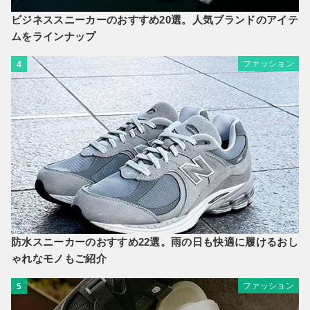
ビジネススニーカーのおすすめ20選。人気ブランドのアイテ
ムをラインナップ
ファッション
4
防水スニーカーのおすすめ22選。雨の日も快適に履けるおし
ゃれなモノもご紹介
ファッション
5