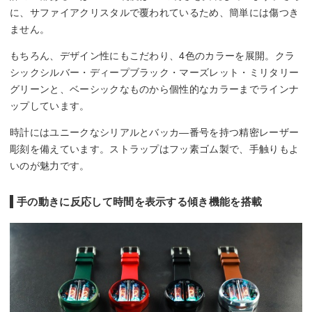
に、サファイアクリスタルで覆われているため、簡単には傷つき
ません。
もちろん、デザイン性にもこだわり、4色のカラーを展開。クラ
シックシルバー・ディープブラック・マーズレット・ミリタリー
グリーンと、ベーシックなものから個性的なカラーまでラインナ
ップしています。
時計にはユニークなシリアルとバッカ―番号を持つ精密レーザー
彫刻を備えています。ストラップはフッ素ゴム製で、手触りもよ
いのが魅力です。
手の動きに反応して時間を表示する傾き機能を搭載