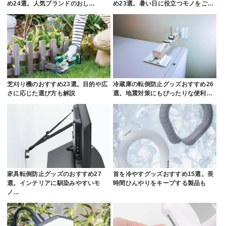
め24選。人気ブランドのおし…
め23選。暑い日に役立つモノをご…
芝刈り機のおすすめ23選。目的や広
冷蔵庫の転倒防止グッズおすすめ26
さに応じた選び方も解説
選。地震対策にもぴったりな便利…
家具転倒防止グッズのおすすめ27
首を冷やすグッズおすすめ15選。長
選。インテリアに馴染みやすいモ
時間ひんやりをキープする製品も
ノ…