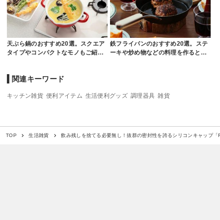
天ぷら鍋のおすすめ20選。スクエア
鉄フライパンのおすすめ20選。ステ
タイプやコンパクトなモノもご紹…
ーキや炒め物などの料理を作ると…
関連キーワード
キッチン雑貨
便利アイテム
生活便利グッズ
調理器具
雑貨
飲み残しを捨てる必要無し！抜群の密封性を誇るシリコンキャップ「Red
TOP
生活雑貨