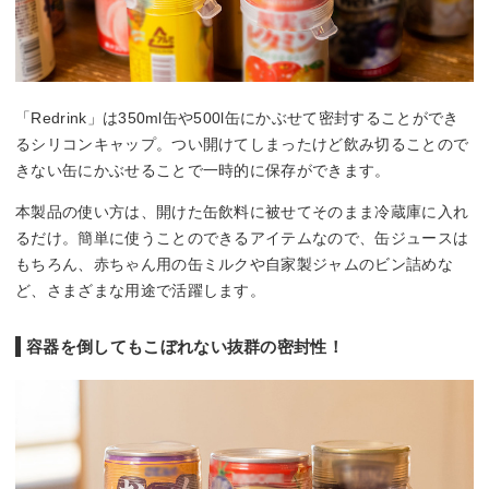
「Redrink」は350ml缶や500l缶にかぶせて密封することができ
るシリコンキャップ。つい開けてしまったけど飲み切ることので
きない缶にかぶせることで一時的に保存ができます。
本製品の使い方は、開けた缶飲料に被せてそのまま冷蔵庫に入れ
るだけ。簡単に使うことのできるアイテムなので、缶ジュースは
もちろん、赤ちゃん用の缶ミルクや自家製ジャムのビン詰めな
ど、さまざまな用途で活躍します。
容器を倒してもこぼれない抜群の密封性！