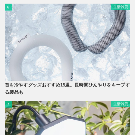
生活雑貨
6
首を冷やすグッズおすすめ15選。長時間ひんやりをキープす
る製品も
生活雑貨
7