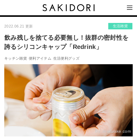
生活雑貨
2022.06.21 更新
飲み残しを捨てる必要無し！抜群の密封性を
誇るシリコンキャップ「Redrink」
キッチン雑貨
便利アイテム
生活便利グッズ
By:
makuake.com