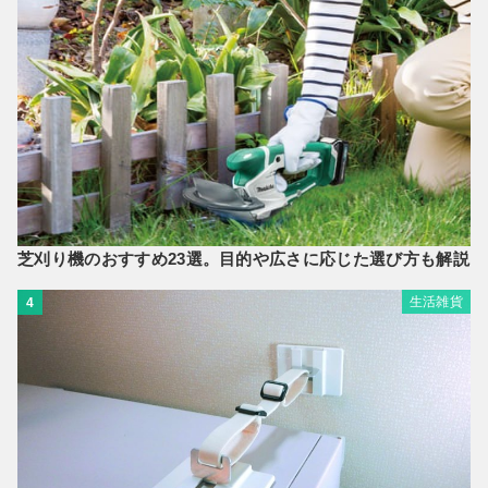
芝刈り機のおすすめ23選。目的や広さに応じた選び方も解説
生活雑貨
4