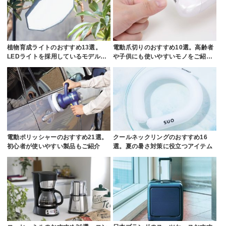
植物育成ライトのおすすめ13選。
電動爪切りのおすすめ10選。高齢者
LEDライトを採用しているモデル…
や子供にも使いやすいモノをご紹…
電動ポリッシャーのおすすめ21選。
クールネックリングのおすすめ16
初心者が使いやすい製品もご紹介
選。夏の暑さ対策に役立つアイテム