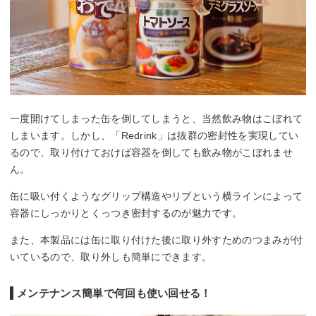
一度開けてしまった缶を倒してしまうと、当然飲み物はこぼれて
しまいます。しかし、「Redrink」は抜群の密封性を実現してい
るので、取り付けておけば容器を倒しても飲み物がこぼれませ
ん。
缶に吸い付くようなグリップ構造やリブという横ラインによって
容器にしっかりとくっつき密封するのが魅力です。
また、本製品には缶に取り付けた後に取り外すためのつまみが付
いているので、取り外しも簡単にできます。
メンテナンス簡単で何回も使い回せる！