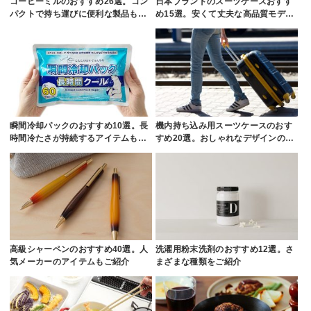
コーヒーミルのおすすめ26選。コン
日本ブランドのスーツケースおすす
パクトで持ち運びに便利な製品も…
め15選。安くて丈夫な高品質モデ…
瞬間冷却パックのおすすめ10選。長
機内持ち込み用スーツケースのおす
時間冷たさが持続するアイテムも…
すめ20選。おしゃれなデザインの…
高級シャーペンのおすすめ40選。人
洗濯用粉末洗剤のおすすめ12選。さ
気メーカーのアイテムもご紹介
まざまな種類をご紹介