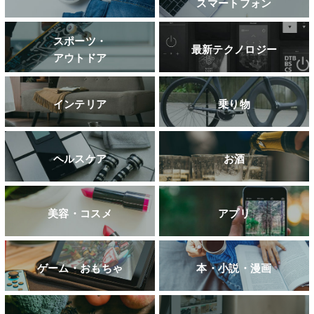
スマートフォン
スポーツ・
最新テクノロジー
アウトドア
インテリア
乗り物
ヘルスケア
お酒
美容・コスメ
アプリ
ゲーム・おもちゃ
本・小説・漫画