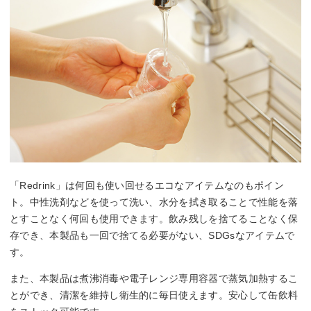
「Redrink」は何回も使い回せるエコなアイテムなのもポイン
ト。中性洗剤などを使って洗い、水分を拭き取ることで性能を落
とすことなく何回も使用できます。飲み残しを捨てることなく保
存でき、本製品も一回で捨てる必要がない、SDGsなアイテムで
す。
また、本製品は煮沸消毒や電子レンジ専用容器で蒸気加熱するこ
とができ、清潔を維持し衛生的に毎日使えます。安心して缶飲料