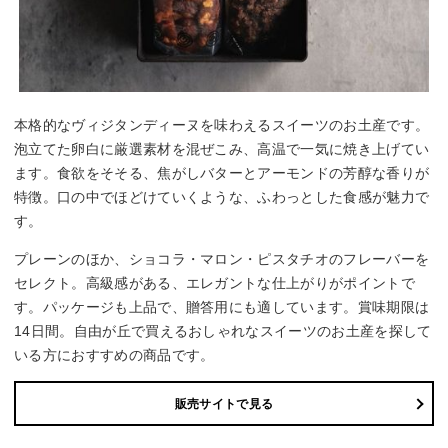
本格的なヴィジタンディーヌを味わえるスイーツのお土産です。
泡立てた卵白に厳選素材を混ぜこみ、高温で一気に焼き上げてい
ます。食欲をそそる、焦がしバターとアーモンドの芳醇な香りが
特徴。口の中でほどけていくような、ふわっとした食感が魅力で
す。
プレーンのほか、ショコラ・マロン・ピスタチオのフレーバーを
セレクト。高級感がある、エレガントな仕上がりがポイントで
す。パッケージも上品で、贈答用にも適しています。賞味期限は
14日間。自由が丘で買えるおしゃれなスイーツのお土産を探して
いる方におすすめの商品です。
販売サイトで見る