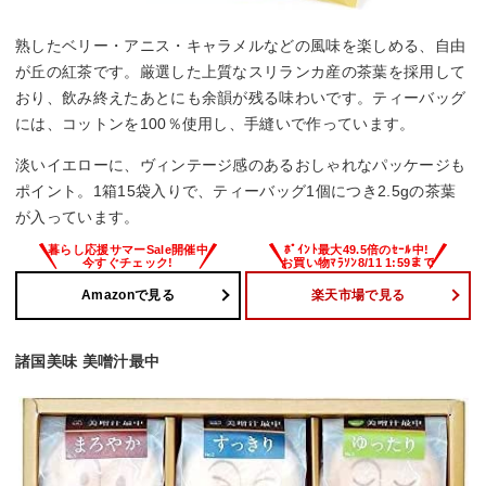
熟したベリー・アニス・キャラメルなどの風味を楽しめる、自由
が丘の紅茶です。厳選した上質なスリランカ産の茶葉を採用して
おり、飲み終えたあとにも余韻が残る味わいです。ティーバッグ
には、コットンを100％使用し、手縫いで作っています。
淡いイエローに、ヴィンテージ感のあるおしゃれなパッケージも
ポイント。1箱15袋入りで、ティーバッグ1個につき2.5gの茶葉
が入っています。
Amazonで見る
楽天市場で見る
諸国美味 美噌汁最中