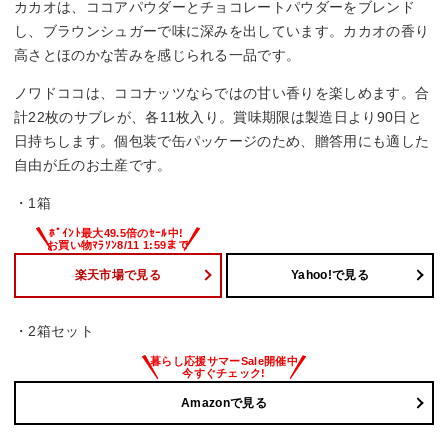
カカオは、ココアパウダーとチョコレートパウダーをブレンド
し、ブラウンシュガーで味に深みを出しています。カカオの香り
高さとほのかな苦みを感じられる一品です。
ノワドココは、ココナッツならではの甘い香りを楽しめます。合
計22枚のサブレが、各11枚入り。賞味期限は製造日より90日と
日持ちします。個包装で缶パッケージのため、贈答用にも適した
自由が丘のお土産です。
・1箱
楽天市場で見る
Yahoo!で見る
・2箱セット
Amazonで見る