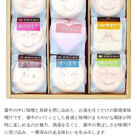
最中の中に味噌と具材を閉じ込めた、お湯を注ぐだけの新感覚味
噌汁です。最中のパリッとした食感と味噌のまろやかな風味が同
時に楽しめるのが魅力。熱湯を注ぐと、最中の香ばしさが味噌汁
に溶け込み、一層深みのある味わいを生み出します。