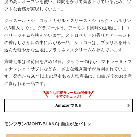
度の高いオーブンを使い、時間をかけて焼き上げているため、ソ
フトな食感が実現しています。
グラズール・ショコラ・カゼル・スリーズ・ショック・ハルリン
の6種入りです。グラズールは、アーモンド風味の生地にストロ
ベリージャムを挟んでいます。ストロベリーの香りとアーモンド
の香ばしさが口の中に広がる一品。ショコラは、プラリネを練り
込んだ軽やかな生地にプラリネマスクリームを挟んでいます。
賞味期限は出荷日を含め14日。クッキーのほか、マドレーヌ・フ
ィナンシェ・サブレなどさまざまな焼き菓子が展開されていま
す。発売から50年以上の歴史ある人気商品は、自由が丘のお土産
に喜ばれる一品です。
Amazonで見る
モンブラン(MONT-BLANC) 自由が丘バトン