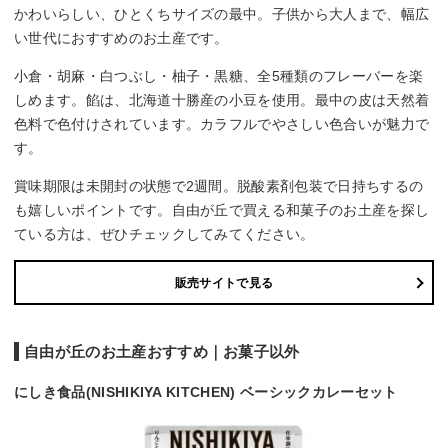
かわいらしい、ひとくちサイズの最中。子供から大人まで、幅広
い世代におすすめのお土産です。
小倉・胡麻・白つぶし・柚子・黒糖、全5種類のフレーバーを楽
しめます。餡は、北海道十勝産の小豆を使用。最中の皮は天然着
色料で色付けされています。カラフルでやさしい色合いが魅力で
す。
賞味期限は未開封の状態で2週間。脱酸素剤包装で日持ちするの
も嬉しいポイントです。自由が丘で買える和菓子のお土産を探し
ている方は、ぜひチェックしてみてください。
販売サイトで見る
自由が丘のお土産おすすめ｜お菓子以外
にしき食品(NISHIKIYA KITCHEN) ベーシックカレーセット