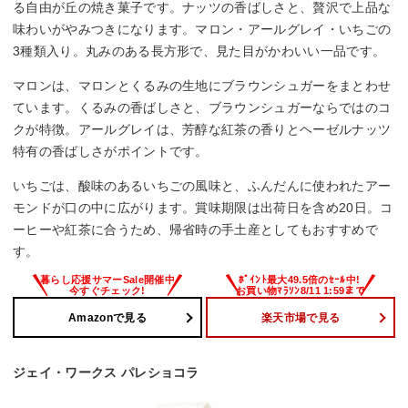
る自由が丘の焼き菓子です。ナッツの香ばしさと、贅沢で上品な
味わいがやみつきになります。マロン・アールグレイ・いちごの
3種類入り。丸みのある長方形で、見た目がかわいい一品です。
マロンは、マロンとくるみの生地にブラウンシュガーをまとわせ
ています。くるみの香ばしさと、ブラウンシュガーならではのコ
クが特徴。アールグレイは、芳醇な紅茶の香りとヘーゼルナッツ
特有の香ばしさがポイントです。
いちごは、酸味のあるいちごの風味と、ふんだんに使われたアー
モンドが口の中に広がります。賞味期限は出荷日を含め20日。コ
ーヒーや紅茶に合うため、帰省時の手土産としてもおすすめで
す。
Amazonで見る
楽天市場で見る
ジェイ・ワークス パレショコラ