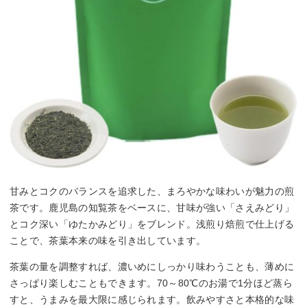
甘みとコクのバランスを追求した、まろやかな味わいが魅力の煎
茶です。鹿児島の知覧茶をベースに、甘味が強い「さえみどり」
とコク深い「ゆたかみどり」をブレンド。浅煎り焙煎で仕上げる
ことで、茶葉本来の味を引き出しています。
茶葉の量を調整すれば、濃いめにしっかり味わうことも、薄めに
さっぱり楽しむこともできます。70～80℃のお湯で1分ほど蒸ら
すと、うまみを最大限に感じられます。飲みやすさと本格的な味