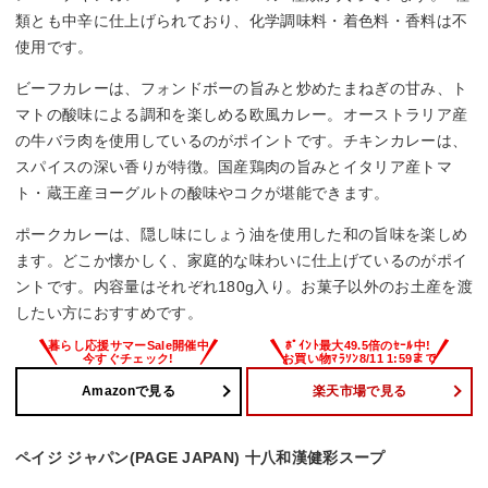
類とも中辛に仕上げられており、化学調味料・着色料・香料は不
使用です。
ビーフカレーは、フォンドボーの旨みと炒めたまねぎの甘み、ト
マトの酸味による調和を楽しめる欧風カレー。オーストラリア産
の牛バラ肉を使用しているのがポイントです。チキンカレーは、
スパイスの深い香りが特徴。国産鶏肉の旨みとイタリア産トマ
ト・蔵王産ヨーグルトの酸味やコクが堪能できます。
ポークカレーは、隠し味にしょう油を使用した和の旨味を楽しめ
ます。どこか懐かしく、家庭的な味わいに仕上げているのがポイ
ントです。内容量はそれぞれ180g入り。お菓子以外のお土産を渡
したい方におすすめです。
Amazonで見る
楽天市場で見る
ペイジ ジャパン(PAGE JAPAN) 十八和漢健彩スープ