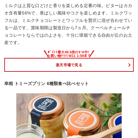
ミルクは上質な口どけと香りを楽しめる定番の味。ビターはカカ
オ含有量56%で、香ばしい風味やコクを楽しめます。ミルクワッ
フルは、ミルクチョコレートとワッフルを贅沢に混ぜ合わせてい
る一品です。賞味期限は製造日から7ヵ月。クーベルチュールチ
ョコレートならではのよさを、十分に堪能できる自由が丘のお土
産です。
楽天市場で見る
幸相 トミーズプリン 6種類食べ比べセット