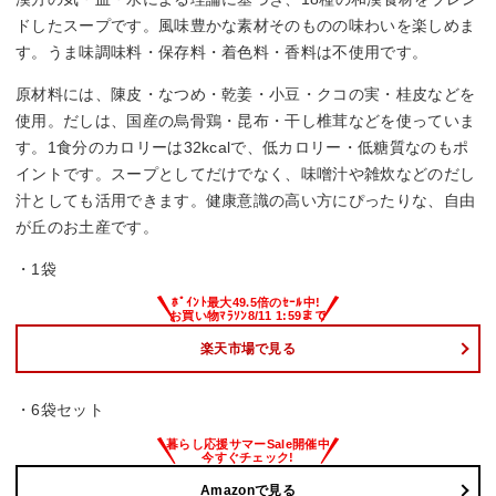
ドしたスープです。風味豊かな素材そのものの味わいを楽しめま
す。うま味調味料・保存料・着色料・香料は不使用です。
原材料には、陳皮・なつめ・乾姜・小豆・クコの実・桂皮などを
使用。だしは、国産の烏骨鶏・昆布・干し椎茸などを使っていま
す。1食分のカロリーは32kcalで、低カロリー・低糖質なのもポ
イントです。スープとしてだけでなく、味噌汁や雑炊などのだし
汁としても活用できます。健康意識の高い方にぴったりな、自由
が丘のお土産です。
・1袋
楽天市場で見る
・6袋セット
Amazonで見る