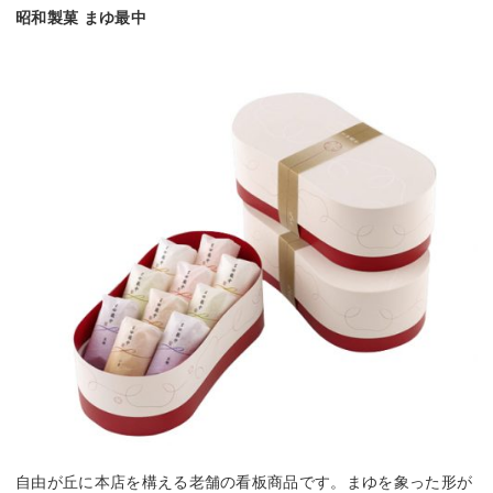
昭和製菓 まゆ最中
自由が丘に本店を構える老舗の看板商品です。まゆを象った形が