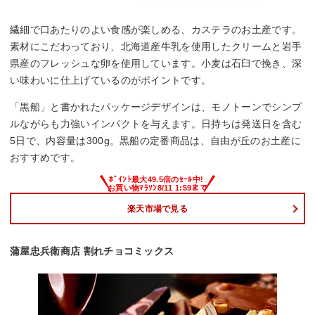
繊細で口あたりのよい食感が楽しめる、カステラのお土産です。
素材にこだわっており、北海道産牛乳を使用したクリームと岩手
県産のフレッシュな卵を使用しています。小麦は石臼で挽き、深
い味わいに仕上げているのがポイントです。
「黒船」と書かれたパッケージデザインは、モノトーンでシンプ
ルながらも力強いインパクトを与えます。日持ちは発送日を含む
5日で、内容量は300g。黒船の定番商品は、自由が丘のお土産に
おすすめです。
楽天市場で見る
蒲屋忠兵衛商店 割れチョコミックス