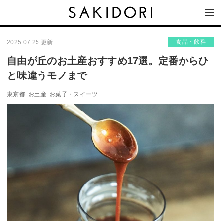
食品・飲料
2025.07.25 更新
自由が丘のお土産おすすめ17選。定番からひ
と味違うモノまで
東京都
お土産
お菓子・スイーツ