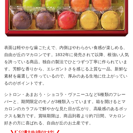
表面は軽やかな歯ごたえで、内側はやわらかい食感が楽しめる、
自由が丘のマカロンです。1832年に発売されて以降、根強い人気
を誇っている商品。独自の製法でひとつずつ丁寧に作られていま
す。芳醇な香りから、エレガントさを感じる上質な一品。新鮮な
素材を厳選して作っているので、厚みのある生地に仕上がってい
るのがポイントです。
シトロン・あまおう・ショコラ・ヴァニーユなど6種類のフレー
バーと、期間限定のモノが3種類入っています。箱を開けるとマ
カロンのカラフルで鮮やかな見た目が広がり、高級感のあるボッ
クスも魅力です。賞味期限は、商品到着より約7日間。マカロン
好きの方に喜ばれる、自由が丘のお土産です。