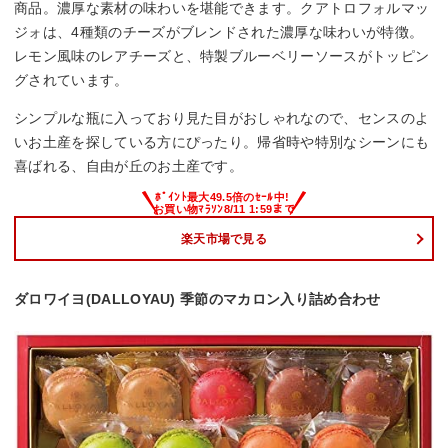
商品。濃厚な素材の味わいを堪能できます。クアトロフォルマッ
ジォは、4種類のチーズがブレンドされた濃厚な味わいが特徴。
レモン風味のレアチーズと、特製ブルーベリーソースがトッピン
グされています。
シンプルな瓶に入っており見た目がおしゃれなので、センスのよ
いお土産を探している方にぴったり。帰省時や特別なシーンにも
喜ばれる、自由が丘のお土産です。
楽天市場で見る
ダロワイヨ(DALLOYAU) 季節のマカロン入り詰め合わせ