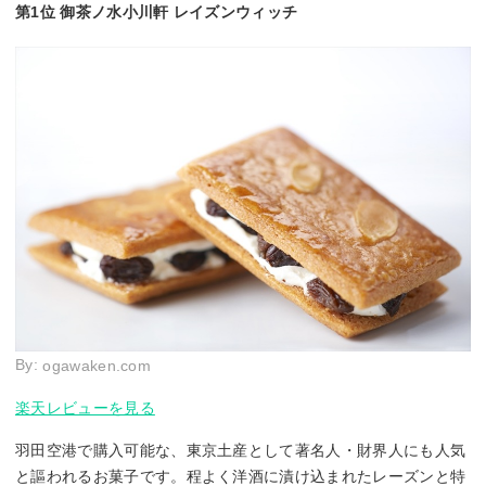
第1位 御茶ノ水小川軒 レイズンウィッチ
By:
ogawaken.com
楽天レビューを見る
羽田空港で購入可能な、東京土産として著名人・財界人にも人気
と謳われるお菓子です。程よく洋酒に漬け込まれたレーズンと特