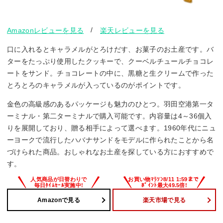
/
Amazonレビューを見る
楽天レビューを見る
口に入れるとキャラメルがとろけだす、お菓子のお土産です。バ
ターをたっぷり使用したクッキーで、クーベルチュールチョコレ
ートをサンド。チョコレートの中に、黒糖と生クリームで作った
とろとろのキャラメルが入っているのがポイントです。
金色の高級感のあるパッケージも魅力のひとつ。羽田空港第一タ
ーミナル・第二ターミナルで購入可能です。内容量は4～36個入
りを展開しており、贈る相手によって選べます。1960年代にニュ
ーヨークで流行したハバナサンドをモデルに作られたことから名
づけられた商品。おしゃれなお土産を探している方におすすめで
す。
Amazonで見る
楽天市場で見る