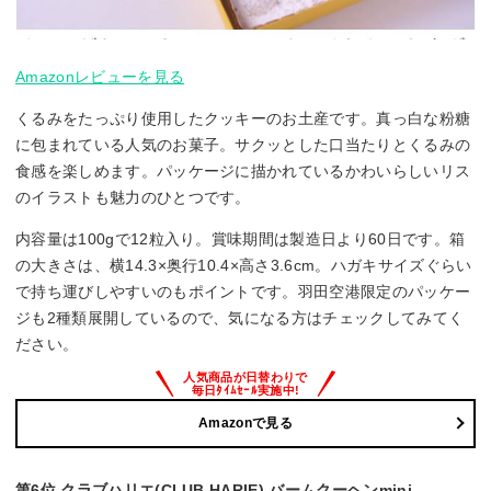
Amazonレビューを見る
くるみをたっぷり使用したクッキーのお土産です。真っ白な粉糖
に包まれている人気のお菓子。サクッとした口当たりとくるみの
食感を楽しめます。パッケージに描かれているかわいらしいリス
のイラストも魅力のひとつです。
内容量は100gで12粒入り。賞味期間は製造日より60日です。箱
の大きさは、横14.3×奥行10.4×高さ3.6cm。ハガキサイズぐらい
で持ち運びしやすいのもポイントです。羽田空港限定のパッケー
ジも2種類展開しているので、気になる方はチェックしてみてく
ださい。
Amazonで見る
第6位 クラブハリエ(CLUB HARIE) バームクーヘンmini