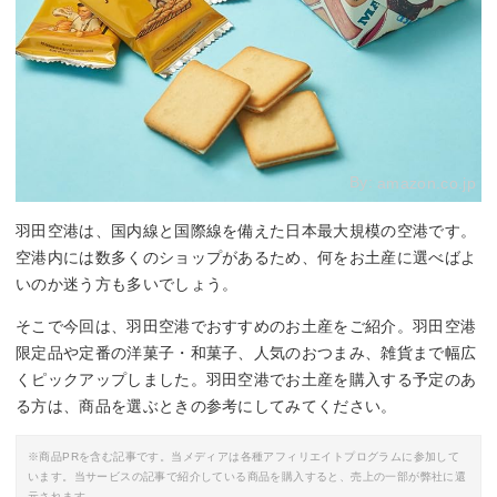
By:
amazon.co.jp
羽田空港は、国内線と国際線を備えた日本最大規模の空港です。
空港内には数多くのショップがあるため、何をお土産に選べばよ
いのか迷う方も多いでしょう。
そこで今回は、羽田空港でおすすめのお土産をご紹介。羽田空港
限定品や定番の洋菓子・和菓子、人気のおつまみ、雑貨まで幅広
くピックアップしました。羽田空港でお土産を購入する予定のあ
る方は、商品を選ぶときの参考にしてみてください。
※商品PRを含む記事です。当メディアは各種アフィリエイトプログラムに参加して
います。当サービスの記事で紹介している商品を購入すると、売上の一部が弊社に還
元されます。