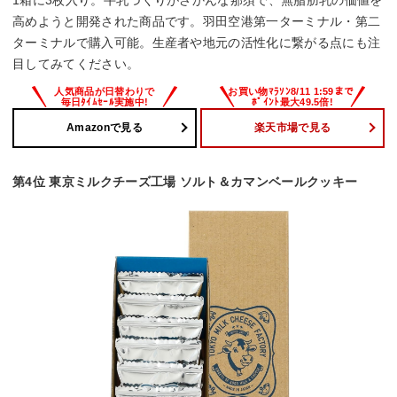
1箱に3枚入り。牛乳づくりがさかんな那須で、無脂肪乳の価値を
高めようと開発された商品です。羽田空港第一ターミナル・第二
ターミナルで購入可能。生産者や地元の活性化に繋がる点にも注
目してみてください。
Amazonで見る
楽天市場で見る
第4位 東京ミルクチーズ工場 ソルト＆カマンベールクッキー