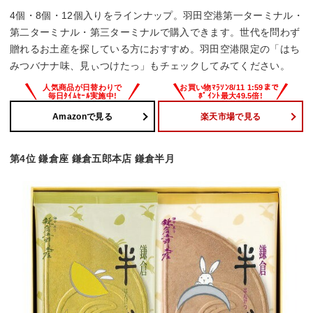
4個・8個・12個入りをラインナップ。羽田空港第一ターミナル・
第二ターミナル・第三ターミナルで購入できます。世代を問わず
贈れるお土産を探している方におすすめ。羽田空港限定の「はち
みつバナナ味、見ぃつけたっ」もチェックしてみてください。
Amazonで見る
楽天市場で見る
第4位 鎌倉座 鎌倉五郎本店 鎌倉半月