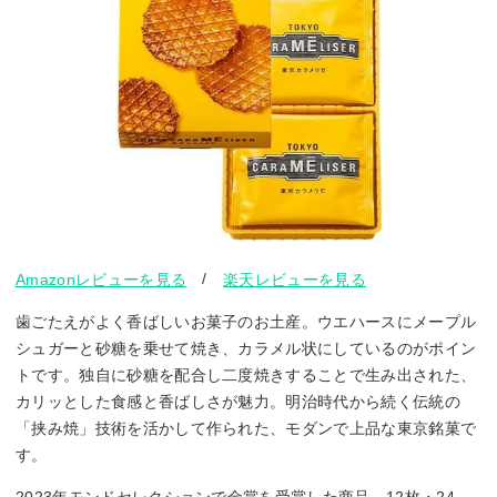
/
Amazonレビューを見る
楽天レビューを見る
歯ごたえがよく香ばしいお菓子のお土産。ウエハースにメープル
シュガーと砂糖を乗せて焼き、カラメル状にしているのがポイン
トです。独自に砂糖を配合し二度焼きすることで生み出された、
カリッとした食感と香ばしさが魅力。明治時代から続く伝統の
「挟み焼」技術を活かして作られた、モダンで上品な東京銘菓で
す。