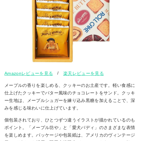
/
Amazonレビューを見る
楽天レビューを見る
メープルの香りを楽しめる、クッキーのお土産です。軽い食感に
仕上げたクッキーでバター風味のチョコレートをサンド。クッキ
ー生地は、メープルシュガーを練り込み黒糖を加えることで、深
みを感じる味わいに仕上げています。
個包装されており、ひとつずつ違うイラストが描かれているのも
ポイント。「メープル坊や」と「愛犬バディ」のさまざまな表情
を楽しめます。パッケージや包装紙は、アメリカのヴィンテージ