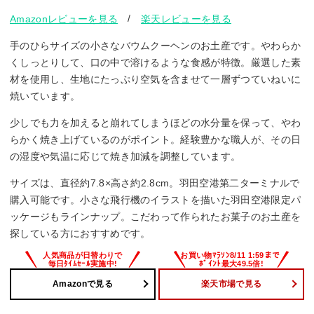
/
Amazonレビューを見る
楽天レビューを見る
手のひらサイズの小さなバウムクーヘンのお土産です。やわらか
くしっとりして、口の中で溶けるような食感が特徴。厳選した素
材を使用し、生地にたっぷり空気を含ませて一層ずつていねいに
焼いています。
少しでも力を加えると崩れてしまうほどの水分量を保って、やわ
らかく焼き上げているのがポイント。経験豊かな職人が、その日
の湿度や気温に応じて焼き加減を調整しています。
サイズは、直径約7.8×高さ約2.8cm。羽田空港第二ターミナルで
購入可能です。小さな飛行機のイラストを描いた羽田空港限定パ
ッケージもラインナップ。こだわって作られたお菓子のお土産を
探している方におすすめです。
Amazonで見る
楽天市場で見る