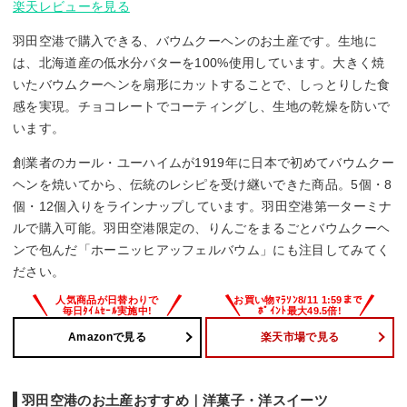
楽天レビューを見る
羽田空港で購入できる、バウムクーヘンのお土産です。生地に
は、北海道産の低水分バターを100%使用しています。大きく焼
いたバウムクーヘンを扇形にカットすることで、しっとりした食
感を実現。チョコレートでコーティングし、生地の乾燥を防いで
います。
創業者のカール・ユーハイムが1919年に日本で初めてバウムクー
ヘンを焼いてから、伝統のレシピを受け継いできた商品。5個・8
個・12個入りをラインナップしています。羽田空港第一ターミナ
ルで購入可能。羽田空港限定の、りんごをまるごとバウムクーヘ
ンで包んだ「ホーニッヒアッフェルバウム」にも注目してみてく
ださい。
Amazonで見る
楽天市場で見る
羽田空港のお土産おすすめ｜洋菓子・洋スイーツ