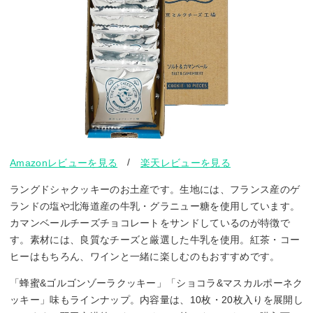
/
Amazonレビューを見る
楽天レビューを見る
ラングドシャクッキーのお土産です。生地には、フランス産のゲ
ランドの塩や北海道産の牛乳・グラニュー糖を使用しています。
カマンベールチーズチョコレートをサンドしているのが特徴で
す。素材には、良質なチーズと厳選した牛乳を使用。紅茶・コー
ヒーはもちろん、ワインと一緒に楽しむのもおすすめです。
「蜂蜜&ゴルゴンゾーラクッキー」「ショコラ&マスカルポーネク
ッキー」味もラインナップ。内容量は、10枚・20枚入りを展開し