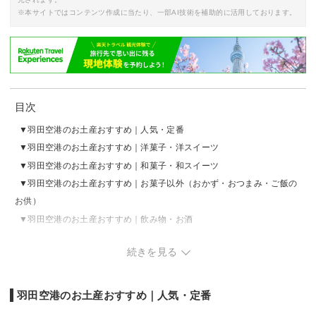
※本サイトではコンテンツ作成に当たり、一部AI技術を補助的に活用しております。
目次
羽田空港のお土産おすすめ｜人気・定番
羽田空港のお土産おすすめ｜洋菓子・洋スイーツ
羽田空港のお土産おすすめ｜和菓子・和スイーツ
羽田空港のお土産おすすめ｜お菓子以外（おかず・おつまみ・ご飯の
お供）
羽田空港のお土産おすすめ｜飲み物・お酒
羽田空港のお土産おすすめ｜高級
続きを見る
羽田空港のお土産おすすめ｜食べ物以外（雑貨・キーホルダー）
羽田空港のお土産おすすめ｜人気・定番