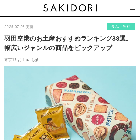
食品・飲料
2025.07.26 更新
羽田空港のお土産おすすめランキング38選。
幅広いジャンルの商品をピックアップ
東京都
お土産
お酒