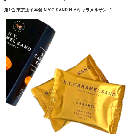
第1位 東京玉子本舗 N.Y.C.SAND N.Y.キャラメルサンド