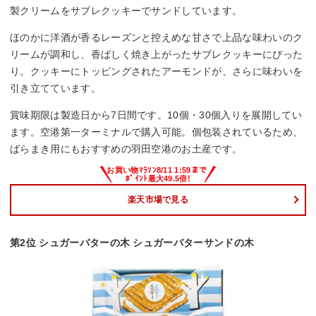
製クリームをサブレクッキーでサンドしています。
ほのかに洋酒が香るレーズンと控えめな甘さで上品な味わいのク
リームが調和し、香ばしく焼き上がったサブレクッキーにぴった
り。クッキーにトッピングされたアーモンドが、さらに味わいを
引き立てています。
賞味期限は製造日から7日間です。10個・30個入りを展開してい
ます。空港第一ターミナルで購入可能。個包装されているため、
ばらまき用にもおすすめの羽田空港のお土産です。
楽天市場で見る
第2位 シュガーバターの木 シュガーバターサンドの木