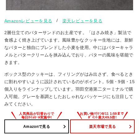
/
Amazonレビューを見る
楽天レビューを見る
2層仕立てのバターサンドのお土産です。「はさみ焼き」製法で
食感よく焼き上げています。風味豊かなクッキー生地には、新鮮
なバターと独自にブレンドした小麦を使用。中にはバターキャラ
メルとバタークリームを挟み込んでおり、バターの風味を堪能で
きます。
ボックス型のクッキーは、フィリングがはみ出さず、食べるとき
に割れやすいように設計されているのがポイント。5個・9個・15
個入りをラインナップしています。羽田空港第二ターミナルで購
入可能。グレーを基調としたおしゃれなパッケージにも注目して
みてください。
Amazonで見る
楽天市場で見る