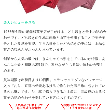
楽天レビューを見る
1936年創業の老舗和菓子店が手がける、どら焼きと最中の詰め合
わせです。どら焼きの生地に餅粉と山芋を使用することでモチモ
チとした食感を実現。半月の形をしたどら焼きの中には、上品な
甘さの粒あんがたっぷり入っています。
創業から人気の最中は、きんちゃくの形をしているのが特徴。あ
んこは小倉と胡麻の2種類で、素朴ながらも奥深い味わいが楽し
めます。
賞味期限は出荷日より10日間。クラシックモダンなパッケージに
入っており、京都の伝統ある技法で作られた風呂敷に包まれてい
るのも魅力です。品川駅で購入できるお土産に、高級感のある和
菓子の詰め合わせを探している方におすすめです。