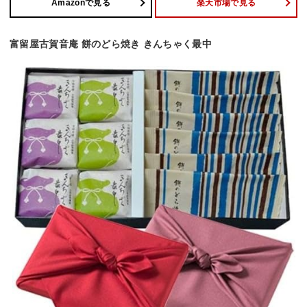
Amazonで見る
楽天市場で見る
富留屋古賀音庵 餅のどら焼き きんちゃく最中