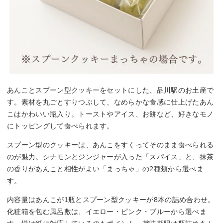
あんことスプーン型クッキーをセットにした、品川駅のお土産で
す。素材を丸ごとすりつぶして、なめらかな食感に仕上げたあん
こはかわいい瓶入り。トーストやアイス、お餅など、好きなモノ
にトッピングして食べられます。
スプーン型のクッキーは、あんこをすくってそのまま食べられる
のが魅力。シナモンとジンジャーが入った「スパイス」と、抹茶
の香りがあんこと相性がよい「まっちゃ」の2種類から選べま
す。
内容量はあんこが1瓶とスプーン型クッキーが8本の詰め合わせ。
化粧箱を包む風呂敷は、イエロー・ピンク・ブルーから選べま