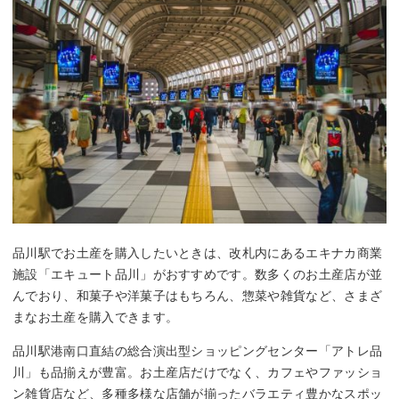
品川駅でお土産を購入したいときは、改札内にあるエキナカ商業
施設「エキュート品川」がおすすめです。数多くのお土産店が並
んでおり、和菓子や洋菓子はもちろん、惣菜や雑貨など、さまざ
まなお土産を購入できます。
品川駅港南口直結の総合演出型ショッピングセンター「アトレ品
川」も品揃えが豊富。お土産店だけでなく、カフェやファッショ
ン雑貨店など、多種多様な店舗が揃ったバラエティ豊かなスポッ