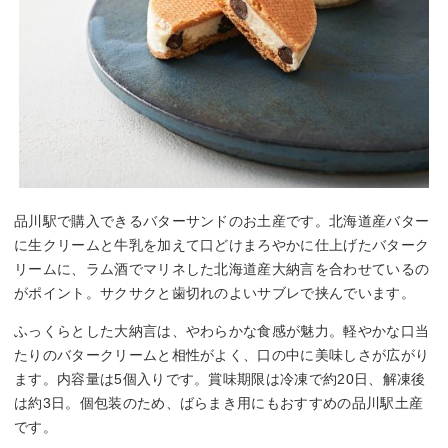
品川駅で購入できるバターサンドのお土産です。北海道産バター
に生クリームと牛乳を加えて口どけまろやかに仕上げたバターク
リームに、ラム酒でマリネした北海道産大納言を合わせているの
がポイント。サクサクと歯切れのよいサブレで挟んでいます。
ふっくらとした大納言は、やわらかな食感が魅力。軽やかな口当
たりのバタークリームと相性がよく、口の中に美味しさが広がり
ます。内容量は5個入りです。賞味期限は冷凍で約20日、解凍後
は約3日。個包装のため、ばらまき用にもおすすめの品川駅土産
です。