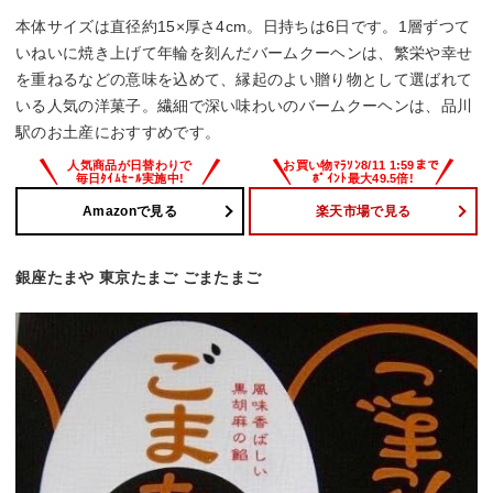
本体サイズは直径約15×厚さ4cm。日持ちは6日です。1層ずつて
いねいに焼き上げて年輪を刻んだバームクーヘンは、繁栄や幸せ
を重ねるなどの意味を込めて、縁起のよい贈り物として選ばれて
いる人気の洋菓子。繊細で深い味わいのバームクーヘンは、品川
駅のお土産におすすめです。
Amazonで見る
楽天市場で見る
銀座たまや 東京たまご ごまたまご