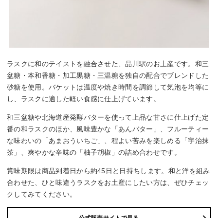
ラスクに和のテイストを融合させた、品川駅のお土産です。和三
盆糖・本和香糖・加工黒糖・三温糖を独自の配合でブレンドした
砂糖を使用。バケットは温度や焼き時間を調節して気泡を均等に
し、ラスクに適した軽い食感に仕上げています。
和三盆糖や北海道産発酵バターを使って上品な甘さに仕上げた定
番の和ラスクのほか、風味豊かな「あんバター」、フルーティー
な味わいの「あまおういちご」、程よい苦みを楽しめる「宇治抹
茶」、爽やかな辛味の「柚子胡椒」の詰め合わせです。
賞味期限は商品到着日から約45日と日持ちします。和と洋を組み
合わせた、ひと味違うラスクをお土産にしたい方は、ぜひチェッ
クしてみてください。
公式販売サイトで見る