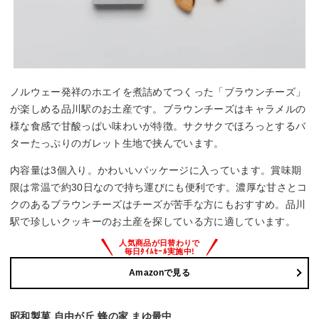
ノルウェー発祥のホエイを煮詰めてつくった「ブラウンチーズ」
が楽しめる品川駅のお土産です。ブラウンチーズはキャラメルの
様な食感で甘酸っぱい味わいが特徴。サクサクでほろっとするバ
ターたっぷりのガレット生地で挟んでいます。
内容量は3個入り。かわいいパッケージに入っています。賞味期
限は常温で約30日なので持ち運びにも便利です。濃厚な甘さとコ
クのあるブラウンチーズはチーズが苦手な方にもおすすめ。品川
駅で珍しいクッキーのお土産を探している方に適しています。
Amazonで見る
昭和製菓 自由が丘 蜂の家 まゆ最中