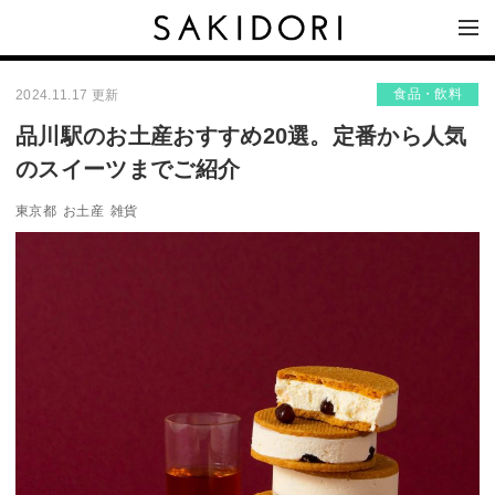
食品・飲料
2024.11.17 更新
品川駅のお土産おすすめ20選。定番から人気
のスイーツまでご紹介
東京都
お土産
雑貨