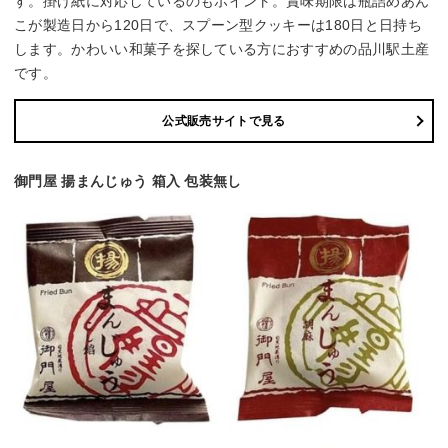
す。掛け紙に対応しているのもポイント。賞味期限は瓶詰めあん
こが製造日から120日で、スプーン型クッキーは180日と日持ち
します。かわいい和菓子を探している方におすすめの品川駅土産
です。
公式販売サイトで見る
御門屋 揚まんじゅう 箱入 包装無し