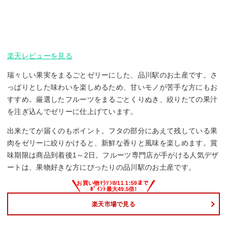
楽天レビューを見る
瑞々しい果実をまるごとゼリーにした、品川駅のお土産です。さ
っぱりとした味わいを楽しめるため、甘いモノが苦手な方にもお
すすめ。厳選したフルーツをまるごとくりぬき、絞りたての果汁
を注ぎ込んでゼリーに仕上げています。
出来たてが届くのもポイント。フタの部分にあえて残している果
肉をゼリーに絞りかけると、新鮮な香りと風味を楽しめます。賞
味期限は商品到着後1～2日。フルーツ専門店が手がける人気デザ
ートは、果物好きな方にぴったりの品川駅のお土産です。
楽天市場で見る