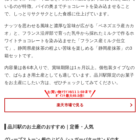
いるのが特徴。パイの奥までチョコレートを染み込ませること
で、しっとりサクサクとした食感に仕上げています。
ナッツを思わせる風味と濃厚な旨味が広がる「ベネズエラ産カカ
オ」と、フランス沿岸部で育った乳牛から採れたミルクで作るホ
ワイトチョコレートを染み込ませた「フランス産ミルク仕立
て」。静岡県産抹茶の程よい苦味を楽しめる「静岡産抹茶」の3
箱セットです。
内容量は各6本入りで、賞味期限は1ヵ月以上。個包装タイプなの
で、ばらまき用土産としても適しています。品川駅限定のお菓子
をお土産にしたい方は、ぜひチェックしてみてください。
楽天市場で見る
品川駅のお土産のおすすめ｜定番・人気
グレープストーン 銀のぶどう シュガーバターサンドの木