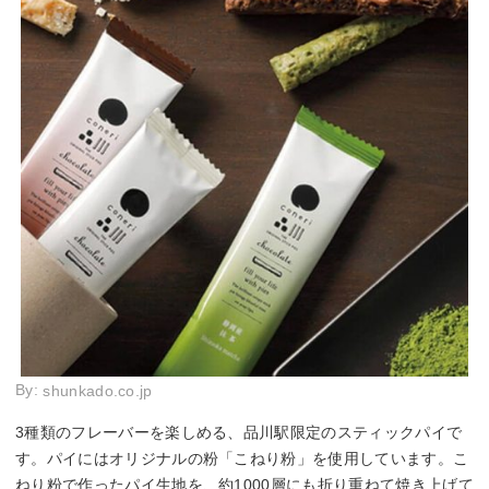
By:
shunkado.co.jp
3種類のフレーバーを楽しめる、品川駅限定のスティックパイで
す。パイにはオリジナルの粉「こねり粉」を使用しています。こ
ねり粉で作ったパイ生地を、約1000層にも折り重ねて焼き上げて