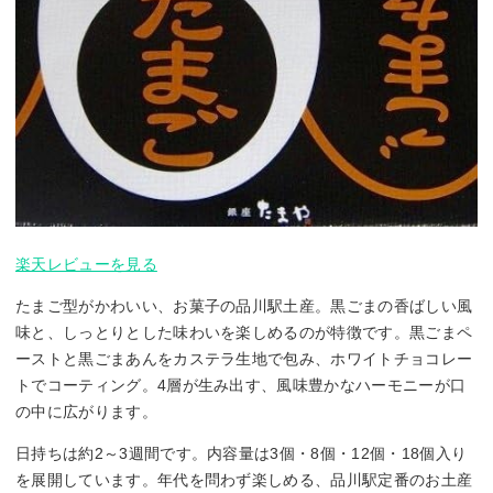
楽天レビューを見る
たまご型がかわいい、お菓子の品川駅土産。黒ごまの香ばしい風
味と、しっとりとした味わいを楽しめるのが特徴です。黒ごまペ
ーストと黒ごまあんをカステラ生地で包み、ホワイトチョコレー
トでコーティング。4層が生み出す、風味豊かなハーモニーが口
の中に広がります。
日持ちは約2～3週間です。内容量は3個・8個・12個・18個入り
を展開しています。年代を問わず楽しめる、品川駅定番のお土産