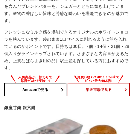
を含んだブレンドバターを、シュガーとともに焼き上げていま
す。穀物の香ばしい旨味と芳醇な味わいを堪能できるのが魅力で
す。
フレッシュなミルク感を堪能できるオリジナルのホワイトショコ
ラを挟んでいます。袋のまま1口サイズに割れるように筋を入れ
ているのがポイントです。日持ちは30日。7個・14個・21個・28
個入りがラインナップされています。さまざまな内容量があるた
め、上質なばらまき用の品川駅土産を探している方におすすめで
す。
Amazonで見る
楽天市場で見る
銀座甘楽 銀六餅