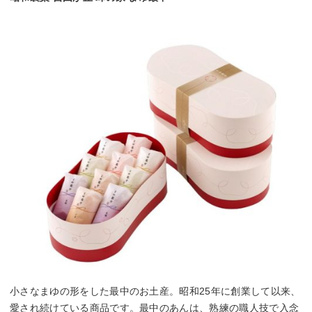
小さなまゆの形をした最中のお土産。昭和25年に創業して以来、
愛され続けている商品です。最中のあんは、熟練の職人技で入念