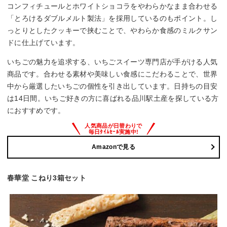
コンフィチュールとホワイトショコラをやわらかなまま合わせる
「とろけるダブルメルト製法」を採用しているのもポイント。し
っとりとしたクッキーで挟むことで、やわらか食感のミルクサン
ドに仕上げています。
いちごの魅力を追求する、いちごスイーツ専門店が手がける人気
商品です。合わせる素材や美味しい食感にこだわることで、世界
中から厳選したいちごの個性を引き出しています。日持ちの目安
は14日間。いちご好きの方に喜ばれる品川駅土産を探している方
におすすめです。
Amazonで見る
春華堂 こねり3箱セット