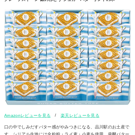
/
Amazonレビューを見る
楽天レビューを見る
口の中でしみだすバター感がやみつきになる、品川駅のお土産で
す。シリアル生地には全粒粉・ライ麦・小麦を使用。発酵バター