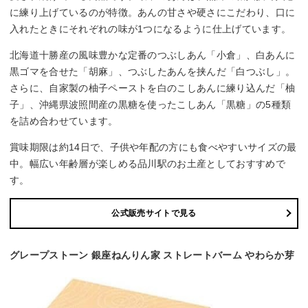
に練り上げているのが特徴。あんの甘さや硬さにこだわり、口に
入れたときにそれぞれの味が1つになるように仕上げています。
北海道十勝産の風味豊かな定番のつぶしあん「小倉」、白あんに
黒ゴマを合せた「胡麻」、つぶしたあんを挟んだ「白つぶし」。
さらに、自家製の柚子ペーストを白のこしあんに練り込んだ「柚
子」、沖縄県波照間産の黒糖を使ったこしあん「黒糖」の5種類
を詰め合わせています。
賞味期限は約14日で、子供や年配の方にも食べやすいサイズの最
中。幅広い年齢層が楽しめる品川駅のお土産としておすすめで
す。
公式販売サイトで見る
グレープストーン 銀座ねんりん家 ストレートバーム やわらか芽