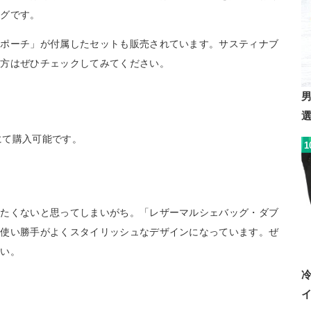
ッグです。
ニポーチ」が付属したセットも販売されています。サスティナブ
い方はぜひチェックしてみてください。
にて購入可能です。
1
いたくないと思ってしまいがち。「レザーマルシェバッグ・ダブ
に使い勝手がよくスタイリッシュなデザインになっています。ぜ
さい。