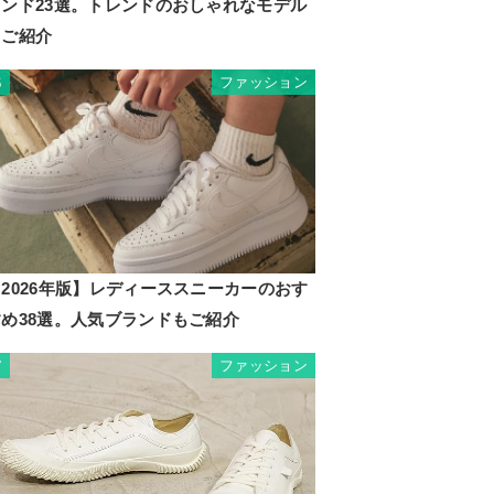
ランド23選。トレンドのおしゃれなモデル
もご紹介
ファッション
6
2026年版】レディーススニーカーのおす
すめ38選。人気ブランドもご紹介
ファッション
7