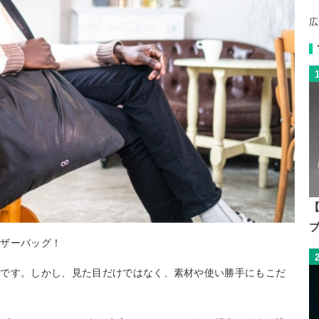
広
【
レザーバッグ！
ムです。しかし、見た目だけではなく、素材や使い勝手にもこだ