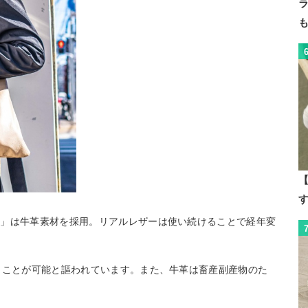
【
ー」は牛革素材を採用。リアルレザーは使い続けることで経年変
うことが可能と謳われています。また、牛革は畜産副産物のた