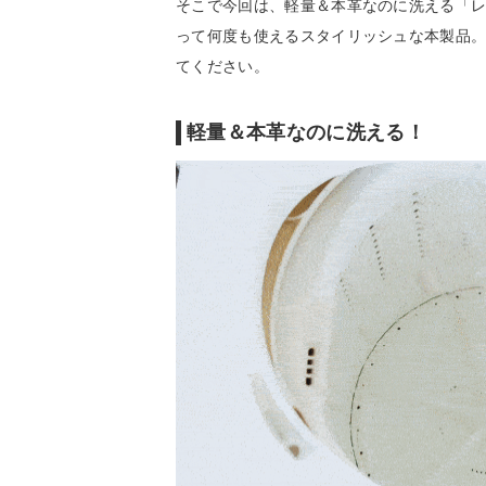
そこで今回は、軽量＆本革なのに洗える「
って何度も使えるスタイリッシュな本製品
てください。
軽量＆本革なのに洗える！