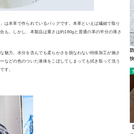
ー」は本革で作られているバッグです。本革といえば繊細で取り
合も。しかし、本製品は重さは約180gと普通の革の半分の薄さ
きな魅力。水分を含んでも柔らかさを損なわない特殊加工が施さ
ヒーなどの色のついた液体をこぼしてしまっても拭き取って洗う
トです。
【