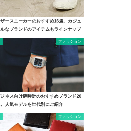
レザースニーカーのおすすめ16選。カジュ
アルなブランドのアイテムもラインナップ
ファッション
8
ビジネス向け腕時計のおすすめブランド20
選。人気モデルを世代別にご紹介
ファッション
9