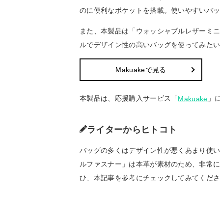
のに便利なポケットを搭載。使いやすいバ
また、本製品は「ウォッシャブルレザーミ
ルでデザイン性の高いバッグを使ってみた
Makuakeで見る
本製品は、応援購入サービス「
」
Makuake
ライターからヒトコト
バッグの多くはデザイン性が悪くあまり使
ルファスナー」は本革が素材のため、非常
ひ、本記事を参考にチェックしてみてくだ