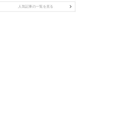
人気記事の一覧を見る