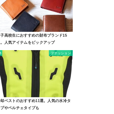
男子高校生におすすめの財布ブランド15
選。人気アイテムをピックアップ
ファッション
0
冷却ベストのおすすめ11選。人気の水冷タ
イプやペルチェタイプも