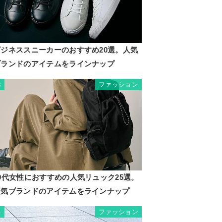
ビジネススニーカーのおすすめ20選。人気
ブランドのアイテムをラインナップ
ファッション
3
0代女性におすすめの人気リュック25選。
人気ブランドのアイテムをラインナップ
ファッション
4