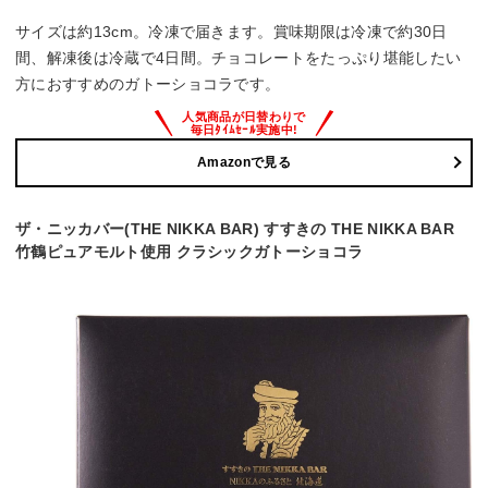
サイズは約13cm。冷凍で届きます。賞味期限は冷凍で約30日
間、解凍後は冷蔵で4日間。チョコレートをたっぷり堪能したい
方におすすめのガトーショコラです。
Amazonで見る
ザ・ニッカバー(THE NIKKA BAR) すすきの THE NIKKA BAR
竹鶴ピュアモルト使用 クラシックガトーショコラ