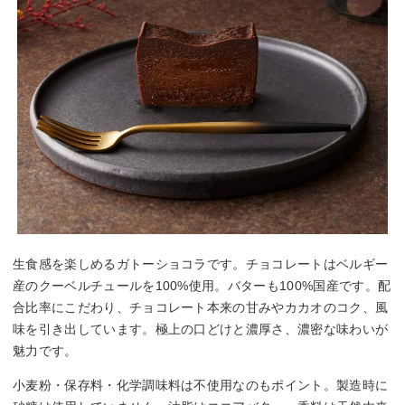
生食感を楽しめるガトーショコラです。チョコレートはベルギー
産のクーベルチュールを100%使用。バターも100%国産です。配
合比率にこだわり、チョコレート本来の甘みやカカオのコク、風
味を引き出しています。極上の口どけと濃厚さ、濃密な味わいが
魅力です。
小麦粉・保存料・化学調味料は不使用なのもポイント。製造時に