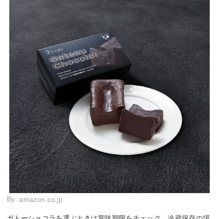
By:
amazon.co.jp
ガトーショコラを選ぶときは賞味期限をチェック。冷蔵保存の場