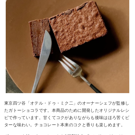
東京四ツ谷「オテル・ドゥ・ミク二」のオーナーシェフが監修し
たガトーショコラです。本商品のために開発したオリジナルレシ
ピで作っています。甘くてコクがありながらも後味はほろ苦くビ
ターな味わい。チョコレート本来のコクと香りも楽しめます。