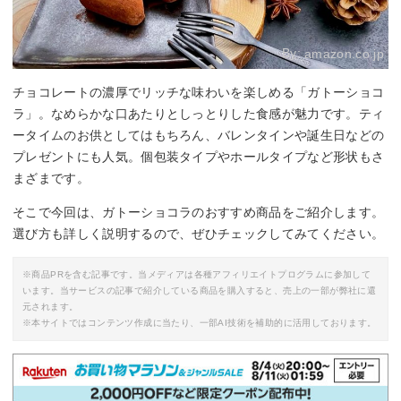
By:
amazon.co.jp
チョコレートの濃厚でリッチな味わいを楽しめる「ガトーショコ
ラ」。なめらかな口あたりとしっとりした食感が魅力です。ティ
ータイムのお供としてはもちろん、バレンタインや誕生日などの
プレゼントにも人気。個包装タイプやホールタイプなど形状もさ
まざまです。
そこで今回は、ガトーショコラのおすすめ商品をご紹介します。
選び方も詳しく説明するので、ぜひチェックしてみてください。
※商品PRを含む記事です。当メディアは各種アフィリエイトプログラムに参加して
います。当サービスの記事で紹介している商品を購入すると、売上の一部が弊社に還
元されます。
※本サイトではコンテンツ作成に当たり、一部AI技術を補助的に活用しております。