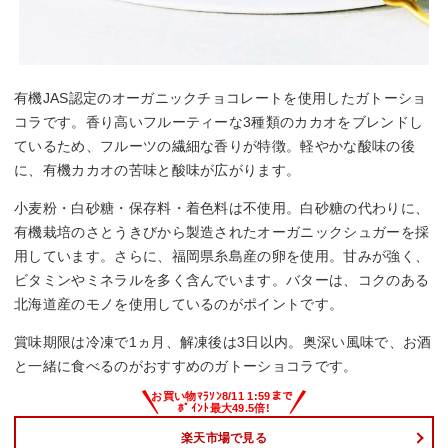
有機JAS認定のオーガニックチョコレートを使用したガトーショ
コラです。香り高いフルーティーな3種類のカカオをブレンドし
ているため、フルーツの繊細な香りが特徴。軽やかな酸味の後
に、有機カカオの苦味と酸味が広がります。
小麦粉・白砂糖・保存料・着色料は不使用。白砂糖の代わりに、
有機栽培のさとうきびから製造されたオーガニックシュガーを採
用しています。さらに、福岡県糸島産の卵を使用。甘みが強く、
ビタミンやミネラルを多く含んでいます。バターは、コクのある
北海道産のモノを使用しているのがポイントです。
賞味期限は冷凍で1ヵ月、解凍後は3日以内。奥深い風味で、お酒
と一緒に食べるのがおすすめのガトーショコラです。
楽天市場で見る