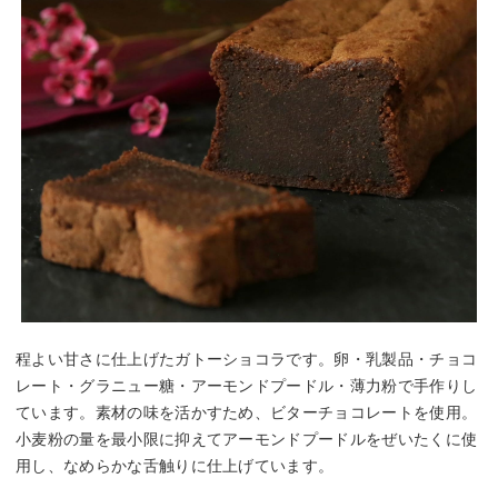
程よい甘さに仕上げたガトーショコラです。卵・乳製品・チョコ
レート・グラニュー糖・アーモンドプードル・薄力粉で手作りし
ています。素材の味を活かすため、ビターチョコレートを使用。
小麦粉の量を最小限に抑えてアーモンドプードルをぜいたくに使
用し、なめらかな舌触りに仕上げています。