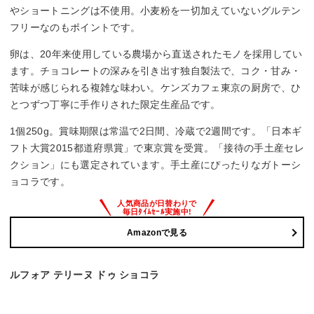
やショートニングは不使用。小麦粉を一切加えていないグルテン
フリーなのもポイントです。
卵は、20年来使用している農場から直送されたモノを採用してい
ます。チョコレートの深みを引き出す独自製法で、コク・甘み・
苦味が感じられる複雑な味わい。ケンズカフェ東京の厨房で、ひ
とつずつ丁寧に手作りされた限定生産品です。
1個250g。賞味期限は常温で2日間、冷蔵で2週間です。「日本ギ
フト大賞2015都道府県賞」で東京賞を受賞。「接待の手土産セレ
クション」にも選定されています。手土産にぴったりなガトーシ
ョコラです。
Amazonで見る
ルフォア テリーヌ ドゥ ショコラ