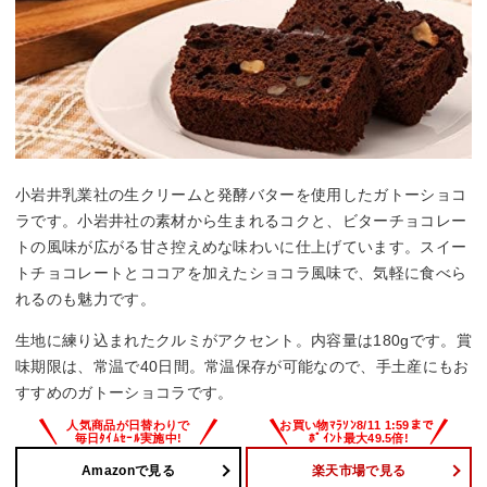
小岩井乳業社の生クリームと発酵バターを使用したガトーショコ
ラです。小岩井社の素材から生まれるコクと、ビターチョコレー
トの風味が広がる甘さ控えめな味わいに仕上げています。スイー
トチョコレートとココアを加えたショコラ風味で、気軽に食べら
れるのも魅力です。
生地に練り込まれたクルミがアクセント。内容量は180gです。賞
味期限は、常温で40日間。常温保存が可能なので、手土産にもお
すすめのガトーショコラです。
Amazonで見る
楽天市場で見る