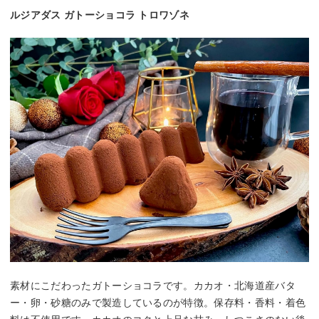
ルジアダス ガトーショコラ トロワゾネ
素材にこだわったガトーショコラです。カカオ・北海道産バタ
ー・卵・砂糖のみで製造しているのが特徴。保存料・香料・着色