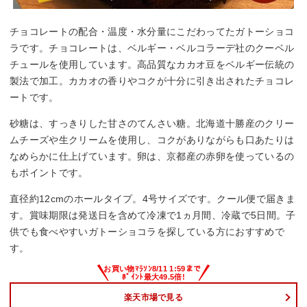
チョコレートの配合・温度・水分量にこだわってたガトーショコ
ラです。チョコレートは、ベルギー・ベルコラーデ社のクーベル
チュールを使用しています。高品質なカカオ豆をベルギー伝統の
製法で加工。カカオの香りやコクが十分に引き出されたチョコレ
ートです。
砂糖は、すっきりした甘さのてんさい糖。北海道十勝産のクリー
ムチーズや生クリームを使用し、コクがありながらも口あたりは
なめらかに仕上げています。卵は、京都産の赤卵を使っているの
もポイントです。
直径約12cmのホールタイプ。4号サイズです。クール便で届きま
す。賞味期限は発送日を含めて冷凍で1ヵ月間、冷蔵で5日間。子
供でも食べやすいガトーショコラを探している方におすすめで
す。
楽天市場で見る