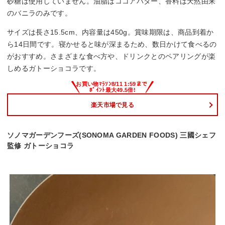
砂糖は使用していません。油脂はココアバター、香料は天然由来
のバニラのみです。
サイズは長さ15.5cm、内容量は450g。賞味期限は、商品到着か
ら14日間です。寝かせると味が深まるため、数日かけて食べるの
がおすすめ。さまざまな食べ方や、ドリンクとのペアリングが楽
しめるガトーショコラです。
楽天市場で見る
ソノマガーデンフーズ(SONOMA GARDEN FOODS) 三國シェフ
監修 ガトーショコラ