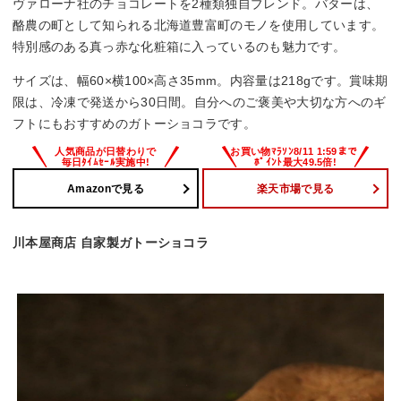
ヴァローナ社のチョコレートを2種類独自ブレンド。バターは、
酪農の町として知られる北海道豊富町のモノを使用しています。
特別感のある真っ赤な化粧箱に入っているのも魅力です。
サイズは、幅60×横100×高さ35mm。内容量は218gです。賞味期
限は、冷凍で発送から30日間。自分へのご褒美や大切な方へのギ
フトにもおすすめのガトーショコラです。
Amazonで見る
楽天市場で見る
川本屋商店 自家製ガトーショコラ