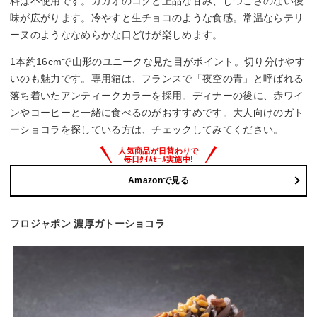
料は不使用です。カカオのコクと上品な甘み、しつこさのない後
味が広がります。冷やすと生チョコのような食感。常温ならテリ
ーヌのようななめらかな口どけが楽しめます。
1本約16cmで山形のユニークな見た目がポイント。切り分けやす
いのも魅力です。専用箱は、フランスで「夜空の青」と呼ばれる
落ち着いたアンティークカラーを採用。ディナーの後に、赤ワイ
ンやコーヒーと一緒に食べるのがおすすめです。大人向けのガト
ーショコラを探している方は、チェックしてみてください。
Amazonで見る
フロジャポン 濃厚ガトーショコラ