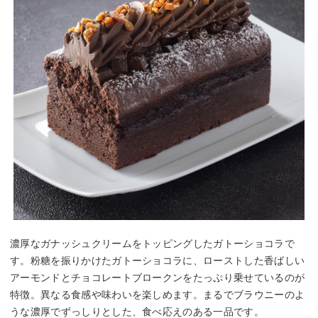
濃厚なガナッシュクリームをトッピングしたガトーショコラで
す。粉糖を振りかけたガトーショコラに、ローストした香ばしい
アーモンドとチョコレートブロークンをたっぷり乗せているのが
特徴。異なる食感や味わいを楽しめます。まるでブラウニーのよ
うな濃厚でずっしりとした、食べ応えのある一品です。