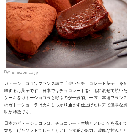
By:
amazon.co.jp
ガトーショコラはフランス語で「焼いたチョコレート菓子」を意
味するお菓子です。日本ではチョコレートを生地に混ぜて焼いた
ケーキをガトーショコラと呼ぶのが一般的。一方、本場フランス
のガトーショコラは火をしっかり通さず仕上げたレアで濃厚な風
味が特徴です。
日本のガトーショコラは、チョコレート生地とメレンゲを混ぜて
焼き上げたソフトでしっとりとした食感が魅力。濃厚な甘みとリ