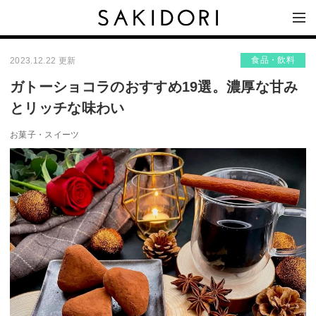
食品・飲料
2023.12.22 更新
ガトーショコラのおすすめ19選。濃厚な甘み
とリッチな味わい
お菓子・スイーツ