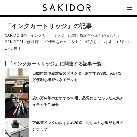
「インクカートリッジ」の記事
SAKIDORIの「インクカートリッジ」に関する記事をまとめました。
SAKIDORIでは最新"モノ"情報をわかりやすくご紹介しています。 ( 5件中
1 - 5 件 )
「インクカートリッジ」に関連する記事一覧
自動両面印刷対応のプリンターおすすめ9選。ADFな
ど便利な機能つきモデルも
安い万年筆のおすすめ18選。品質にこだわった人気ア
イテムをご紹介
万年筆インクのおすすめ20選。おしゃれな製品もライ
ンナップ