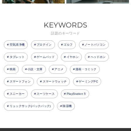
KEYWORDS
話題のキーワード
空気清浄機
プロテイン
ゴルフ
ノートパソコン
タブレット
ゲームパッド
イヤホン
ヘッドホン
映画
小説・文庫
アニメ
漫画・コミック
スマートフォン
スマートウォッチ
ゲーミングPC
スニーカー
スーツケース
PlayStation 5
リュックサック(バックパック)
除湿機