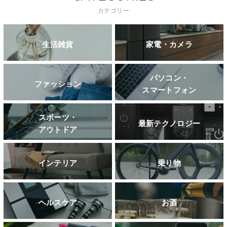
カテゴリー
生活雑貨
家電・カメラ
パソコン・
ファッション
スマートフォン
スポーツ・
最新テクノロジー
アウトドア
インテリア
乗り物
ヘルスケア
お酒