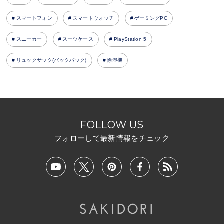
スマートフォン
スマートウォッチ
ゲーミングPC
スニーカー
スーツケース
PlayStation 5
リュックサック(バックパック)
除湿機
FOLLOW US
フォローして最新情報をチェック