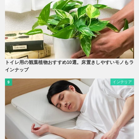
トイレ用の観葉植物おすすめ10選。床置きしやすいモノもラ
インナップ
インテリア
9