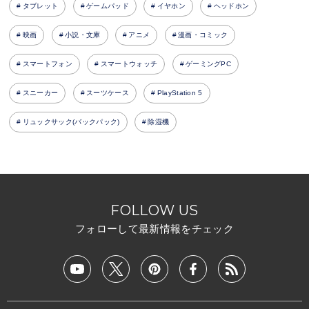
タブレット
ゲームパッド
イヤホン
ヘッドホン
映画
小説・文庫
アニメ
漫画・コミック
スマートフォン
スマートウォッチ
ゲーミングPC
スニーカー
スーツケース
PlayStation 5
リュックサック(バックパック)
除湿機
FOLLOW US
フォローして最新情報をチェック