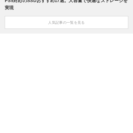
PS5対応のSSDおすすめ17選。大容量で快適なストレージを
実現
人気記事の一覧を見る