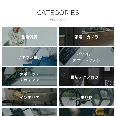
CATEGORIES
カテゴリー
生活雑貨
家電・カメラ
パソコン・
ファッション
スマートフォン
スポーツ・
最新テクノロジー
アウトドア
インテリア
乗り物