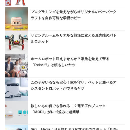
プログラミングを覚えながらオリジナルのペーパーク
ラフトを自作可能な学習ホビー
リビングルームをリアルな戦場に変える最先端のバト
ルロボット
ホームロボット迎えませんか？家族を覚えて守る
「Robelff」は頼もしいヤツ
この子がいるなら安心！家を守り、ペットと遊べるア
シスタントロボットができるヤツ
欲しいもの何でも作れる！？電子工作ブロック
「MODI」がレゴ並みに超簡単
Siri、Alexaよりも頼れる？R2D2似のロボット「BIG-