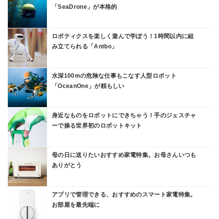
「SeaDrone」が本格的
ロボティクスを楽しく遊んで学ぼう！1時間以内に組
み立てられる「Antbo」
水深100mの危険な仕事もこなす人型ロボット
「OceanOne」が頼もしい
身近なものをロボットにできちゃう！手のジェスチャ
ーで操る世界初のロボットキット
母の日に送りたいおすすめ家電特集。お母さんいつも
ありがとう
アプリで管理できる、おすすめのスマート家電特集。
お部屋を最先端に