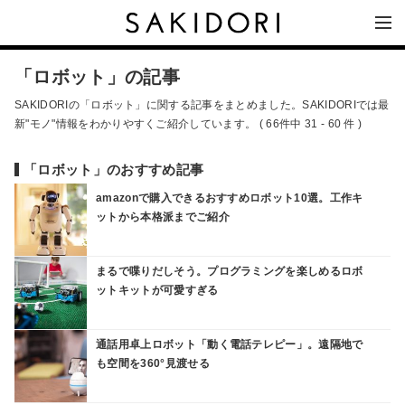
「ロボット」の記事
SAKIDORIの「ロボット」に関する記事をまとめました。SAKIDORIでは最
新"モノ"情報をわかりやすくご紹介しています。 ( 66件中 31 - 60 件 )
「ロボット」のおすすめ記事
amazonで購入できるおすすめロボット10選。工作キ
ットから本格派までご紹介
まるで喋りだしそう。プログラミングを楽しめるロボ
ットキットが可愛すぎる
通話用卓上ロボット「動く電話テレピー」。遠隔地で
も空間を360°見渡せる