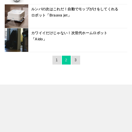
ルンバの次はこれだ！自動でモップがけをしてくれる
ロボット「Braava jet」
カワイイだけじゃない！次世代ホームロボット
「Aido」
1
2
3