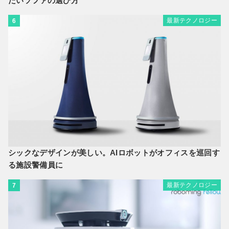
たいソファの選び方
最新テクノロジー
6
シックなデザインが美しい。AIロボットがオフィスを巡回す
る施設警備員に
最新テクノロジー
7