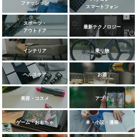
ファッション
スマートフォン
スポーツ・
最新テクノロジー
アウトドア
インテリア
乗り物
ヘルスケア
お酒
美容・コスメ
アプリ
ゲーム・おもちゃ
本・小説・漫画