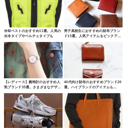
冷却ベストのおすすめ11選。人気の
男子高校生におすすめの財布ブラン
水冷タイプやペルチェタイプも
ド15選。人気アイテムをピックア…
【レディース】腕時計のおすすめ人
40代向け財布のおすすめブランド20
気ブランド35選。さまざまなデザ…
選。ハイブランドのアイテムも…