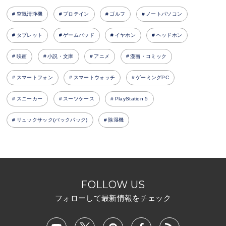
空気清浄機
プロテイン
ゴルフ
ノートパソコン
タブレット
ゲームパッド
イヤホン
ヘッドホン
映画
小説・文庫
アニメ
漫画・コミック
スマートフォン
スマートウォッチ
ゲーミングPC
スニーカー
スーツケース
PlayStation 5
リュックサック(バックパック)
除湿機
FOLLOW US
フォローして最新情報をチェック