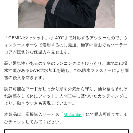
「GEMINIジャケット」は-40℃まで対応するアウターなので、ウ
ィンタースポーツで着用するのに最適。極寒の雪山でもソーラー
コアが圧倒的な保温力を見せます。
高い通気性があるので冬のランニングにもぴったり。表地には撥
水性能があるDWR防水加工を施し、YKK防水ファスナーにより雨
雪の侵入を防ぎます。
調節可能なフードがしっかり頭を外気から守り、袖や裾もそれぞ
れ調整をして体にフィット。人間工学に基づいたカッティングに
より、動きやすさも実現しています。
本製品は、応援購入サービス「
」にて購入可能です。ぜ
Makuake
ひチェックしてみてください。