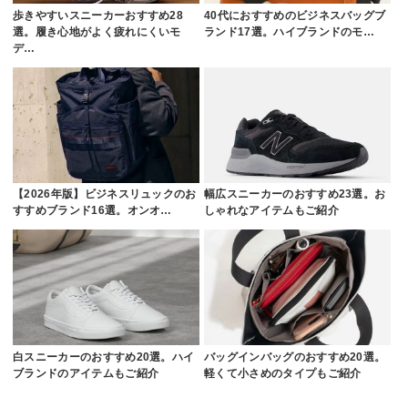
歩きやすいスニーカーおすすめ28
40代におすすめのビジネスバッグブ
選。履き心地がよく疲れにくいモ
ランド17選。ハイブランドのモ…
デ…
【2026年版】ビジネスリュックのお
幅広スニーカーのおすすめ23選。お
すすめブランド16選。オンオ…
しゃれなアイテムもご紹介
白スニーカーのおすすめ20選。ハイ
バッグインバッグのおすすめ20選。
ブランドのアイテムもご紹介
軽くて小さめのタイプもご紹介