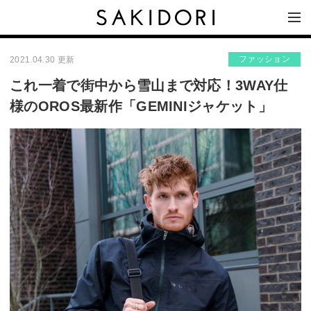
ファッション
2021.04.30 更新
これ一着で街中から雪山まで対応！3WAY仕
様のOROS最新作「GEMINIジャケット」