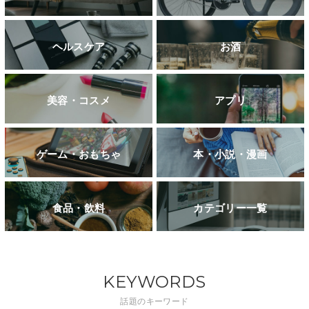
ヘルスケア
お酒
美容・コスメ
アプリ
ゲーム・おもちゃ
本・小説・漫画
食品・飲料
カテゴリー一覧
KEYWORDS
話題のキーワード