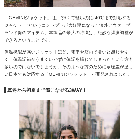
「GEMINIジャケット」は、”薄くて軽いのに-40℃まで対応する
ジャケット”というコンセプトが大好評になった海外アウターブ
ランド発のアイテム。本製品の最大の特徴は、絶妙な温度調整が
できるということです。
保温機能が高いジャケットほど、電車や店内で暑いと感じやす
く、体温調節がうまくいかずに体調を損ねてしまったという方も
多いのではないでしょうか。そのような方のために寒暖差が激し
い日本でも対応する「GEMINIジャケット」が開発されました。
真冬から初夏まで着こなせる3WAY！