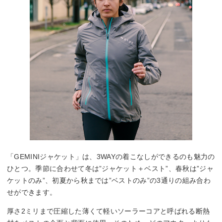
「GEMINIジャケット」は、3WAYの着こなしができるのも魅力の
ひとつ。季節に合わせて冬は”ジャケット＋ベスト”、春秋は”ジャ
ケットのみ”、初夏から秋までは”ベストのみ”の3通りの組み合わ
せができます。
厚さ2ミリまで圧縮した薄くて軽いソーラーコアと呼ばれる断熱