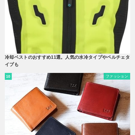
冷却ベストのおすすめ11選。人気の水冷タイプやペルチェタ
イプも
ファッション
10