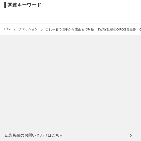
関連キーワード
これ一着で街中から雪山まで対応！3WAY仕様のOROS最新作「G
TOP
ファッション
広告掲載のお問い合わせはこちら