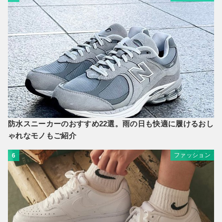
防水スニーカーのおすすめ22選。雨の日も快適に履けるおし
ゃれなモノもご紹介
ファッション
6