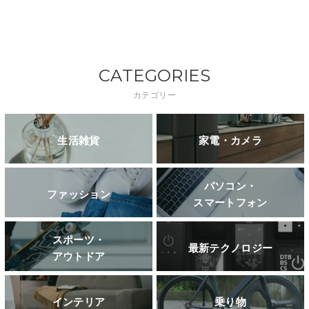
CATEGORIES
カテゴリー
生活雑貨
家電・カメラ
パソコン・
ファッション
スマートフォン
スポーツ・
最新テクノロジー
アウトドア
インテリア
乗り物