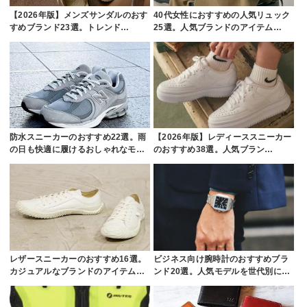
【2026年版】メンズサンダルのおす
40代女性におすすめの人気リュック
すめブランド23選。トレンド…
25選。人気ブランドのアイテム…
防水スニーカーのおすすめ22選。雨
【2026年版】レディーススニーカー
の日も快適に履けるおしゃれなモ…
のおすすめ38選。人気ブラン…
レザースニーカーのおすすめ16選。
ビジネス向け腕時計のおすすめブラ
カジュアルなブランドのアイテム…
ンド20選。人気モデルを世代別に…