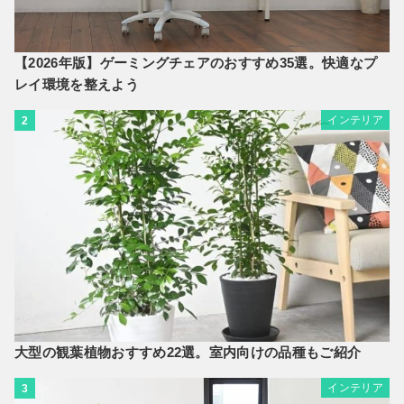
【2026年版】ゲーミングチェアのおすすめ35選。快適なプ
レイ環境を整えよう
インテリア
2
大型の観葉植物おすすめ22選。室内向けの品種もご紹介
インテリア
3