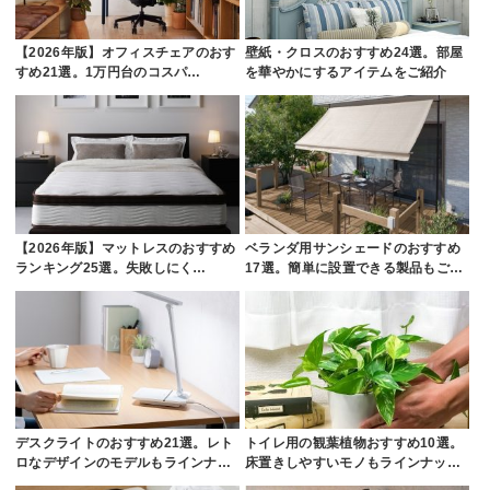
【2026年版】オフィスチェアのおす
壁紙・クロスのおすすめ24選。部屋
すめ21選。1万円台のコスパ…
を華やかにするアイテムをご紹介
【2026年版】マットレスのおすすめ
ベランダ用サンシェードのおすすめ
ランキング25選。失敗しにく…
17選。簡単に設置できる製品もご…
デスクライトのおすすめ21選。レト
トイレ用の観葉植物おすすめ10選。
ロなデザインのモデルもラインナ…
床置きしやすいモノもラインナッ…