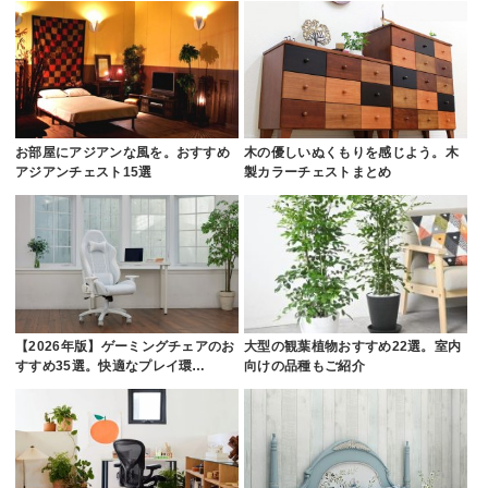
お部屋にアジアンな風を。おすすめ
木の優しいぬくもりを感じよう。木
アジアンチェスト15選
製カラーチェストまとめ
【2026年版】ゲーミングチェアのお
大型の観葉植物おすすめ22選。室内
すすめ35選。快適なプレイ環…
向けの品種もご紹介