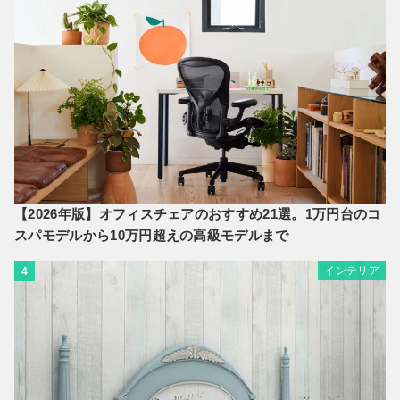
【2026年版】オフィスチェアのおすすめ21選。1万円台のコ
スパモデルから10万円超えの高級モデルまで
インテリア
4