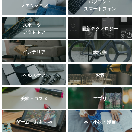
パソコン・
ファッション
スマートフォン
スポーツ・
最新テクノロジー
アウトドア
インテリア
乗り物
ヘルスケア
お酒
美容・コスメ
アプリ
ゲーム・おもちゃ
本・小説・漫画