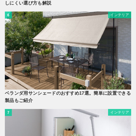
しにくい選び方も解説
インテリア
6
ベランダ用サンシェードのおすすめ17選。簡単に設置できる
製品もご紹介
インテリア
7