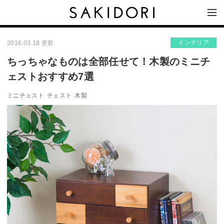
インテリア
2016.03.18 更新
ちっちゃなものは全部任せて！木製のミニチ
ェストおすすめ7選
ミニチェスト
チェスト
木製