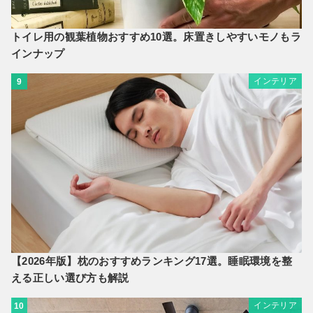
トイレ用の観葉植物おすすめ10選。床置きしやすいモノもラ
インナップ
インテリア
9
【2026年版】枕のおすすめランキング17選。睡眠環境を整
える正しい選び方も解説
インテリア
10