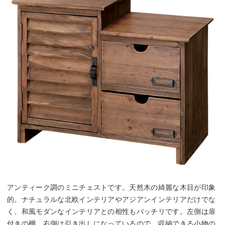
アンティーク調のミニチェストです。天然木の綺麗な木目が印象
的。ナチュラルな北欧インテリアやアジアンインテリアだけでな
く、和風モダンなインテリアとの相性もバッチリです。左側は扉
付きの棚、右側は引き出しになっているので、収納できる小物の