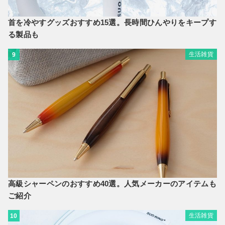
首を冷やすグッズおすすめ15選。長時間ひんやりをキープす
る製品も
生活雑貨
9
高級シャーペンのおすすめ40選。人気メーカーのアイテムも
ご紹介
生活雑貨
10