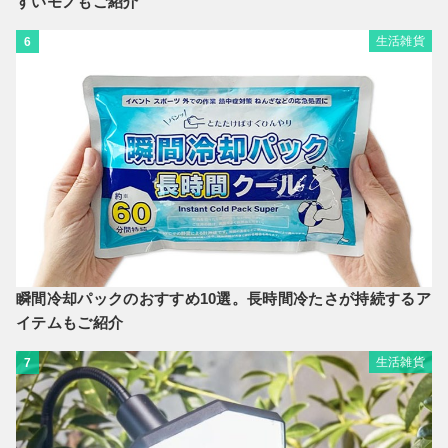
すいモノもご紹介
生活雑貨
6
瞬間冷却パックのおすすめ10選。長時間冷たさが持続するア
イテムもご紹介
生活雑貨
7