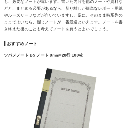
も、必要なノートが違います。書いた内容を他のノートや資料な
どと、まとめる必要があるなら、切り離しが簡単なレポート用紙
やルーズリーフなどが向いていますし、逆に、そのまま時系列の
ままでよいなら、綴じノートが一番最適といえます。ノートを書
き終えた後のことも考えてノートを買うとよいでしょう。
おすすめノート
ツバメノート B5 ノート 8mm×28行 100枚