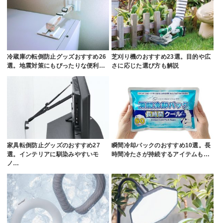
冷蔵庫の転倒防止グッズおすすめ26
芝刈り機のおすすめ23選。目的や広
選。地震対策にもぴったりな便利…
さに応じた選び方も解説
家具転倒防止グッズのおすすめ27
瞬間冷却パックのおすすめ10選。長
選。インテリアに馴染みやすいモ
時間冷たさが持続するアイテムも…
ノ…