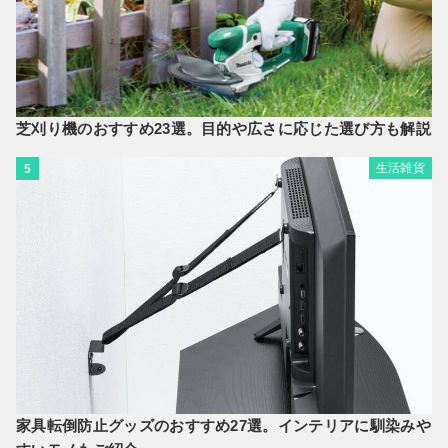
芝刈り機のおすすめ23選。目的や広さに応じた選び方も解説
生活雑貨
5
家具転倒防止グッズのおすすめ27選。インテリアに馴染みや