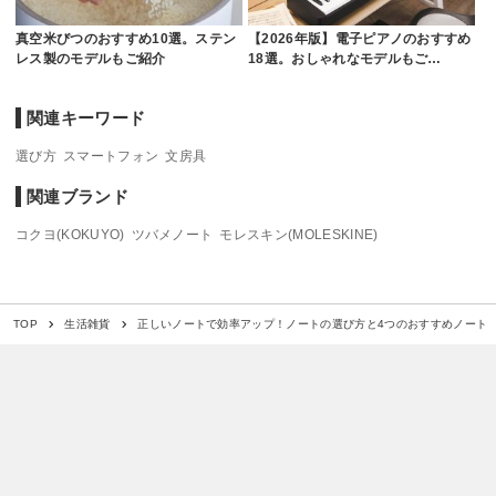
真空米びつのおすすめ10選。ステン
【2026年版】電子ピアノのおすすめ
レス製のモデルもご紹介
18選。おしゃれなモデルもご…
関連キーワード
選び方
スマートフォン
文房具
関連ブランド
コクヨ(KOKUYO)
ツバメノート
モレスキン(MOLESKINE)
正しいノートで効率アップ！ノートの選び方と4つのおすすめノート
TOP
生活雑貨