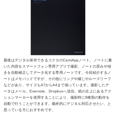
最後はデジタル保存できるコクヨのCamiAppノート。ノートに書
いた内容をスマートフォン専用アプリで撮影、ノートの歪みや傾
きを自動補正してデータ化する専用ノートです。今回紹介するノ
ートはメモパッドですが、その他にリングや綴じやルーズリーフ
などがあり、サイズもA7からA4まで揃っています。撮影したデ
ータはメール、Evernote、Dropboxへ送信。紙の左上にあるアク
ションマーカーを使用することにより、撮影時に8種類の動作を
自動で行うことができます。最終的にデジタル対応させたい、と
思っている方におすすめです。