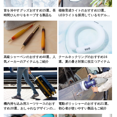
首を冷やすグッズおすすめ15選。長
植物育成ライトのおすすめ13選。
時間ひんやりをキープする製品も
LEDライトを採用しているモデル…
高級シャーペンのおすすめ40選。人
クールネックリングのおすすめ16
気メーカーのアイテムもご紹介
選。夏の暑さ対策に役立つアイテム
機内持ち込み用スーツケースのおす
電動ポリッシャーのおすすめ21選。
すめ20選。おしゃれなデザインの…
初心者が使いやすい製品もご紹介