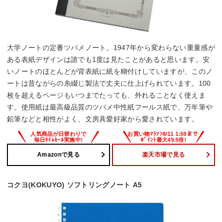
大学ノートの定番ツバメノート。1947年から変わらない重量感が
ある表紙デザインは誰でも1度は見たことがあると思います。安
いノートのほとんどが背表紙に紙を糊付けしていますが、このノ
ートは昔ながらの糸綴じ製法で丈夫に仕上げられています。100
枚を超えるページもいつまでたっても、外れることなく使えま
す。使用紙は最高級品質のツバメ中性紙フールス紙で、万年筆や
鉛筆などと相性がよく、文房具愛好家から愛されています。
Amazonで見る
楽天市場で見る
コクヨ(KOKUYO) ソフトリングノート A5