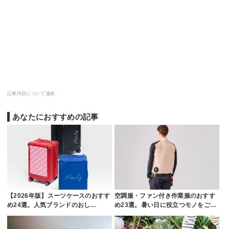
記事内容について連絡
あなたにおすすめの記事
【2026年版】スーツケースのおすす
空調服・ファン付き作業服のおすす
め24選。人気ブランドのおし…
め23選。暑い日に役立つモノをご…