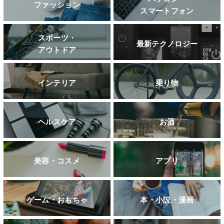
ファッション
スマートフォン
スポーツ・
最新テクノロジー
アウトドア
インテリア
乗り物
ヘルスケア
お酒
美容・コスメ
アプリ
ゲーム・おもちゃ
本・小説・漫画