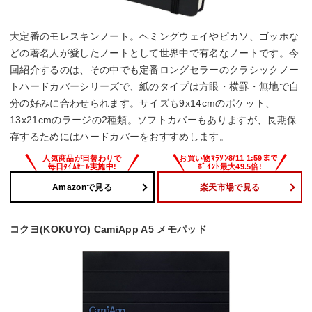
大定番のモレスキンノート。ヘミングウェイやピカソ、ゴッホな
どの著名人が愛したノートとして世界中で有名なノートです。今
回紹介するのは、その中でも定番ロングセラーのクラシックノー
トハードカバーシリーズで、紙のタイプは方眼・横罫・無地で自
分の好みに合わせられます。サイズも9x14cmのポケット、
13x21cmのラージの2種類。ソフトカバーもありますが、長期保
存するためにはハードカバーをおすすめします。
Amazonで見る
楽天市場で見る
コクヨ(KOKUYO) CamiApp A5 メモパッド