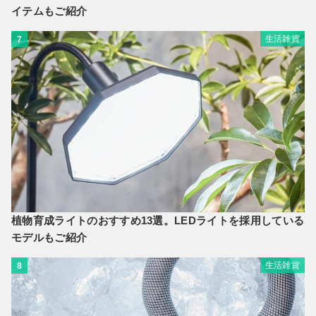
イテムもご紹介
生活雑貨
7
植物育成ライトのおすすめ13選。LEDライトを採用している
モデルもご紹介
生活雑貨
8