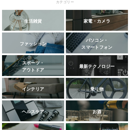
カテゴリー
生活雑貨
家電・カメラ
パソコン・
ファッション
スマートフォン
スポーツ・
最新テクノロジー
アウトドア
インテリア
乗り物
ヘルスケア
お酒