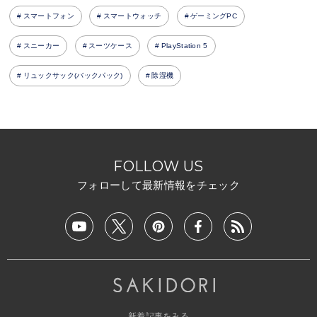
スマートフォン
スマートウォッチ
ゲーミングPC
スニーカー
スーツケース
PlayStation 5
リュックサック(バックパック)
除湿機
FOLLOW US
フォローして最新情報をチェック
新着記事をみる