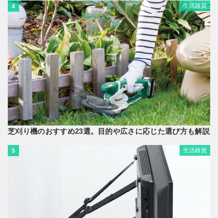
生活雑貨
4
芝刈り機のおすすめ23選。目的や広さに応じた選び方も解説
生活雑貨
5