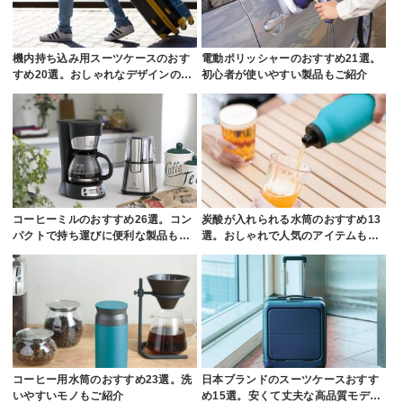
機内持ち込み用スーツケースのおす
電動ポリッシャーのおすすめ21選。
すめ20選。おしゃれなデザインの…
初心者が使いやすい製品もご紹介
コーヒーミルのおすすめ26選。コン
炭酸が入れられる水筒のおすすめ13
パクトで持ち運びに便利な製品も…
選。おしゃれで人気のアイテムも…
コーヒー用水筒のおすすめ23選。洗
日本ブランドのスーツケースおすす
いやすいモノもご紹介
め15選。安くて丈夫な高品質モデ…