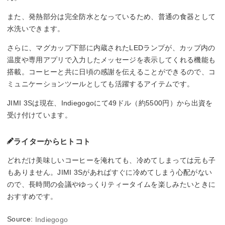
また、発熱部分は完全防水となっているため、普通の食器として
水洗いできます。
さらに、マグカップ下部に内蔵されたLEDランプが、カップ内の
温度や専用アプリで入力したメッセージを表示してくれる機能も
搭載。コーヒーと共に日頃の感謝を伝えることができるので、コ
ミュニケーションツールとしても活躍するアイテムです。
JIMI 3Sは現在、Indiegogoにて49ドル（約5500円）から出資を
受け付けています。
ライターからヒトコト
どれだけ美味しいコーヒーを淹れても、冷めてしまっては元も子
もありません。JIMI 3Sがあればすぐに冷めてしまう心配がない
ので、長時間の会議やゆっくりティータイムを楽しみたいときに
おすすめです。
Source:
Indiegogo