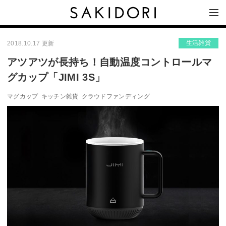
生活雑貨
2018.10.17 更新
アツアツが長持ち！自動温度コントロールマ
グカップ「JIMI 3S」
マグカップ
キッチン雑貨
クラウドファンディング