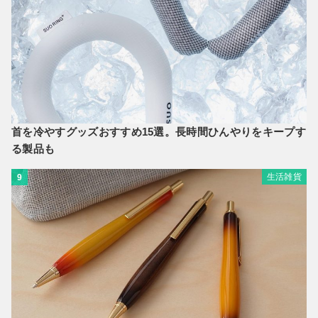
首を冷やすグッズおすすめ15選。長時間ひんやりをキープす
る製品も
生活雑貨
9