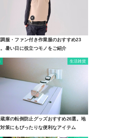
空調服・ファン付き作業服のおすすめ23
選。暑い日に役立つモノをご紹介
生活雑貨
3
冷蔵庫の転倒防止グッズおすすめ26選。地
震対策にもぴったりな便利なアイテム