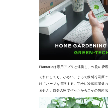
Plantarioは専用アプリと連携し、作物
それにしても、小さい。まるで飲料冷蔵庫です。
けてハーブを収穫する。完全に冷蔵庫感覚
ません。自分の家で作ったからこその信頼