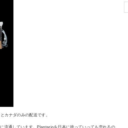
リカとカナダのみの配送です。
通しています。Plantarioを日本に持っていっても売れるの