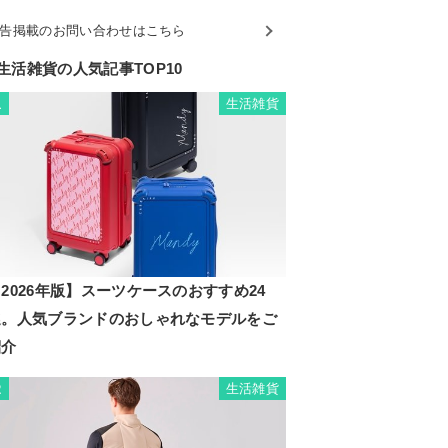
告掲載のお問い合わせはこちら
生活雑貨の人気記事TOP10
生活雑貨
1
2026年版】スーツケースのおすすめ24
選。人気ブランドのおしゃれなモデルをご
紹介
生活雑貨
2