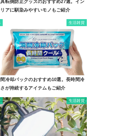
家具転倒防止グッズのおすすめ27選。イン
テリアに馴染みやすいモノもご紹介
生活雑貨
6
瞬間冷却パックのおすすめ10選。長時間冷
たさが持続するアイテムもご紹介
生活雑貨
7