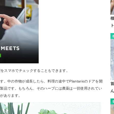
植
の管理をスマホでチェックすることもできます。
中の作物が成長したら、料理の途中でPlantarioのドアを開
の製品です。もちろん、そのハーブには農薬は一切使用されてい
感があります。