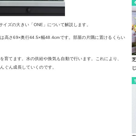
こではサイズの大きい「ONE」について解説します。
さ69×奥行44.5×幅48.4cmです。部屋の片隅に置けるくらい
物を育てます。水の供給や換気も自動で行います。これにより、
ぐんぐん成長していくのです。