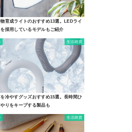
物育成ライトのおすすめ13選。LEDライ
トを採用しているモデルもご紹介
生活雑貨
8
首を冷やすグッズおすすめ15選。長時間ひ
んやりをキープする製品も
生活雑貨
9