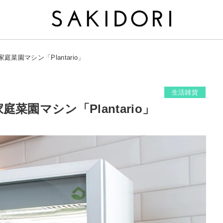
菜園マシン「Plantario」
生活雑貨
菜園マシン「Plantario」