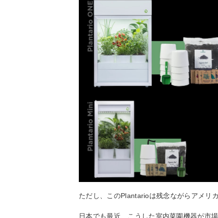
ただし、このPlantarioは残念ながらアメ
日本でも最近、こうした室内菜園機器が市場に流