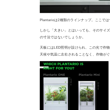
Plantarioは2種類のラインナップ。こ
しかし「大きい」とはいっても、そのサイズは高
の寸法ではないでしょうか。
天板にはLED照明が設けられ、この光で作
天候や気温に左右されることなく、作物が