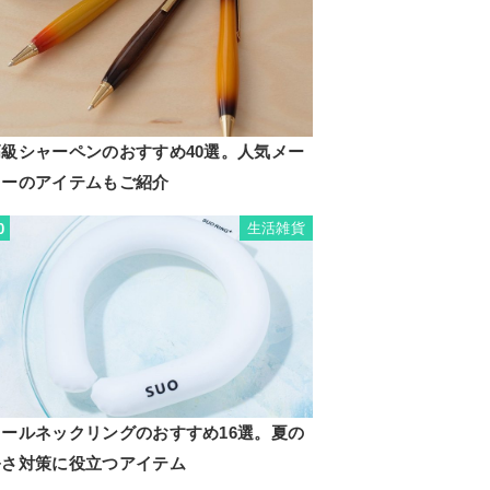
高級シャーペンのおすすめ40選。人気メー
カーのアイテムもご紹介
生活雑貨
0
クールネックリングのおすすめ16選。夏の
暑さ対策に役立つアイテム