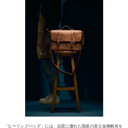
「ヒーリングバッグ」には、品質に優れた国産の富士金梅帆布を