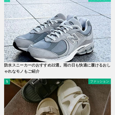
防水スニーカーのおすすめ22選。雨の日も快適に履けるおし
ゃれなモノもご紹介
ファッション
5