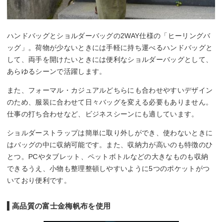
ハンドバッグとショルダーバッグの2WAY仕様の「ヒーリングバ
ッグ」。荷物が少ないときには手軽に持ち運べるハンドバッグと
して、両手を開けたいときには便利なショルダーバッグとして、
あらゆるシーンで活躍します。
また、フォーマル・カジュアルどちらにも合わせやすいデザイン
のため、服装に合わせて日々バッグを変える必要もありません。
仕事の打ち合わせなど、ビジネスシーンにも適しています。
ショルダーストラップは簡単に取り外しができ、使わないときに
はバッグの中に収納可能です。また、収納力が高いのも特徴のひ
とつ。PCやタブレット、ペットボトルなどの大きなものも収納
できるうえ、小物も整理整頓しやすいように5つのポケットがつ
いており便利です。
高品質の富士金梅帆布を使用