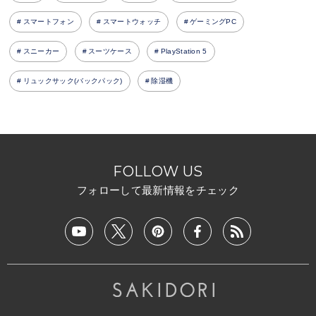
スマートフォン
スマートウォッチ
ゲーミングPC
スニーカー
スーツケース
PlayStation 5
リュックサック(バックパック)
除湿機
FOLLOW US
フォローして最新情報をチェック