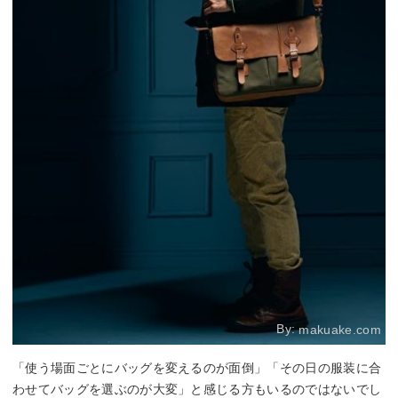
By:
makuake.com
「使う場面ごとにバッグを変えるのが面倒」「その日の服装に合
わせてバッグを選ぶのが大変」と感じる方もいるのではないでし