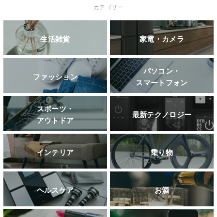
カテゴリー
生活雑貨
家電・カメラ
パソコン・
ファッション
スマートフォン
スポーツ・
最新テクノロジー
アウトドア
インテリア
乗り物
ヘルスケア
お酒