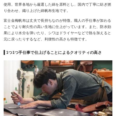
使用。世界各地から厳選した綿を原料とし、国内で丁寧に紡ぎ撚
り合わせ、織り上げた綿帆布生地です。
富士金梅帆布は丈夫で長持ちなのが特徴。職人の手仕事が加わる
ことでより耐久性の高い生地に仕上がっています。また、防水効
果により水分を弾いたり、シワはドライヤーなどで熱を加えると
元に戻ったりするなど、利便性の高さも特徴です。
1つ1つ手仕事で仕上げることによるクオリティの高さ