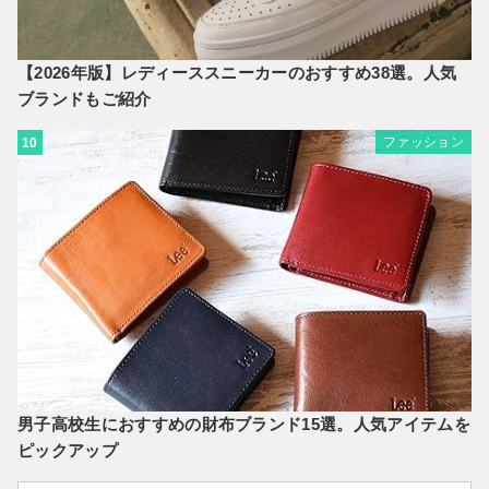
【2026年版】レディーススニーカーのおすすめ38選。人気
ブランドもご紹介
ファッション
10
男子高校生におすすめの財布ブランド15選。人気アイテムを
ピックアップ