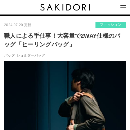
ファッション
2024.07.20 更新
職人による手仕事！大容量で2WAY仕様のバ
ッグ「ヒーリングバッグ」
バッグ
ショルダーバッグ