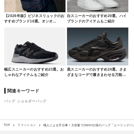
【2026年版】ビジネスリュックのお
白スニーカーのおすすめ20選。ハイ
すすめブランド16選。オンオ…
ブランドのアイテムもご紹介
幅広スニーカーのおすすめ23選。お
黒スニーカーのおすすめ24選。さま
しゃれなアイテムもご紹介
ざまなコーデで履きまわせる万能…
関連キーワード
バッグ
ショルダーバッグ
職人による手仕事！大容量で2WAY仕様のバッグ「ヒーリングバ
TOP
ファッション