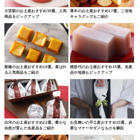
大宮駅のお土産おすすめ30選。人気
厚木のお土産おすすめ17選。ご当地
商品をピックアップ
キャラグッズもご紹介
新橋のお土産おすすめ18選。喜ばれ
猪苗代のお土産おすすめ15選。名産
る人気商品をご紹介
品や地酒もピックアップ
白河のお土産おすすめ22選。豊かな
お見舞いの手土産おすすめ15選。必
自然が育んだ名産品をご紹介
要なマナーやダメなものを解説