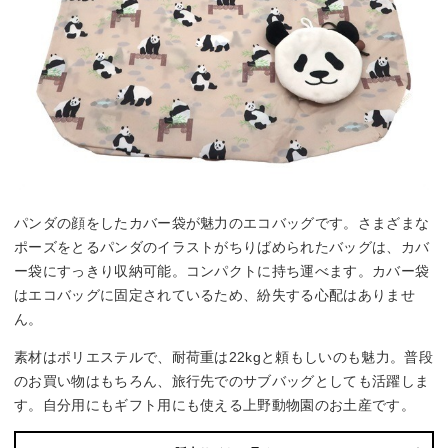
パンダの顔をしたカバー袋が魅力のエコバッグです。さまざまな
ポーズをとるパンダのイラストがちりばめられたバッグは、カバ
ー袋にすっきり収納可能。コンパクトに持ち運べます。カバー袋
はエコバッグに固定されているため、紛失する心配はありませ
ん。
素材はポリエステルで、耐荷重は22kgと頼もしいのも魅力。普段
のお買い物はもちろん、旅行先でのサブバッグとしても活躍しま
す。自分用にもギフト用にも使える上野動物園のお土産です。