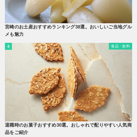
宮崎のお土産おすすめランキング38選。おいしいご当地グル
メも魅力
食品・飲料
4
退職時のお菓子おすすめ30選。おしゃれで配りやすい人気商
品をご紹介