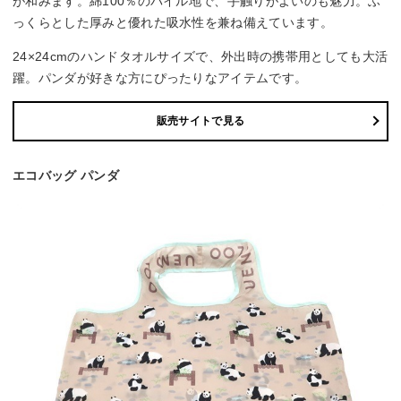
が和みます。綿100％のパイル地で、手触りがよいのも魅力。ふ
っくらとした厚みと優れた吸水性を兼ね備えています。
24×24cmのハンドタオルサイズで、外出時の携帯用としても大活
躍。パンダが好きな方にぴったりなアイテムです。
販売サイトで見る
エコバッグ パンダ