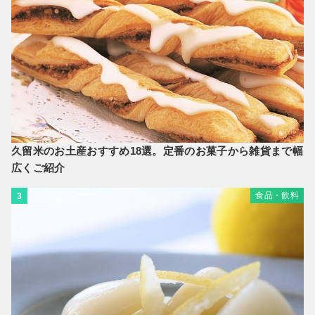
久留米のお土産おすすめ18選。定番のお菓子から雑貨まで幅
広くご紹介
食品・飲料
3