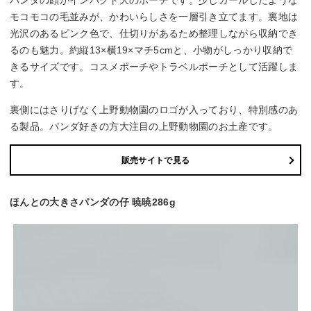
パンダの顔がインパクト大のポーチです。少しカールしたような
モコモコの毛並みが、かわいらしさを一層引き立てます。裏地は
光沢のあるピンク色で、仕切りがあるため整理しながら収納でき
るのも魅力。約縦13×横19×マチ5cmと、小物がしっかり収納で
きるサイズです。コスメポーチやトラベルポーチとして活躍しま
す。
裏側にはさりげなく上野動物園のロゴが入っており、特別感のあ
る製品。パンダ好きの方大注目の上野動物園のお土産です。
販売サイトで見る
ほんとの大きさパンダの仔 暁暁286g