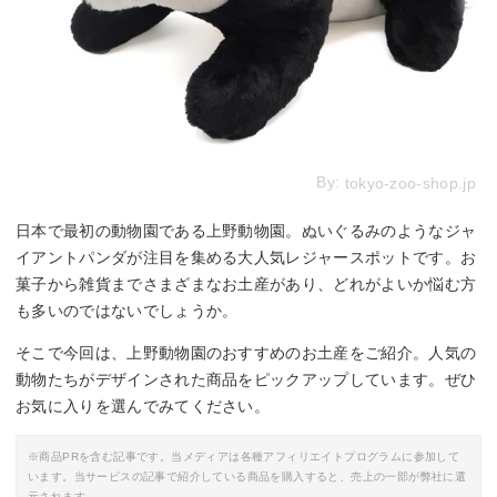
By:
tokyo-zoo-shop.jp
日本で最初の動物園である上野動物園。ぬいぐるみのようなジャ
イアントパンダが注目を集める大人気レジャースポットです。お
菓子から雑貨までさまざまなお土産があり、どれがよいか悩む方
も多いのではないでしょうか。
そこで今回は、上野動物園のおすすめのお土産をご紹介。人気の
動物たちがデザインされた商品をピックアップしています。ぜひ
お気に入りを選んでみてください。
※商品PRを含む記事です。当メディアは各種アフィリエイトプログラムに参加して
います。当サービスの記事で紹介している商品を購入すると、売上の一部が弊社に還
元されます。