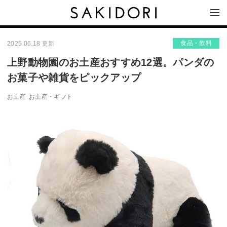
食品・飲料
2025.06.18 更新
上野動物園のお土産おすすめ12選。パンダの
お菓子や雑貨をピックアップ
お土産
お土産・ギフト