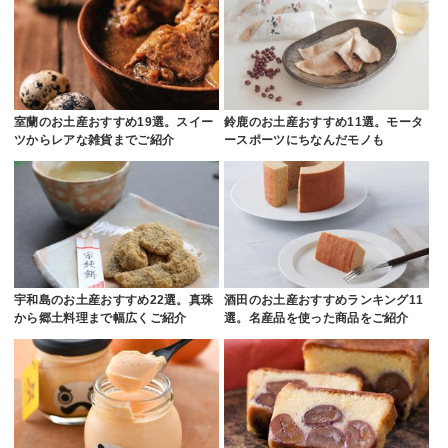
室蘭のお土産おすすめ19選。スイー
鈴鹿のお土産おすすめ11選。モータ
ツからレアな雑貨までご紹介
ースポーツにちなんだモノも
宇和島のお土産おすすめ22選。真珠
酒田のお土産おすすめランキング11
から郷土料理まで幅広くご紹介
選。名産品を使った商品をご紹介