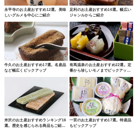
永平寺のお土産おすすめ12選。美味
足利のお土産おすすめ16選。幅広い
しいグルメを中心にご紹介
ジャンルからご紹介
牛久のお土産おすすめ17選。名産品
有馬温泉のお土産おすすめ22選。定
など幅広くピックアップ
番から珍しいモノまでピックアッ…
米沢のお土産おすすめランキング16
一宮のお土産おすすめ17選。特産品
選。歴史を感じられる商品もご紹…
もピックアップ