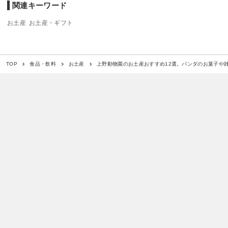
関連キーワード
お土産
お土産・ギフト
上野動物園のお土産おすすめ12選。パンダのお菓子や
TOP
食品・飲料
お土産