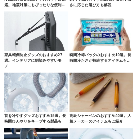
選。地震対策にもぴったりな便利…
さに応じた選び方も解説
家具転倒防止グッズのおすすめ27
瞬間冷却パックのおすすめ10選。長
選。インテリアに馴染みやすいモ
時間冷たさが持続するアイテムも…
ノ…
首を冷やすグッズおすすめ15選。長
高級シャーペンのおすすめ40選。人
時間ひんやりをキープする製品も
気メーカーのアイテムもご紹介