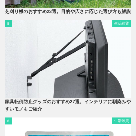
芝刈り機のおすすめ23選。目的や広さに応じた選び方も解説
生活雑貨
5
家具転倒防止グッズのおすすめ27選。インテリアに馴染みや
すいモノもご紹介
生活雑貨
6