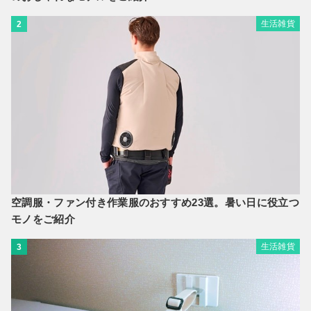
生活雑貨
2
空調服・ファン付き作業服のおすすめ23選。暑い日に役立つ
モノをご紹介
生活雑貨
3