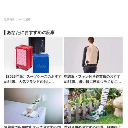
記事内容について連絡
あなたにおすすめの記事
【2026年版】スーツケースのおすす
空調服・ファン付き作業服のおすす
め24選。人気ブランドのおし…
め23選。暑い日に役立つモノをご…
冷蔵庫の転倒防止グッズおすすめ26
芝刈り機のおすすめ23選。目的や広