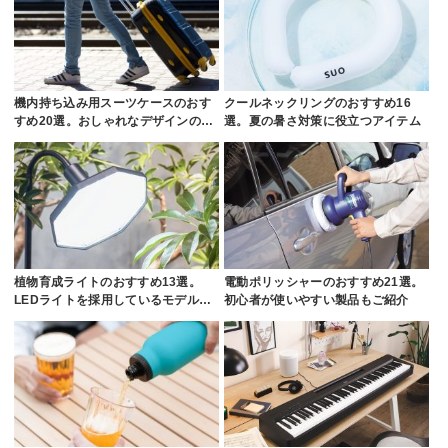
機内持ち込み用スーツケースのおす
クールネックリングのおすすめ16
すめ20選。おしゃれなデザインの…
選。夏の暑さ対策に役立つアイテム
植物育成ライトのおすすめ13選。
電動ポリッシャーのおすすめ21選。
LEDライトを採用しているモデル…
初心者が使いやすい製品もご紹介