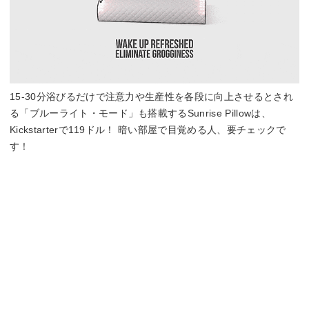
15-30分浴びるだけで注意力や生産性を各段に向上させるとされ
る「ブルーライト・モード」も搭載するSunrise Pillowは、
Kickstarterで119ドル！ 暗い部屋で目覚める人、要チェックで
す！