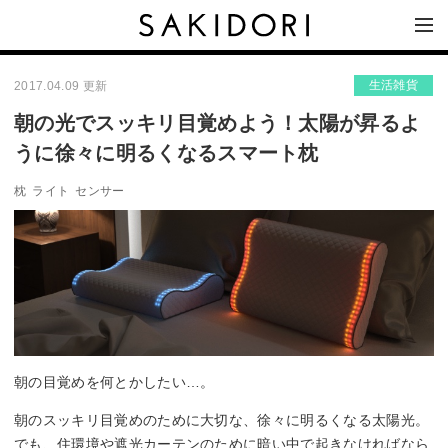
生活雑貨
2017.04.09 更新
朝の光でスッキリ目覚めよう！太陽が昇るよ
うに徐々に明るくなるスマート枕
枕
ライト
センサー
朝の目覚めを何とかしたい…。
朝のスッキリ目覚めのために大切な、徐々に明るくなる太陽光。
でも、住環境や遮光カーテンのために暗い中で起きなければなら