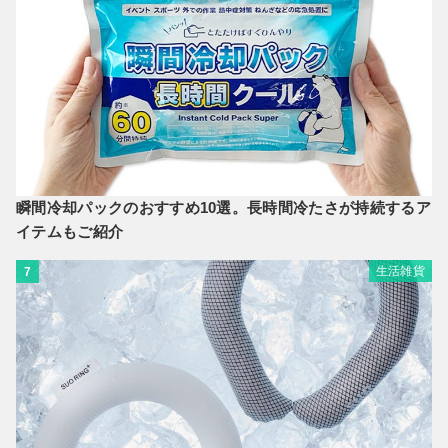
瞬間冷却パックのおすすめ10選。長時間冷たさが持続するア
イテムもご紹介
生活雑貨
7