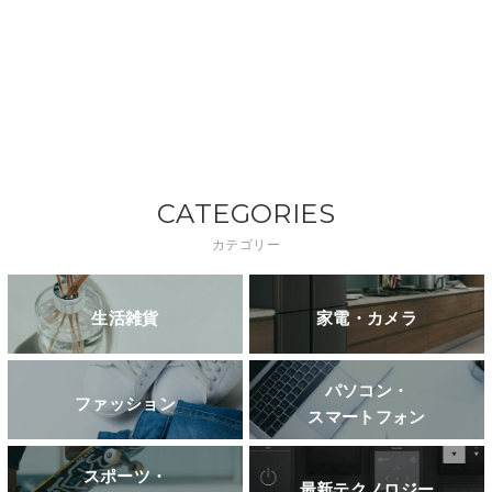
CATEGORIES
カテゴリー
生活雑貨
家電・カメラ
パソコン・
ファッション
スマートフォン
スポーツ・
最新テクノロジー