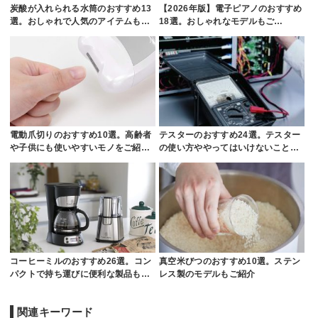
炭酸が入れられる水筒のおすすめ13
【2026年版】電子ピアノのおすすめ
選。おしゃれで人気のアイテムも…
18選。おしゃれなモデルもご…
電動爪切りのおすすめ10選。高齢者
テスターのおすすめ24選。テスター
や子供にも使いやすいモノをご紹…
の使い方ややってはいけないこと…
コーヒーミルのおすすめ26選。コン
真空米びつのおすすめ10選。ステン
パクトで持ち運びに便利な製品も…
レス製のモデルもご紹介
関連キーワード