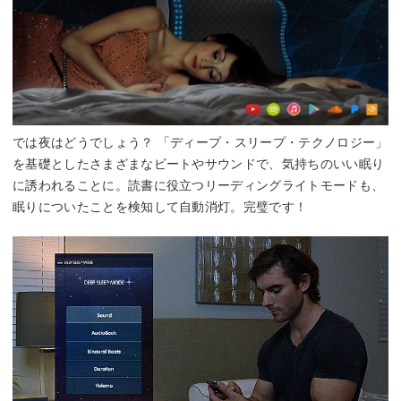
では夜はどうでしょう？ 「ディープ・スリープ・テクノロジー」
を基礎としたさまざまなビートやサウンドで、気持ちのいい眠り
に誘われることに。読書に役立つリーディングライトモードも、
眠りについたことを検知して自動消灯。完璧です！