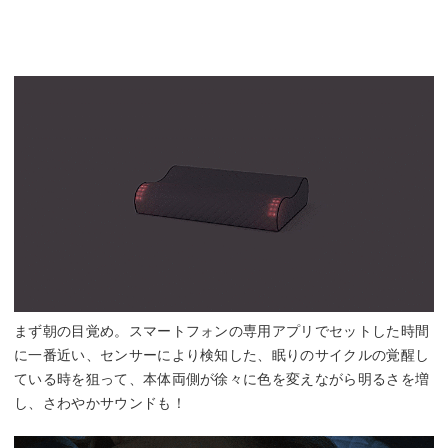
まず朝の目覚め。スマートフォンの専用アプリでセットした時間
に一番近い、センサーにより検知した、眠りのサイクルの覚醒し
ている時を狙って、本体両側が徐々に色を変えながら明るさを増
し、さわやかサウンドも！