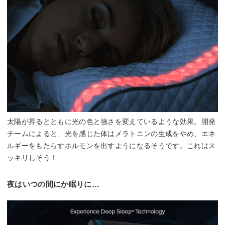
太陽が昇るとともに光の色と強さを変えているような効果。開発
チームによると、光を感じた体はメラトニンの生成をやめ、エネ
ルギーをもたらすホルモンを出すようになるそうです。これはス
ッキリしそう！
夜はいつの間にか眠りに…