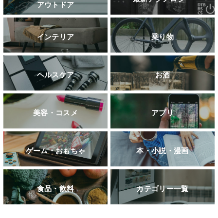
アウトドア
インテリア
乗り物
ヘルスケア
お酒
美容・コスメ
アプリ
ゲーム・おもちゃ
本・小説・漫画
食品・飲料
カテゴリー一覧