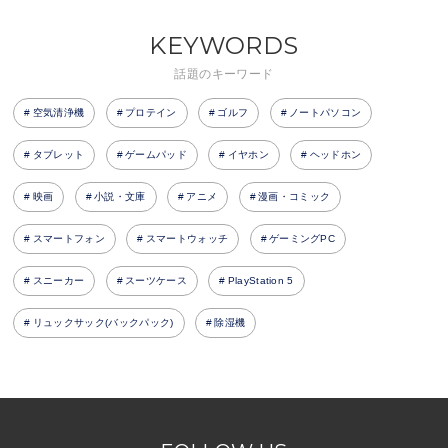
KEYWORDS
話題のキーワード
空気清浄機
プロテイン
ゴルフ
ノートパソコン
タブレット
ゲームパッド
イヤホン
ヘッドホン
映画
小説・文庫
アニメ
漫画・コミック
スマートフォン
スマートウォッチ
ゲーミングPC
スニーカー
スーツケース
PlayStation 5
リュックサック(バックパック)
除湿機