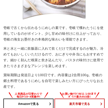
壱岐で古くから伝わるうにめしの素です。壱岐で獲れたうにを使
用しているのがポイント。少し甘めの味付けに仕上がっており、
壱岐の海女お墨付きの本格的な味わいを堪能できます。
米と水と一緒に炊飯器に入れて炊くだけで完成するのが魅力。冷
めてもおいしくいただけるので、おにぎりや弁当にもおすすめで
す。細かく刻んだ根菜と炊き込んだり、パスタの味付けに使用で
きたりさまざまなアレンジを楽しめます。
賞味期限は発送日より100日です。内容量は2合用100g。壱岐の
郷土料理であるうにめしを自宅で楽しみたい方にぴったりなお土
産です。
Amazonで見る
楽天市場で見る