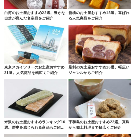
白河のお土産おすすめ22選。豊かな
新橋のお土産おすすめ18選。喜ばれ
自然が育んだ名産品をご紹介
る人気商品をご紹介
東京スカイツリーのお土産おすすめ
足利のお土産おすすめ16選。幅広い
21選。人気商品を幅広くご紹介
ジャンルからご紹介
米沢のお土産おすすめランキング16
宇和島のお土産おすすめ22選。真珠
選。歴史を感じられる商品もご紹…
から郷土料理まで幅広くご紹介