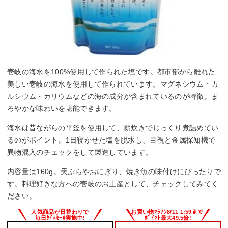
壱岐の海水を100%使用して作られた塩です。都市部から離れた
美しい壱岐の海水を使用して作られています。マグネシウム・カ
ルシウム・カリウムなどの海の成分が含まれているのが特徴。ま
ろやかな味わいを堪能できます。
海水は昔ながらの平釜を使用して、薪炊きでじっくり煮詰めてい
るのがポイント。1日寝かせた塩を脱水し、目視と金属探知機で
異物混入のチェックをして製造しています。
内容量は160g。天ぷらやおにぎり、焼き魚の味付けにぴったりで
す。料理好きな方への壱岐のお土産として、チェックしてみてく
ださい。