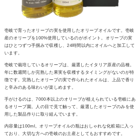
壱岐で育ったオリーブの実を使用したオリーブオイルです。壱岐
産のオリーブを100%使用しているのがポイント。オリーブの実
はひとつずつ手掴みで収穫し、24時間以内にオイルへと加工して
います。
壱岐で栽培しているオリーブは、厳選したイタリア原産の品種。
年に数週間しか完熟した果実を収穫するタイミングがないのが特
徴です。完熟したオリーブの実で作られたオイルは、上品で香り
と辛みのある味わいが楽しめます。
手がけるのは、7000本以上のオリーブが植えられている壱岐にあ
るオリーブ園。人の目で見て触って、厳選したオリーブのみを使
用した製品作りに取り組んでいます。
内容量は100ml。オリーブオイルの瓶はおしゃれな化粧箱に入っ
ており、大切な方への壱岐のお土産としてもおすすめです。