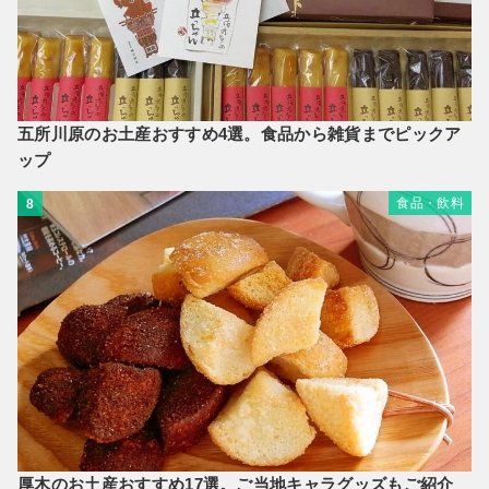
五所川原のお土産おすすめ4選。食品から雑貨までピックア
ップ
食品・飲料
8
厚木のお土産おすすめ17選。ご当地キャラグッズもご紹介