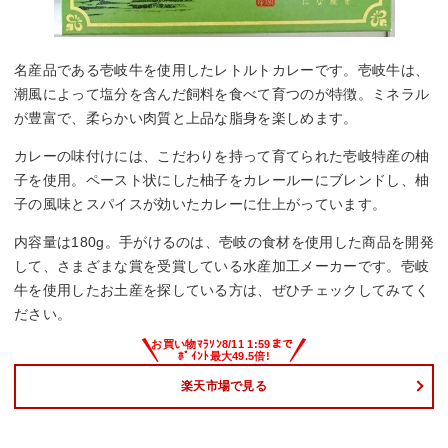
名産品である壱岐牛を使用したレトルトカレーです。壱岐牛は、
潮風によって塩分を含んだ飼料を食べて育つのが特徴。ミネラル
が豊富で、柔らかい肉質と上品な脂身を楽しめます。
カレーの味付けには、こだわりを持って育てられた壱岐特産の柚
子を使用。ペースト状にした柚子をカレールーにブレンドし、柚
子の風味とスパイスが効いたカレーに仕上がっています。
内容量は180g。手がけるのは、壱岐の食材を使用した商品を開発
して、さまざまな賞を受賞している水産加工メーカーです。壱岐
牛を使用したお土産を探している方は、ぜひチェックしてみてく
ださい。
楽天市場で見る