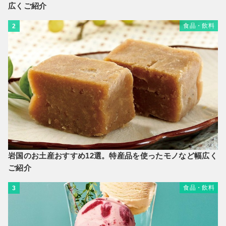
広くご紹介
食品・飲料
2
岩国のお土産おすすめ12選。特産品を使ったモノなど幅広く
ご紹介
食品・飲料
3