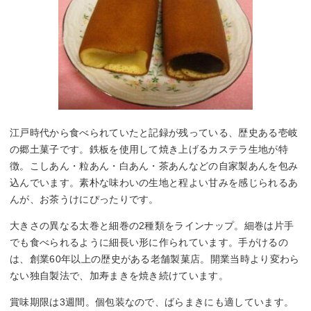
江戸時代から食べられていたと記録が残っている、歴史ある壱岐
の郷土菓子です。鉄板を使用して焼き上げるカステラ生地が特
徴。こしあん・粒あん・白あん・茶あんなどの自家製あんを包み
込んでいます。素朴な味わいの生地と程よい甘みを感じられるあ
んが、お茶うけにぴったりです。
大きさの異なる太巻と細巻の2種類をラインナップ。細巻は片手
でも食べられるように細長い形に作られています。手がけるの
は、創業60年以上の歴史がある老舗製菓店。開業当時より変わら
ない独自製法で、加寿まきを焼き続けています。
賞味期限は3週間。個包装なので、ばらまきにも適しています。