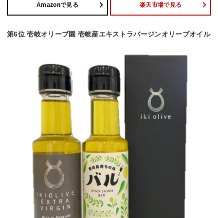
Amazonで見る
楽天市場で見る
第6位 壱岐オリーブ園 壱岐産エキストラバージンオリーブオイル