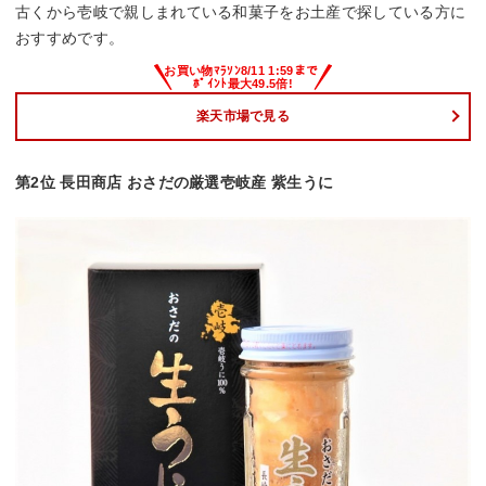
古くから壱岐で親しまれている和菓子をお土産で探している方に
おすすめです。
楽天市場で見る
第2位 長田商店 おさだの厳選壱岐産 紫生うに