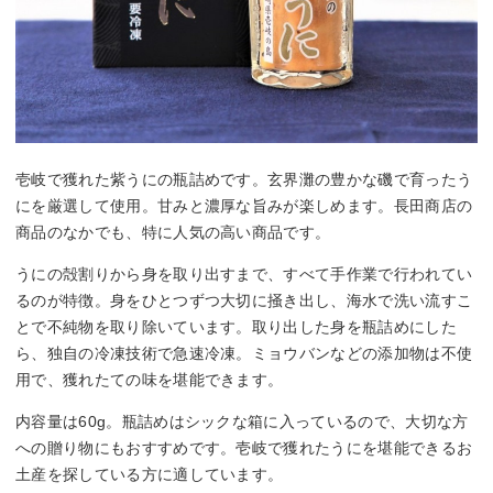
壱岐で獲れた紫うにの瓶詰めです。玄界灘の豊かな磯で育ったう
にを厳選して使用。甘みと濃厚な旨みが楽しめます。長田商店の
商品のなかでも、特に人気の高い商品です。
うにの殻割りから身を取り出すまで、すべて手作業で行われてい
るのが特徴。身をひとつずつ大切に掻き出し、海水で洗い流すこ
とで不純物を取り除いています。取り出した身を瓶詰めにした
ら、独自の冷凍技術で急速冷凍。ミョウバンなどの添加物は不使
用で、獲れたての味を堪能できます。
内容量は60g。瓶詰めはシックな箱に入っているので、大切な方
への贈り物にもおすすめです。壱岐で獲れたうにを堪能できるお
土産を探している方に適しています。