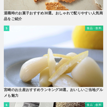
退職時のお菓子おすすめ30選。おしゃれで配りやすい人気商
品をご紹介
食品・飲料
5
宮崎のお土産おすすめランキング38選。おいしいご当地グル
メも魅力
食品・飲料
6