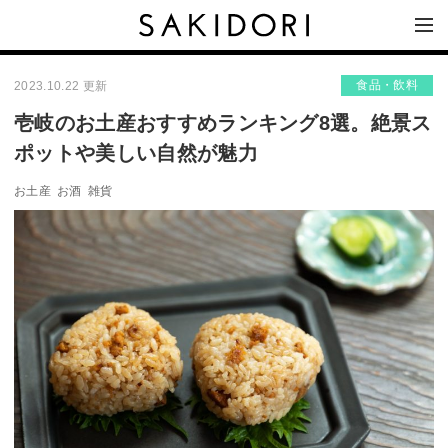
食品・飲料
2023.10.22 更新
壱岐のお土産おすすめランキング8選。絶景ス
ポットや美しい自然が魅力
お土産
お酒
雑貨