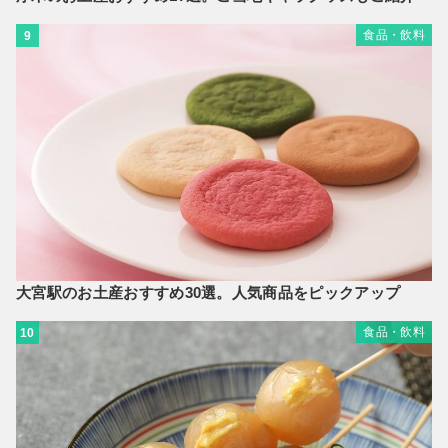
食品・飲料
9
大宮駅のお土産おすすめ30選。人気商品をピックアップ
食品・飲料
10