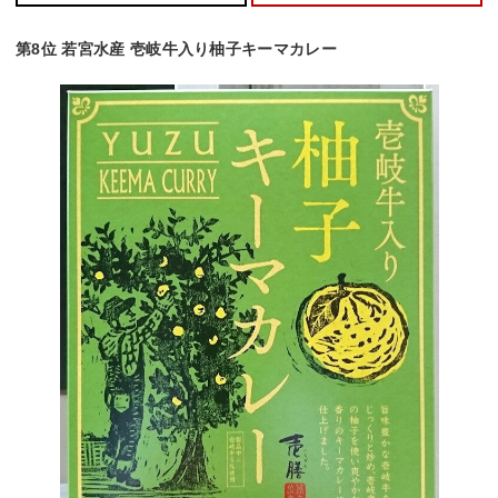
第8位 若宮水産 壱岐牛入り柚子キーマカレー