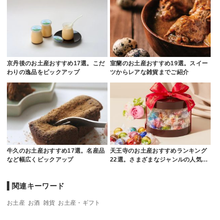
京丹後のお土産おすすめ17選。こだ
室蘭のお土産おすすめ19選。スイー
わりの逸品をピックアップ
ツからレアな雑貨までご紹介
牛久のお土産おすすめ17選。名産品
天王寺のお土産おすすめランキング
など幅広くピックアップ
22選。さまざまなジャンルの人気…
関連キーワード
お土産
お酒
雑貨
お土産・ギフト