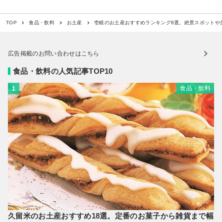
壱岐のお土産おすすめランキング8選。絶景スポットや
TOP
食品・飲料
お土産
広告掲載のお問い合わせはこちら
食品・飲料の人気記事TOP10
食品・飲料
1
久留米のお土産おすすめ18選。定番のお菓子から雑貨まで幅