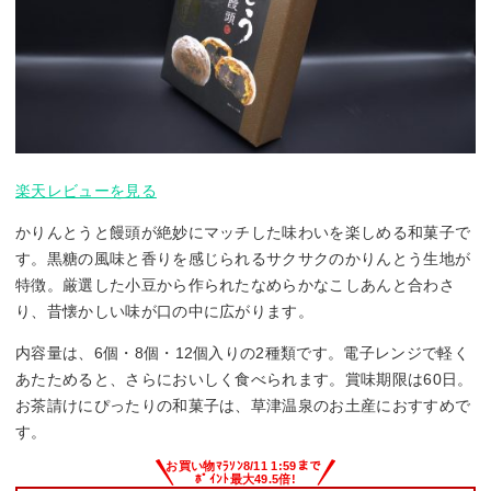
楽天レビューを見る
かりんとうと饅頭が絶妙にマッチした味わいを楽しめる和菓子で
す。黒糖の風味と香りを感じられるサクサクのかりんとう生地が
特徴。厳選した小豆から作られたなめらかなこしあんと合わさ
り、昔懐かしい味が口の中に広がります。
内容量は、6個・8個・12個入りの2種類です。電子レンジで軽く
あたためると、さらにおいしく食べられます。賞味期限は60日。
お茶請けにぴったりの和菓子は、草津温泉のお土産におすすめで
す。