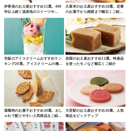
伊香保のお土産おすすめ11選。400
久留米のお土産おすすめ18選。定番
年以上続く温泉地のスイーツや…
のお菓子から雑貨まで幅広くご紹…
市販のアイスクリームおすすめラン
岩国のお土産おすすめ12選。特産品
キング20選。アイスクリームの種…
を使ったモノなど幅広くご紹介
退職時のお菓子おすすめ30選。おし
大宮駅のお土産おすすめ30選。人気
ゃれで配りやすい人気商品をご紹…
商品をピックアップ