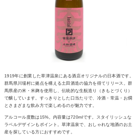
1919年に創業した草津温泉にある酒店オリジナルの日本酒です。
群馬県川場村に拠点を構える土田酒造の協力を得てリリース。群
馬県産の米・米麹を使用し、伝統的な生酛造り（きもとづくり）
で醸しています。すっきりとした口当たりで、冷酒・常温・お燗
とさまざまな飲み方で楽しめるのが魅力です。
アルコール度数は15%。内容量は720mlです。スタイリッシュな
ラベルデザインもポイント。草津温泉で、おしゃれな地酒のお土
産を探している方におすすめです。