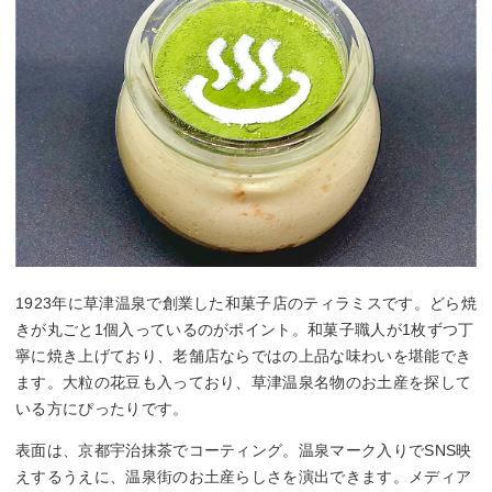
1923年に草津温泉で創業した和菓子店のティラミスです。どら焼
きが丸ごと1個入っているのがポイント。和菓子職人が1枚ずつ丁
寧に焼き上げており、老舗店ならではの上品な味わいを堪能でき
ます。大粒の花豆も入っており、草津温泉名物のお土産を探して
いる方にぴったりです。
表面は、京都宇治抹茶でコーティング。温泉マーク入りでSNS映
えするうえに、温泉街のお土産らしさを演出できます。メディア