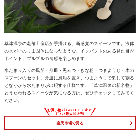
草津温泉の老舗土産店が手掛ける、新感覚のスイーツです。液体
の水がそのまま固体になったような、インパクトのある見た目が
ポイント。プルプルの食感を楽しめます。
水たまり入りの風船・舟皿・黒みつ・きな粉・つまようじ・木の
スプーンのセット。舟皿に風船を置き、つまようじで刺して割る
となかから水たまりが出現する仕様です。「草津温泉の新名物」
とうたわれるスイーツが気になる方は、ぜひチェックしてみてく
ださい。
楽天市場で見る