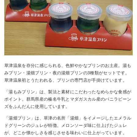
草津温泉を存分に感じられる、色鮮やかなプリンのお土産。湯も
みプリン・湯畑プリン・夜の湯畑プリンの3種類がセットです。
草津温泉初とうたわれる、プリンの専門店が手掛けています。
「湯もみプリン」は、製法と素材にこだわったなめらかな食感が
ポイント。群馬県産の榛名牛乳とマダガスカル産のバニラビーン
ズをふんだんに使用しています。
「湯畑プリン」は、草津の名所「湯畑」をイメージしたエメラル
ドグリーンのジュレが特徴。メロンソーダ味に仕上げたジュレ
が、どこか懐かしさを感じさせる味わいに仕上がっています。