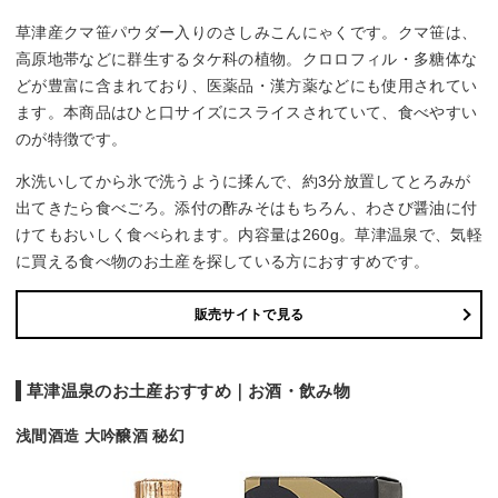
草津産クマ笹パウダー入りのさしみこんにゃくです。クマ笹は、
高原地帯などに群生するタケ科の植物。クロロフィル・多糖体な
どが豊富に含まれており、医薬品・漢方薬などにも使用されてい
ます。本商品はひと口サイズにスライスされていて、食べやすい
のが特徴です。
水洗いしてから氷で洗うように揉んで、約3分放置してとろみが
出てきたら食べごろ。添付の酢みそはもちろん、わさび醤油に付
けてもおいしく食べられます。内容量は260g。草津温泉で、気軽
に買える食べ物のお土産を探している方におすすめです。
販売サイトで見る
草津温泉のお土産おすすめ｜お酒・飲み物
浅間酒造 大吟醸酒 秘幻