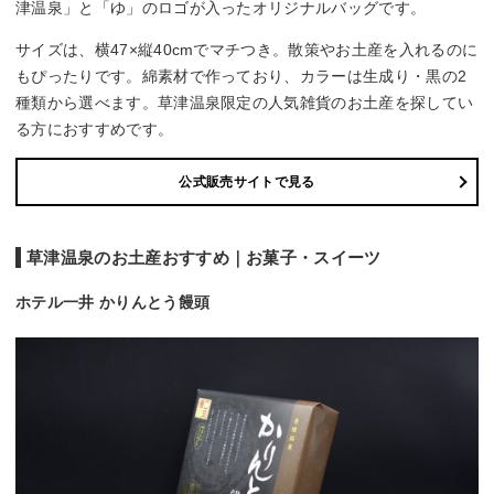
津温泉」と「ゆ」のロゴが入ったオリジナルバッグです。
サイズは、横47×縦40cmでマチつき。散策やお土産を入れるのに
もぴったりです。綿素材で作っており、カラーは生成り・黒の2
種類から選べます。草津温泉限定の人気雑貨のお土産を探してい
る方におすすめです。
公式販売サイトで見る
草津温泉のお土産おすすめ｜お菓子・スイーツ
ホテル一井 かりんとう饅頭