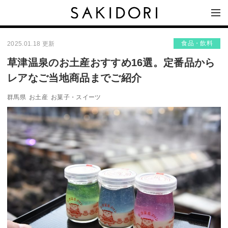
食品・飲料
2025.01.18 更新
草津温泉のお土産おすすめ16選。定番品から
レアなご当地商品までご紹介
群馬県
お土産
お菓子・スイーツ