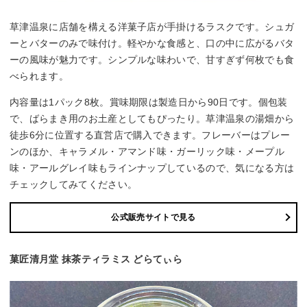
草津温泉に店舗を構える洋菓子店が手掛けるラスクです。シュガ
ーとバターのみで味付け。軽やかな食感と、口の中に広がるバタ
ーの風味が魅力です。シンプルな味わいで、甘すぎず何枚でも食
べられます。
内容量は1パック8枚。賞味期限は製造日から90日です。個包装
で、ばらまき用のお土産としてもぴったり。草津温泉の湯畑から
徒歩6分に位置する直営店で購入できます。フレーバーはプレー
ンのほか、キャラメル・アマンド味・ガーリック味・メープル
味・アールグレイ味もラインナップしているので、気になる方は
チェックしてみてください。
公式販売サイトで見る
菓匠清月堂 抹茶ティラミス どらてぃら