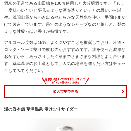
酒米の王道である山田錦を100％使用した大吟醸酒です。「もう
一度味わいたいと夢見るような酒を造りたい」との思いから誕
生。浅間山麓からわき出るやわらかな天然水を使い、手間ひまか
けて製造しています。果汁のようなシャープなのど越しと、梨の
ような甘酸っぱい香りが特徴です。
アルコール度数は15%。よく冷やすことを推奨しており、冷酒・
ロック・ソーダ割りで飲むのがおすすめです。油を使った濃厚な
おかずから、あっさりした冷菜までさまざまな料理とよく合いま
す。草津温泉のお土産として、人気の地酒を贈りたい方はチェッ
クしてみてください。
楽天市場で見る
湯の香本舗 草津温泉 湯けむりサイダー