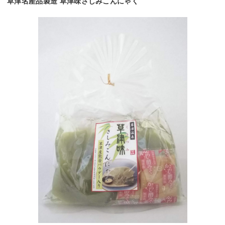
草津名産品製造 草津味さしみこんにゃく