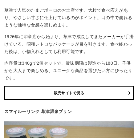
草津で人気のたまごボーロのお土産です。大粒で食べ応えがあ
り、やさしい甘さに仕上げているのがポイント。口の中で崩れる
ような独特な食感を楽しめます。
1926年に印章店から始まり、草津で成長してきたメーカーが手掛
けている、昭和レトロなパッケージが目を引きます。食べ終わっ
た後は、小物入れとしても利用可能です。
内容量は340gで2個セットで、賞味期限は製造から180日。子供
から大人まで楽しめる、ユニークな商品を選びたい方にぴったり
です。
販売サイトで見る
スマイルーリンク 草津温泉プリン